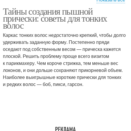
Тайны создания пышной
Питания в поддержании
прически: советы для тонких
волос
Каркас тонких волос недостаточно крепкий, чтобы долго
удерживать заданную форму. Постепенно пряди
оседают под собственным весом — прическа кажется
плоской. Решить проблему проще всего визитом
к парикмахеру. Чем короче стрижка, тем меньше вес
локонов, и они дольше сохраняют прикорневой объем.
Наиболее выигрышные короткие прически для тонких
и редких волос — боб, пикси, гарсон.