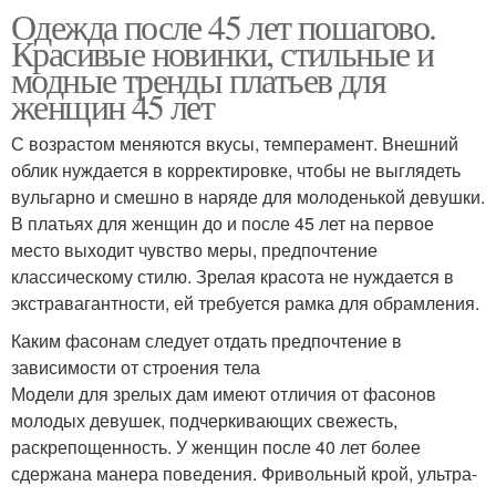
Одежда после 45 лет пошагово.
Красивые новинки, стильные и
модные тренды платьев для
женщин 45 лет
С возрастом меняются вкусы, темперамент. Внешний
облик нуждается в корректировке, чтобы не выглядеть
вульгарно и смешно в наряде для молоденькой девушки.
В платьях для женщин до и после 45 лет на первое
место выходит чувство меры, предпочтение
классическому стилю. Зрелая красота не нуждается в
экстравагантности, ей требуется рамка для обрамления.
Каким фасонам следует отдать предпочтение в
зависимости от строения тела
Модели для зрелых дам имеют отличия от фасонов
молодых девушек, подчеркивающих свежесть,
раскрепощенность. У женщин после 40 лет более
сдержана манера поведения. Фривольный крой, ультра-