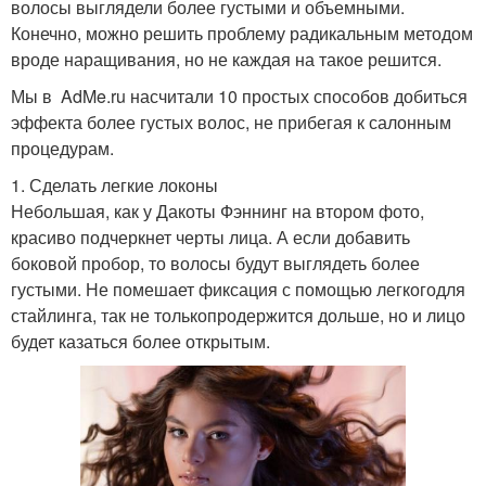
волосы выглядели более густыми и объемными.
Конечно, можно решить проблему радикальным методом
вроде наращивания, но не каждая на такое решится.
Мы в AdMe.ru насчитали 10 простых способов добиться
эффекта более густых волос, не прибегая к салонным
процедурам.
1. Сделать легкие локоны
Небольшая, как у Дакоты Фэннинг на втором фото,
красиво подчеркнет черты лица. А если добавить
боковой пробор, то волосы будут выглядеть более
густыми. Не помешает фиксация с помощью легкогодля
стайлинга, так не толькопродержится дольше, но и лицо
будет казаться более открытым.