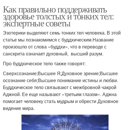
Как правильно поддерживать
здоровье толстых и тонких тел:
экспертные советы
Эзотерики выделяют семь тонких тел человека. В этой
статье мы познакомимся с буддхическим.Название
произошло от слова «буддхи», что в переводе с
санскрита означает духовный, высший разум.
Про буддхическое тело также говорят:
Сверхсознание;Высшее Я;Духовное зрение;Высшее
осознание себя;Высшее понимание истины и любви.
Буддхическое тело связывают с межбровной чакрой
Аджной. Ее еще называют «третьим глазом». Аджна
помогает человеку стать мудрым и обрести Духовное
видение мира.