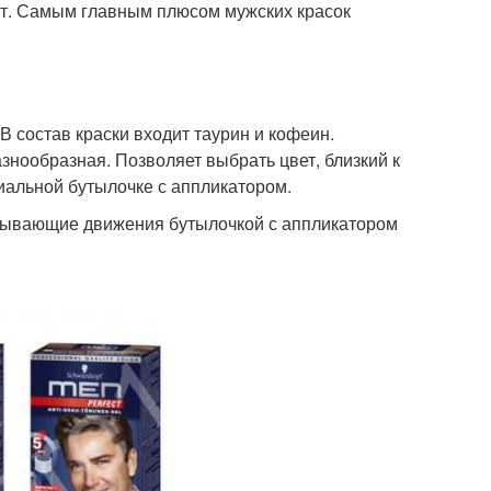
ут. Самым главным плюсом мужских красок
В состав краски входит таурин и кофеин.
знообразная. Позволяет выбрать цвет, близкий к
иальной бутылочке с аппликатором.
есывающие движения бутылочкой с аппликатором