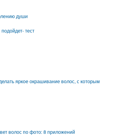
велению души
 подойдет- тест
 сделать яркое окрашивание волос, с которым
цвет волос по фото: 8 приложений