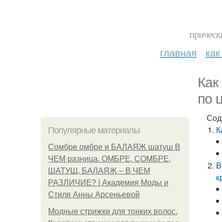
прическ
главная
как
Как
по 
Сод
К
Популярные материалы
Сомбре омбре и БАЛАЯЖ шатуш В
ЧЕМ разница. ОМБРЕ, СОМБРЕ,
В
ШАТУШ, БАЛАЯЖ – В ЧЕМ
к
РАЗЛИЧИЕ? | Академия Моды и
Стиля Анны Арсеньевой
Модные стрижки для тонких волос.