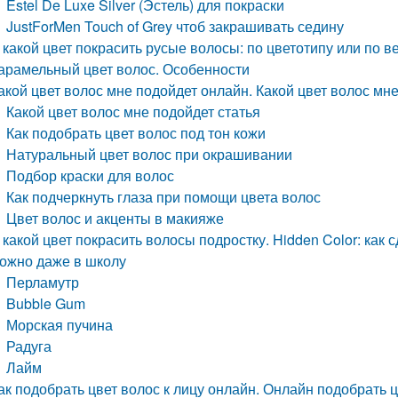
Estel De Luxe Silver (Эстель) для покраски
JustForMen Touch of Grey чтоб закрашивать седину
 какой цвет покрасить русые волосы: по цветотипу или по 
арамельный цвет волос. Особенности
акой цвет волос мне подойдет онлайн. Какой цвет волос мне
Какой цвет волос мне подойдет статья
Как подобрать цвет волос под тон кожи
Натуральный цвет волос при окрашивании
Подбор краски для волос
Как подчеркнуть глаза при помощи цвета волос
Цвет волос и акценты в макияже
 какой цвет покрасить волосы подростку. Hidden Color: как
ожно даже в школу
Перламутр
Bubble Gum
Морская пучина
Радуга
Лайм
ак подобрать цвет волос к лицу онлайн. Онлайн подобрать 