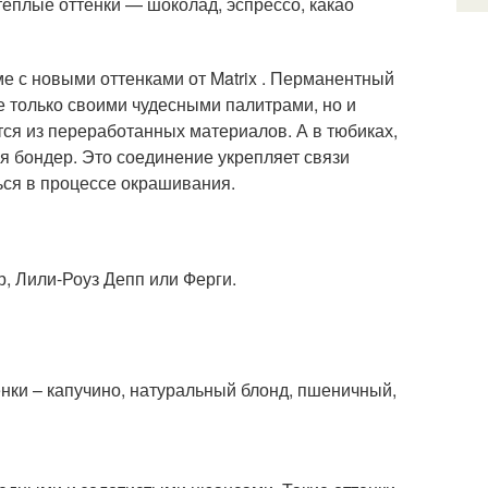
 теплые оттенки — шоколад, эспрессо, какао
е с новыми оттенками от Matrix . Перманентный
е только своими чудесными палитрами, но и
тся из переработанных материалов. А в тюбиках,
 бондер. Это соединение укрепляет связи
ься в процессе окрашивания.
р, Лили-Роуз Депп или Ферги.
енки – капучино, натуральный блонд, пшеничный,