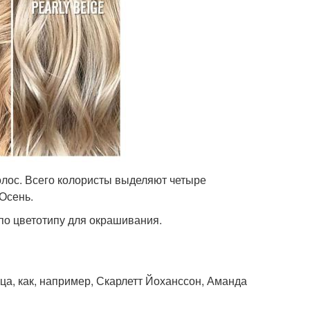
волос. Всего колористы выделяют четыре
Осень.
 по цветотипу для окрашивания.
ца, как, например, Скарлетт Йоханссон, Аманда