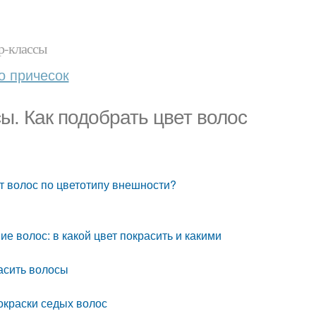
р-классы
о причесок
сы. Как подобрать цвет волос
ет волос по цветотипу внешности?
е волос: в какой цвет покрасить и какими
расить волосы
 окраски седых волос