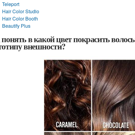
Teleport
Hair Color Studio
Hair Color Booth
Beautify Plus
 понять в какой цвет покрасить волосы
тотипу внешности?