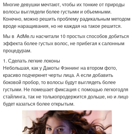
Многие девушки мечтают, чтобы их тонкие от природы
волосы выглядели более густыми и объемными.
Конечно, можно решить проблему радикальным методом
вроде наращивания, но не каждая на такое решится.
Мы в AdMe.ru насчитали 10 простых способов добиться
эффекта более густых волос, не прибегая к салонным
процедурам.
1. Сделать легкие локоны
Небольшая, как у Дакоты Фэннинг на втором фото,
красиво подчеркнет черты лица. А если добавить
боковой пробор, то волосы будут выглядеть более
густыми. Не помешает фиксация с помощью легкогодля
стайлинга, так не толькопродержится дольше, но и лицо
будет казаться более открытым.