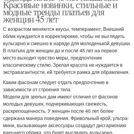
Красивые новинки, стильные и
модные тренды платьев для
женщин 45 лет
С возрастом меняются вкусы, темперамент. Внешний
облик нуждается в корректировке, чтобы не выглядеть
вульгарно и смешно в наряде для молоденькой девушки.
В платьях для женщин до и после 45 лет на первое
место выходит чувство меры, предпочтение
классическому стилю. Зрелая красота не нуждается в
экстравагантности, ей требуется рамка для обрамления.
Каким фасонам следует отдать предпочтение в
зависимости от строения тела
Модели для зрелых дам имеют отличия от фасонов
молодых девушек, подчеркивающих свежесть,
раскрепощенность. У женщин после 40 лет более
сдержана манера поведения. Фривольный крой, ультра-
мини, вызывающие аксессуары создадут дисгармонию
внешнего облика, что будет выглядеть вульгарно.