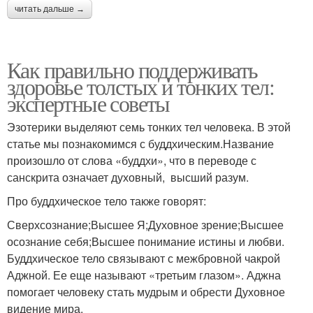
читать дальше →
Как правильно поддерживать
здоровье толстых и тонких тел:
экспертные советы
Эзотерики выделяют семь тонких тел человека. В этой
статье мы познакомимся с буддхическим.Название
произошло от слова «буддхи», что в переводе с
санскрита означает духовный, высший разум.
Про буддхическое тело также говорят:
Сверхсознание;Высшее Я;Духовное зрение;Высшее
осознание себя;Высшее понимание истины и любви.
Буддхическое тело связывают с межбровной чакрой
Аджной. Ее еще называют «третьим глазом». Аджна
помогает человеку стать мудрым и обрести Духовное
видение мира.