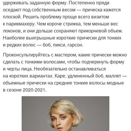
удерживать заданную форму. Постепенно пряди
оседают под собственным весом — прическа кажется
плоской. Решить проблему проще всего визитом
к парикмахеру. Чем короче стрижка, тем меньше вес
локонов, и они дольше сохраняют прикорневой объем.
Наиболее выигрышные короткие прически для тонких
и редких волос — боб, пикси, гарсон.
Проконсультируйтесь с мастером, какие прически можно
сделать с тонкими волосами, чтобы подчеркнуть форму
и черты лица. Необязательно останавливаться
на коротких вариантах. Каре, удлиненный боб, маллет —
объемные прически на средние тонкие волосы модные
в сезоне 2020-2021.