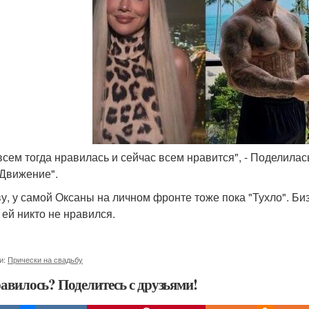
 всем тогда нравилась и сейчас всем нравится", - Поделилас
 Движение".
ву, у самой Оксаны на личном фронте тоже пока "Тухло". Би
 ей никто не нравился.
и:
Прически на свадьбу
авилось? Поделитесь с друзьями!