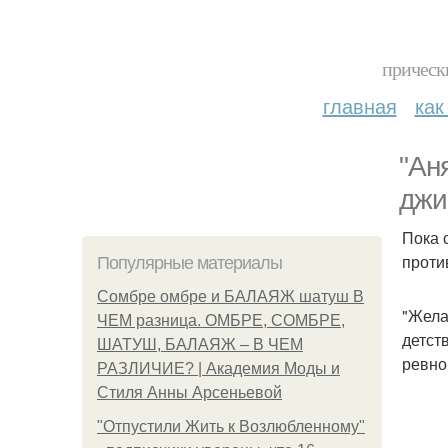
прическ
главная
как
"Ан
джи
Пока 
проти
Популярные материалы
Сомбре омбре и БАЛАЯЖ шатуш В
"Жела
ЧЕМ разница. ОМБРЕ, СОМБРЕ,
детст
ШАТУШ, БАЛАЯЖ – В ЧЕМ
ревно
РАЗЛИЧИЕ? | Академия Моды и
Стиля Анны Арсеньевой
"Отпустили Жить к Возлюбленному"