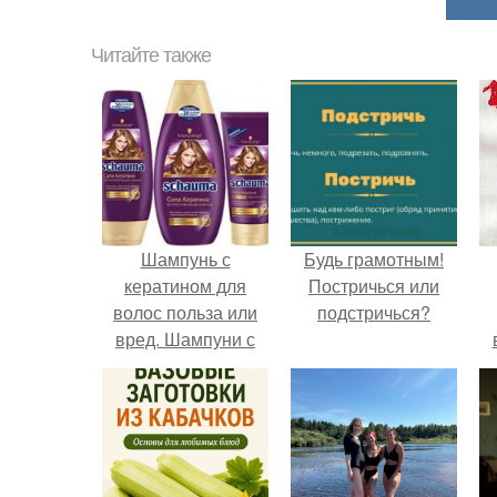
Читайте также
Шампунь с
Будь грамотным!
кератином для
Постричься или
волос польза или
подстричься?
вред. Шампуни с
кератином