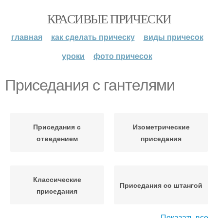
КРАСИВЫЕ ПРИЧЕСКИ
главная
как сделать прическу
виды причесок
уроки
фото причесок
Приседания с гантелями
Приседания с
Изометрические
отведением
приседания
Классические
Приседания со штангой
приседания
Показать все