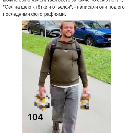
"Сел на шею к тётке и отъелся", - написали они под его
последними фотографиями.