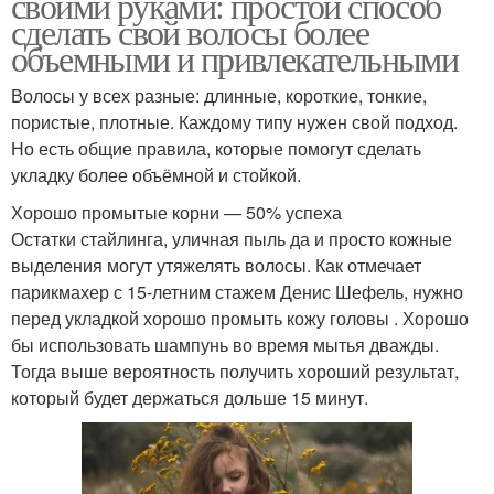
своими руками: простой способ
сделать свой волосы более
объемными и привлекательными
Волосы у всех разные: длинные, короткие, тонкие,
пористые, плотные. Каждому типу нужен свой подход.
Но есть общие правила, которые помогут сделать
укладку более объёмной и стойкой.
Хорошо промытые корни — 50% успеха
Остатки стайлинга, уличная пыль да и просто кожные
выделения могут утяжелять волосы. Как отмечает
парикмахер с 15-летним стажем Денис Шефель, нужно
перед укладкой хорошо промыть кожу головы . Хорошо
бы использовать шампунь во время мытья дважды.
Тогда выше вероятность получить хороший результат,
который будет держаться дольше 15 минут.