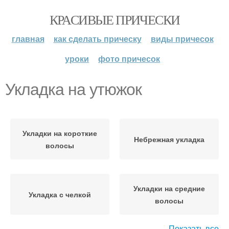
КРАСИВЫЕ ПРИЧЕСКИ
главная
как сделать прическу
виды причесок
уроки
фото причесок
Укладка на утюжок
Укладки на короткие
Небрежная укладка
волосы
Укладки на средние
Укладка с челкой
волосы
Показать все