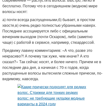
современней — распустить волосы. Быстро, легко и
бесплатно. Потому что в сегодняшнем (модном) мире
волосы носят:
а) почти всегда распущенными,б) бывает, в простом
хвосте,в) очень редко полностью убранными наверх.
Последнее ассоциируется либо с официальным
вечерним выходом (почти Оскаром), либо (заметно
чаще) с работой в сервисе, например, стюардессой.
Предвижу лавину комментариев: «А что, разве это
некрасиво?! А почему так хуже, чем иначе? А кто
сказал?» Так сейчас носят, и более ничего. Причем не в
последние два дня, а начиная с 70-х годов, когда
распущенные волосы вытеснили сложные прически, по-
видимому, навсегда.