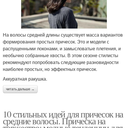
На волосы средней длины существует масса вариантов
формирования простых причесок. Это и модели с
распущенными локонами, и замысловатые плетения, и
необычно собранные хвосты. В этом сезоне стилисты
рекомендуют попробовать следующие разновидности
наиболее простых, но эффектных причесок.
Аккуратная ракушка.
читать дальше →
10 стильных идей для причесок на
средние волосы. Прическа на
торжество: модные тенденции для