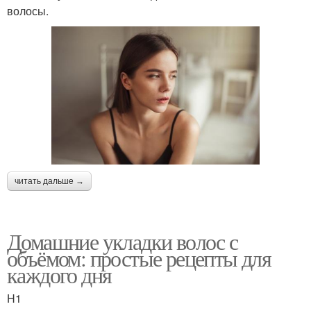
волосы.
читать дальше →
Домашние укладки волос с
объёмом: простые рецепты для
каждого дня
H1