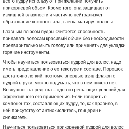
всего пудру используют при желании получить
прикорневой объем. Кроме того, она защищает от
излишней влажности и частично нейтрализует
образование кожного сала, слегка матируя волосы.
Главным плюсом пудры считается способность
придавать волосам красивый объем без необходимости
предварительно мыть голову или применять для укладки
горячие инструменты.
Чтобы научиться пользоваться пудрой для волос, надо
иметь представление о ее текстуре и составе. Порошок
достаточно легкий, поэтому, впервые взяв флакон с
пудрой в руки, можно подумать, что в нем ничего нет.
Воздушность средства – одно из решающих условий для
эффективного его применения. Если говорить о
компонентах, составляющих пудру, то, как правило, в
ней присутствуют антиокислитель, глицерин и
силикагель.
Научиться пользоваться прикорневой пудрой для волос