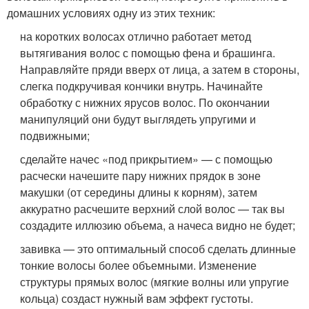
домашних условиях одну из этих техник:
на коротких волосах отлично работает метод
вытягивания волос с помощью фена и брашинга.
Направляйте пряди вверх от лица, а затем в стороны,
слегка подкручивая кончики внутрь. Начинайте
обработку с нижних ярусов волос. По окончании
манипуляций они будут выглядеть упругими и
подвижными;
сделайте начес «под прикрытием» — с помощью
расчески начешите пару нижних прядок в зоне
макушки (от середины длины к корням), затем
аккуратно расчешите верхний слой волос — так вы
создадите иллюзию объема, а начеса видно не будет;
завивка — это оптимальный способ сделать длинные
тонкие волосы более объемными. Изменение
структуры прямых волос (мягкие волны или упругие
кольца) создаст нужный вам эффект густоты.