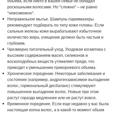
объема, если никто в вашей семье не обладал
роскошными волосами. Но "сложно" – не равно
"невозможно".
Неправильное мытье. Шампунь парикмахеры
рекомендуют подбирать по типу кожи головы. Если
сальные железы кожи вырабатывают избыточное
количество жира, очищение должно быть частым и
глубоким.
Чрезмерно питательный уход. Уходовая косметика с
высоким содержанием масел, силиконов и
воскоподобных веществ утяжеляет пряди, что
приводит к уменьшению прикорневого объема.
Хроническое поредение. Некоторые заболевания и
состояния (например, андрогензависимое выпадение
волос, гормональный дисбаланс) стимулируют
повышенное выпадение волос. Новые при этом
растут гораздо медленнее или не растут вовсе.
Временное поредение. Если еще недавно у вас была
настоящая копна волос, а в какой-то момент объем