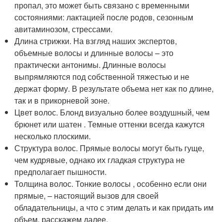
пропал, это может быть связано с временными
состояниями: лактацией после родов, сезонным
авитаминозом, стрессами.
Длина стрижки. На взгляд наших экспертов,
объемные волосы и длинные волосы – это
практически антонимы. Длинные волосы
выпрямляются под собственной тяжестью и не
держат форму. В результате объема нет как по длине,
так и в прикорневой зоне.
Цвет волос. Блонд визуально более воздушный, чем
брюнет или шатен . Темные оттенки всегда кажутся
несколько плоскими.
Структура волос. Прямые волосы могут быть гуще,
чем кудрявые, однако их гладкая структура не
предполагает пышности.
Толщина волос. Тонкие волосы , особенно если они
прямые, – настоящий вызов для своей
обладательницы, а что с этим делать и как придать им
объем, расскажем далее.