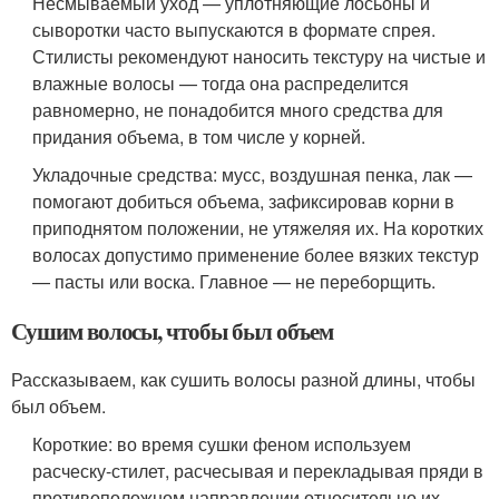
Несмываемый уход — уплотняющие лосьоны и
сыворотки часто выпускаются в формате спрея.
Стилисты рекомендуют наносить текстуру на чистые и
влажные волосы — тогда она распределится
равномерно, не понадобится много средства для
придания объема, в том числе у корней.
Укладочные средства: мусс, воздушная пенка, лак —
помогают добиться объема, зафиксировав корни в
приподнятом положении, не утяжеляя их. На коротких
волосах допустимо применение более вязких текстур
— пасты или воска. Главное — не переборщить.
Сушим волосы, чтобы был объем
Рассказываем, как сушить волосы разной длины, чтобы
был объем.
Короткие: во время сушки феном используем
расческу-стилет, расчесывая и перекладывая пряди в
противоположном направлении относительно их