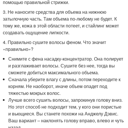
помощью правильной стрижки.
3. Не наносите средства для объема на нижнюю
затылочную часть. Там объема по-любому не будет. К
тому же, кожа в этой области потеет, и стайлинг может
создавать ощущение липкости.
4. Правильно сушите волосы феном. Что значит
«правильно»?
Снимите с фена насадку-концентратор. Она полирует
и разглаживает волосы. Сушите без нее, тогда вы
сможете добиться максимального объема.
Сначала уберите влагу с длины, потом переходите к
корням. Не наоборот, иначе объем опадет под
тяжестью мокрых волос.
Лучше всего сушить волосы, запрокинув голову вниз.
Но этот способ не подходит тем, у кого они пористые
и вьющиеся. Вы станете похожи на Анджелу Дэвис.
Ваш вариант – наклонять голову вправо, влево и чуть
назад.