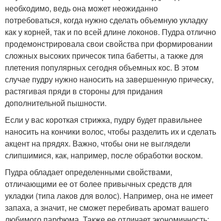
необходимо, ведь она может неожиданно
потребоваться, когда нужно сделать объемную укладку
как у корней, так и по всей длине локонов. Пудра отлично
продемонстрировала свои свойства при формировании
сложных высоких причесок типа бабетты, а также для
плетения популярных сегодня объемных кос. В этом
случае пудру нужно наносить на завершенную прическу,
растягивая пряди в стороны для придания
дополнительной пышности.
Если у вас короткая стрижка, пудру будет правильнее
наносить на кончики волос, чтобы разделить их и сделать
акцент на прядях. Важно, чтобы они не выглядели
слипшимися, как, например, после обработки воском.
Пудра обладает определенными свойствами,
отличающими ее от более привычных средств для
укладки (типа лаков для волос). Например, она не имеет
запаха, а значит, не сможет перебивать аромат вашего
любимого парфюма. Также ее отличает экономичность: