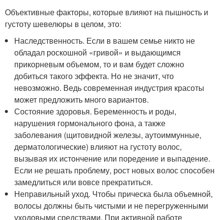
Объективные факторы, которые влияют на пышность и
густоту шевелюры в целом, это:
Наследственность. Если в вашем семье никто не
обладал роскошной «гривой» и выдающимся
прикорневым объемом, то и вам будет сложно
добиться такого эффекта. Но не значит, что
невозможно. Ведь современная индустрия красоты
может предложить много вариантов.
Состояние здоровья. Беременность и роды,
нарушения гормонального фона, а также
заболевания (щитовидной железы, аутоиммунные,
дерматологические) влияют на густоту волос,
вызывая их истончение или поредение и выпадение.
Если не решать проблему, рост новых волос способен
замедлиться или вовсе прекратиться.
Неправильный уход. Чтобы прическа была объемной,
волосы должны быть чистыми и не перегруженными
уходовыми средствами. При активной работе