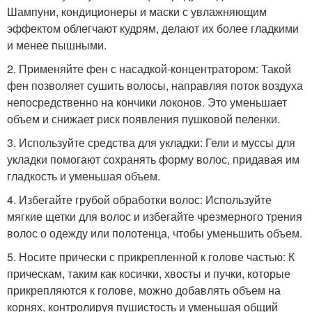
Шампуни, кондиционеры и маски с увлажняющим
эффектом облегчают кудрям, делают их более гладкими
и менее пышными.
2. Применяйте фен с насадкой-концентратором: Такой
фен позволяет сушить волосы, направляя поток воздуха
непосредственно на кончики локонов. Это уменьшает
объем и снижает риск появления пушковой пеленки.
3. Используйте средства для укладки: Гели и муссы для
укладки помогают сохранять форму волос, придавая им
гладкость и уменьшая объем.
4. Избегайте грубой обработки волос: Используйте
мягкие щетки для волос и избегайте чрезмерного трения
волос о одежду или полотенца, чтобы уменьшить объем.
5. Носите прически с прикрепленной к голове частью: К
прическам, таким как косички, хвосты и пучки, которые
прикрепляются к голове, можно добавлять объем на
корнях, контролируя пушистость и уменьшая общий