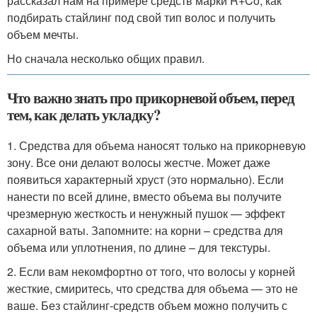
рассказал нам на примере средств марки R+Co, как
подбирать стайлинг под свой тип волос и получить
объем мечты.
Но сначала несколько общих правил.
Что важно знать про прикорневой объем, перед
тем, как делать укладку?
1. Средства для объема наносят только на прикорневую
зону. Все они делают волосы жестче. Может даже
появиться характерный хруст (это нормально). Если
нанести по всей длине, вместо объема вы получите
чрезмерную жесткость и ненужный пушок — эффект
сахарной ваты. Запомните: на корни – средства для
объема или уплотнения, по длине – для текстуры.
2. Если вам некомфортно от того, что волосы у корней
жесткие, смиритесь, что средства для объема — это не
ваше. Без стайлинг-средств объем можно получить с