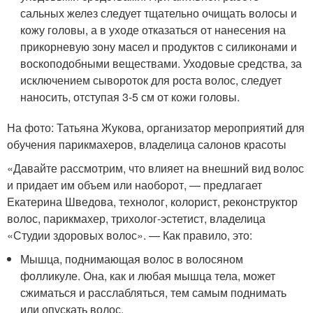
сальных желез следует тщательно очищать волосы и
кожу головы, а в уходе отказаться от нанесения на
прикорневую зону масел и продуктов с силиконами и
воскоподобными веществами. Уходовые средства, за
исключением сывороток для роста волос, следует
наносить, отступая 3-5 см от кожи головы.
На фото: Татьяна Жукова, организатор мероприятий для
обучения парикмахеров, владелица салонов красоты
«Давайте рассмотрим, что влияет на внешний вид волос
и придает им объем или наоборот, — предлагает
Екатерина Шведова, технолог, колорист, реконструктор
волос, парикмахер, трихолог-эстетист, владелица
«Студии здоровых волос». — Как правило, это:
Мышца, поднимающая волос в волосяном
фолликуле. Она, как и любая мышца тела, может
сжиматься и расслабляться, тем самым поднимать
или опускать волос.