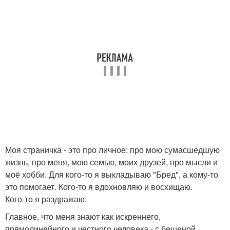
Моя страничка - это про личное: про мою сумасшедшую
жизнь, про меня, мою семью, моих друзей, про мысли и
моё хобби. Для кого-то я выкладываю "Бред", а кому-то
это помогает. Кого-то я вдохновляю и восхищаю.
Кого-то я раздражаю.
Главное, что меня знают как искреннего,
прямолинейного и честного человека - с бешеной