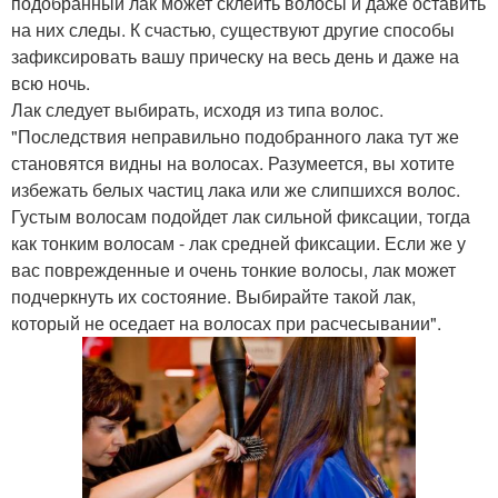
подобранный лак может склеить волосы и даже оставить
на них следы. К счастью, существуют другие способы
зафиксировать вашу прическу на весь день и даже на
всю ночь.
Лак следует выбирать, исходя из типа волос.
"Последствия неправильно подобранного лака тут же
становятся видны на волосах. Разумеется, вы хотите
избежать белых частиц лака или же слипшихся волос.
Густым волосам подойдет лак сильной фиксации, тогда
как тонким волосам - лак средней фиксации. Если же у
вас поврежденные и очень тонкие волосы, лак может
подчеркнуть их состояние. Выбирайте такой лак,
который не оседает на волосах при расчесывании".