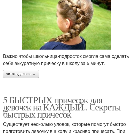
Важно чтобы школьница-подросток смогла сама сделать
себе аккуратную прическу в школу за 5 минут.
читать дальше →
5 БЫСТРЫХ причесок для
девочек на КАЖДЫЙ.. Секреты
быстрых причесок
Существует несколько уловок, которые помогут быстро
подготовить девочку в школу и красиво причесать. При