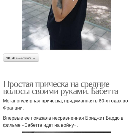
читать дальше →
Простая прическа на средние
волосы своими руками. Бабетта
Мегапопулярная прическа, придуманная в 60-х годах во
Франции.
Впервые ее показала несравненная Бриджит Бардо в
фильме «Бабетта идет на войну».