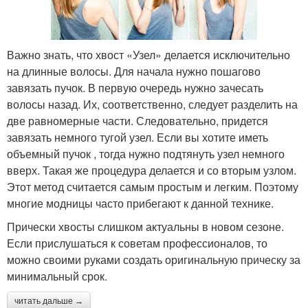
Важно знать, что хвост «Узел» делается исключительно
на длинные волосы. Для начала нужно пошагово
завязать пучок. В первую очередь нужно зачесать
волосы назад. Их, соответственно, следует разделить на
две равномерные части. Следовательно, придется
завязать немного тугой узел. Если вы хотите иметь
объемный пучок , тогда нужно подтянуть узел немного
вверх. Такая же процедура делается и со вторым узлом.
Этот метод считается самым простым и легким. Поэтому
многие модницы часто прибегают к данной технике.
Прически хвосты слишком актуальны в новом сезоне.
Если прислушаться к советам профессионалов, то
можно своими руками создать оригинальную прическу за
минимальный срок.
читать дальше →