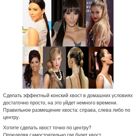
Сделать эффектный конский хвост в домашних условиях
достаточно просто, на это уйдет немного времени.
Правильное размещение хвоста: справа, слева либо по
центру.
Хотите сделать хвост точно по центру?
Определяя самостоятельно где будет хвост,