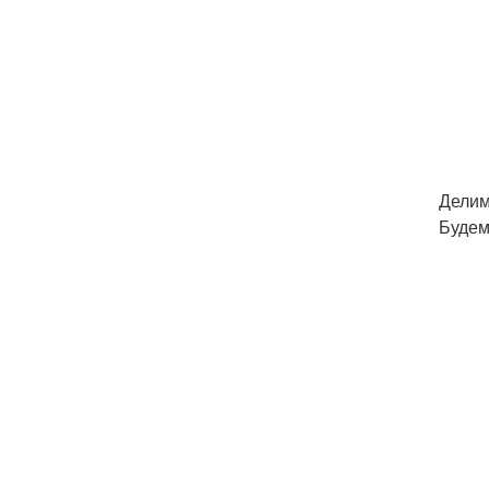
Делим
Будем