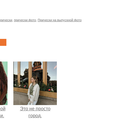
рически
,
прически фото
,
Прически на выпускной фото
вой
Это не просто
и.
город.