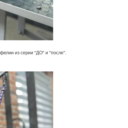
елии из серии "ДО" и "после".