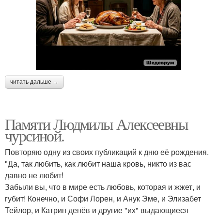
читать дальше →
Памяти Людмилы Алексеевны
чурсиной.
Повторяю одну из своих публикаций к дню её рождения.
"Да, так любить, как любит наша кровь, никто из вас
давно не любит!
Забыли вы, что в мире есть любовь, которая и жжет, и
губит! Конечно, и Софи Лорен, и Анук Эме, и Элизабет
Тейлор, и Катрин денёв и другие "их" выдающиеся