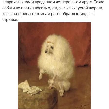
неприхотливом и преданном четвероногом друге. Такие
собаки не против носить одежду, а из их густой шерсти,
хозяева стригут питомцам разнообразные модные
стрижки.