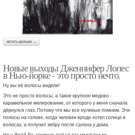
читать дальше →
Новые выходы Дженнифер Лопес
в Нью-йорке - это просто нечто.
Ну вы её волосы видели!
Это не просто волосы, а такое крупное медово -
карамельное мелирование, от которого у меня сначала
дёрнулся глаз. Потому что мы все нулевые помним. Эти
полосы на голове, когда человек вроде хотел солнце в
волосах, а получил зебру после салона у дома.
Но у Джей Ло, конечно, всё не так грустненько.