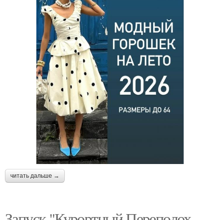
читать дальше →
Запуск "Курортный Переполох