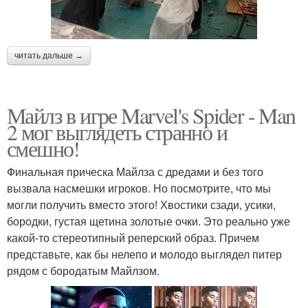
читать дальше →
Майлз в игре Marvel's Spider - Man
2 мог выглядеть странно и
смешно!
Финальная прическа Майлза с дредами и без того
вызвала насмешки игроков. Но посмотрите, что мы
могли получить вместо этого! Хвостики сзади, усики,
бородки, густая щетина золотые очки. Это реально уже
какой-то стереотипный реперский образ. Причем
представьте, как бы нелепо и молодо выглядел питер
рядом с бородатым Майлзом.