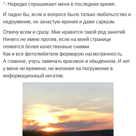
"- Нередко спрашивают меня в последнее время.
И ладно бы, если в вопросе было только любопытство и
недоумение, но зачастую ирония и даже сарказм.
Отвечу всем и сразу. Мне нравится такой род занятий.
Ничего не имею против, если на моей странице
появятся более качественные снимки.
Как и все фотолюбители формирую насмотренность.
А главное, учусь замечать красивое в обыденном. И нет
у меня ни времени, ни желания на погружение в
информационный негатив.