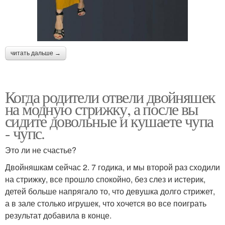
читать дальше →
Когда родители отвели двойняшек
на модную стрижку, а после вы
сидите довольные и кушаете чупа
- чупс.
Это ли не счастье?
Двойняшкам сейчас 2. 7 годика, и мы второй раз сходили
на стрижку, все прошло спокойно, без слез и истерик,
детей больше напрягало то, что девушка долго стрижет,
а в зале столько игрушек, что хочется во все поиграть
результат добавила в конце.