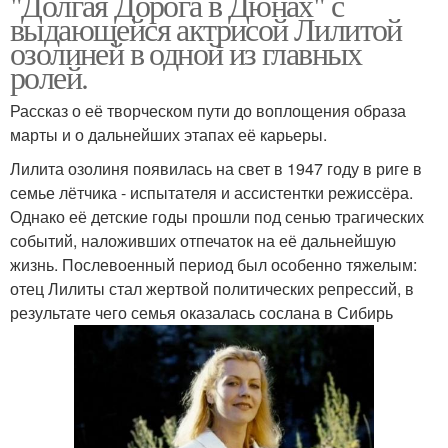
"Долгая Дорога в Дюнах" с
выдающейся актрисой Лилитой
озолиней в одной из главных
ролей.
Рассказ о её творческом пути до воплощения образа
марты и о дальнейших этапах её карьеры.
Лилита озолиня появилась на свет в 1947 году в риге в
семье лётчика - испытателя и ассистентки режиссёра.
Однако её детские годы прошли под сенью трагических
событий, наложивших отпечаток на её дальнейшую
жизнь. Послевоенный период был особенно тяжелым:
отец Лилиты стал жертвой политических репрессий, в
результате чего семья оказалась сослана в Сибирь