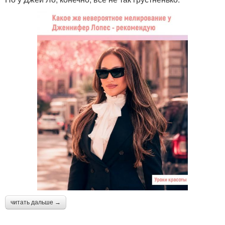
читать дальше →