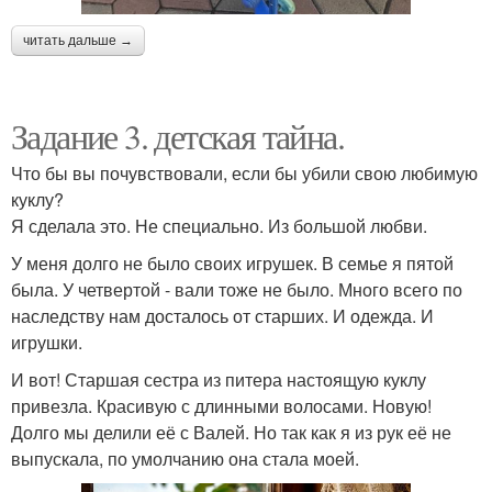
читать дальше →
Задание 3. детская тайна.
Что бы вы почувствовали, если бы убили свою любимую
куклу?
Я сделала это. Не специально. Из большой любви.
У меня долго не было своих игрушек. В семье я пятой
была. У четвертой - вали тоже не было. Много всего по
наследству нам досталось от старших. И одежда. И
игрушки.
И вот! Старшая сестра из питера настоящую куклу
привезла. Красивую с длинными волосами. Новую!
Долго мы делили её с Валей. Но так как я из рук её не
выпускала, по умолчанию она стала моей.