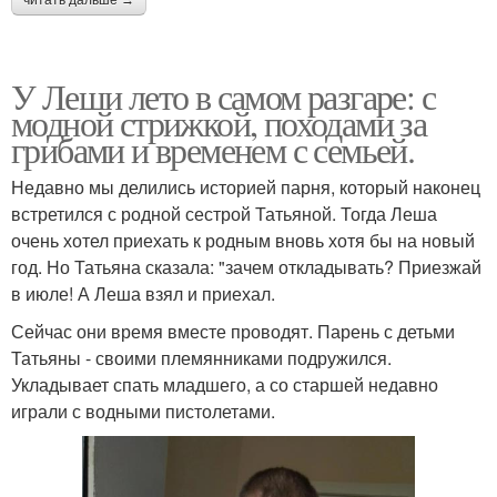
читать дальше →
У Леши лето в самом разгаре: с
модной стрижкой, походами за
грибами и временем с семьей.
Недавно мы делились историей парня, который наконец
встретился с родной сестрой Татьяной. Тогда Леша
очень хотел приехать к родным вновь хотя бы на новый
год. Но Татьяна сказала: "зачем откладывать? Приезжай
в июле! А Леша взял и приехал.
Сейчас они время вместе проводят. Парень с детьми
Татьяны - своими племянниками подружился.
Укладывает спать младшего, а со старшей недавно
играли с водными пистолетами.