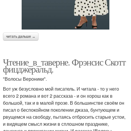
читать дальше →
Чтение_в_таверне. Фрэнсис Скотт
фицджеральд.
"Волосы Вероники".
Вот уж безусловно мой писатель. И читала - то у него
всего 2 романа и вот 2 рассказа - и он хорош как в
большой, так и в малой прозе. В большинстве своём он
писал о беспокойном поколении джаза, бунтующем и
рвущемся на свободу, пытаясь отбросить старые устои,
и видящем смысл жизни в сплошном празднике,
дансинге и прожигании жизни. И рассказ "Волосы