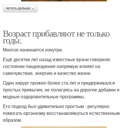
читать дальше →
Возраст прибавляют не только
годы.
Многое начинается изнутри.
Ещё десятки лет назад известные врачи говорили:
состояние пищеварения напрямую влияет на
самочувствие, энергию и качество жизни.
Один хирург прожил более ста лет и придерживался
простых привычек, не полагаясь на дорогие добавки и
модные оздоровительные программы.
Его подход был удивительно простым - регулярно
помогать организму восстанавливаться естественным
образом.