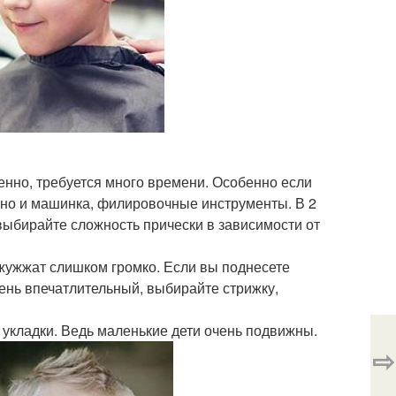
нно, требуется много времени. Особенно если
 но и машинка, филировочные инструменты. В 2
 выбирайте сложность прически в зависимости от
ужжат слишком громко. Если вы поднесете
чень впечатлительный, выбирайте стрижку,
 укладки. Ведь маленькие дети очень подвижны.
⇨