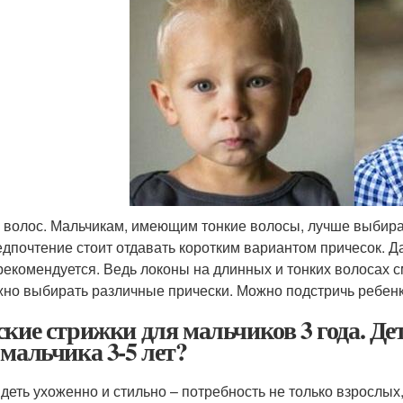
 волос. Мальчикам, имеющим тонкие волосы, лучше выбират
дпочтение стоит отдавать коротким вариантом причесок. Д
рекомендуется. Ведь локоны на длинных и тонких волосах 
но выбирать различные прически. Можно подстричь ребенка
ские стрижки для мальчиков 3 года. Де
 мальчика 3-5 лет?
деть ухоженно и стильно – потребность не только взрослых,