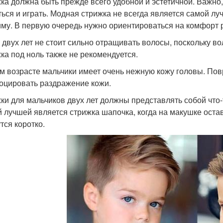
ка должна быть прежде всего удобной и эстетичной. Важно
ться и играть. Модная стрижка не всегда является самой луч
иму. В первую очередь нужно ориентироваться на комфорт 
 двух лет не стоит сильно отращивать волосы, поскольку во
ка под ноль также не рекомендуется.
м возрасте мальчики имеет очень нежную кожу головы. По
оцировать раздражение кожи.
ки для мальчиков двух лет должны представлять собой что
 лучшей является стрижка шапочка, когда на макушке оста
тся коротко.