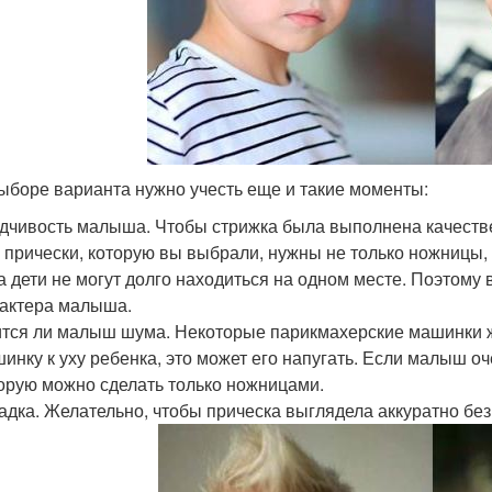
ыборе варианта нужно учесть еще и такие моменты:
дчивость малыша. Чтобы стрижка была выполнена качестве
 прически, которую вы выбрали, нужны не только ножницы,
а дети не могут долго находиться на одном месте. Поэтому
актера малыша.
тся ли малыш шума. Некоторые парикмахерские машинки ж
инку к уху ребенка, это может его напугать. Если малыш о
орую можно сделать только ножницами.
адка. Желательно, чтобы прическа выглядела аккуратно без