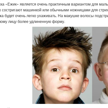
ка «Ежик» является очень практичным вариантом для мальч
х состригают машинкой или обычными ножницами для стриж
ка будет очень легко ухаживать. На макушке волосы подстри
лому лицу более удлиненную форму.