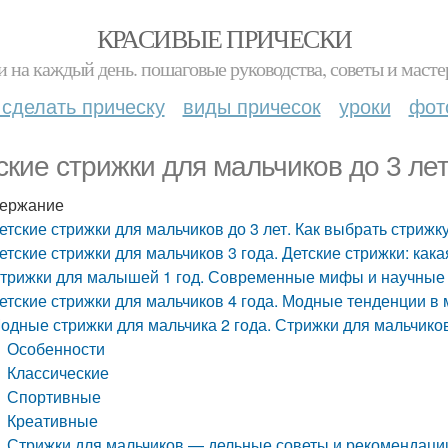
КРАСИВЫЕ ПРИЧЕСКИ
и на каждый день. пошаговые руководства, советы и масте
 сделать прическу
виды причесок
уроки
фот
ские стрижки для мальчиков до 3 лет
ержание
етские стрижки для мальчиков до 3 лет. Как выбрать стрижк
етские стрижки для мальчиков 3 года. Детские стрижки: кака
трижки для малышей 1 год. Современные мифы и научные
етские стрижки для мальчиков 4 года. Модные тенденции в 
одные стрижки для мальчика 2 года. Стрижки для мальчиков
Особенности
Классические
Спортивные
Креативные
Стрижки для мальчиков — дельные советы и рекомендаци