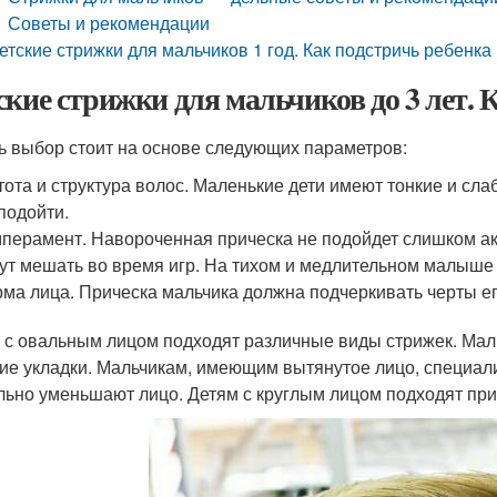
Советы и рекомендации
етские стрижки для мальчиков 1 год. Как подстричь ребенка
ские стрижки для мальчиков до 3 лет.
ь выбор стоит на основе следующих параметров:
тота и структура волос. Маленькие дети имеют тонкие и сл
подойти.
перамент. Навороченная прическа не подойдет слишком а
ут мешать во время игр. На тихом и медлительном малыше 
ма лица. Прическа мальчика должна подчеркивать черты ег
 с овальным лицом подходят различные виды стрижек. Ма
ие укладки. Мальчикам, имеющим вытянутое лицо, специал
льно уменьшают лицо. Детям с круглым лицом подходят при