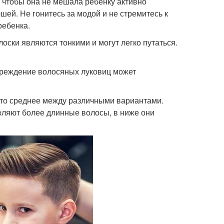
, чтобы она не мешала ребенку активно
шей. Не гонитесь за модой и не стремитесь к
ребенка.
лоски являются тонкими и могут легко путаться.
вреждение волосяных луковиц может
-то среднее между различными вариантами.
вляют более длинные волосы, в ниже они