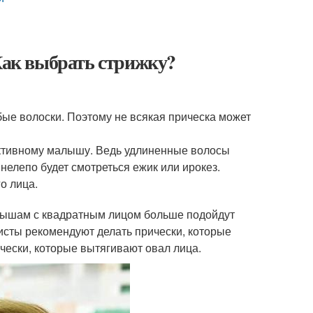
 Как выбрать стрижку?
абые волоски. Поэтому не всякая прическа может
ктивному малышу. Ведь удлиненные волосы
нелепо будет смотреться ежик или ирокез.
о лица.
лышам с квадратным лицом больше подойдут
исты рекомендуют делать прически, которые
чески, которые вытягивают овал лица.