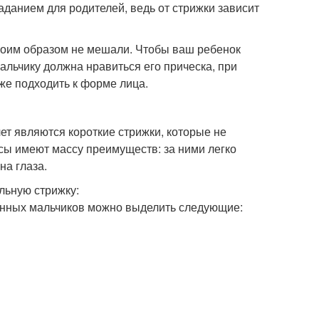
аданием для родителей, ведь от стрижки зависит
икоим образом не мешали. Чтобы ваш ребенок
альчику должна нравиться его прическа, при
же подходить к форме лица.
ет являются короткие стрижки, которые не
сы имеют массу преимуществ: за ними легко
на глаза.
льную стрижку:
енных мальчиков можно выделить следующие: