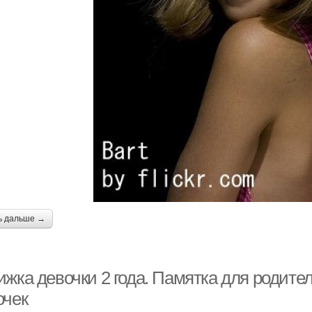
ь дальше →
ижка девочки 2 года. Памятка для родит
очек