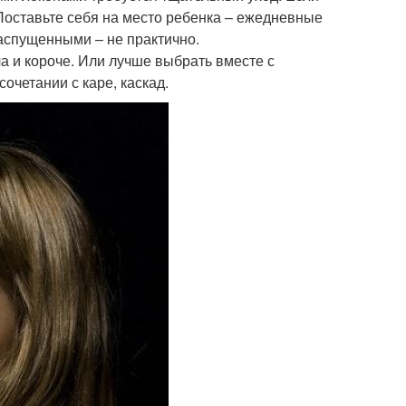
 Поставьте себя на место ребенка – ежедневные
аспущенными – не практично.
а и короче. Или лучше выбрать вместе с
очетании с каре, каскад.