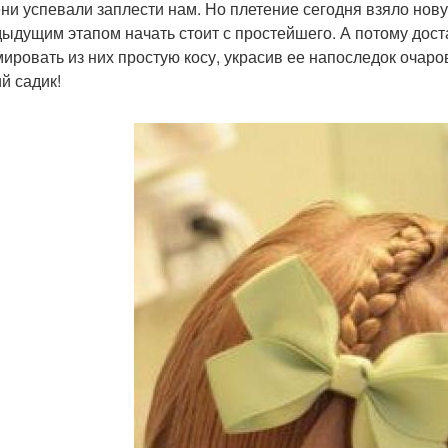
ни успевали заплести нам. Но плетение сегодня взяло нову
дыдущим этапом начать стоит с простейшего. А потому дост
ировать из них простую косу, украсив ее напоследок очаро
й садик!