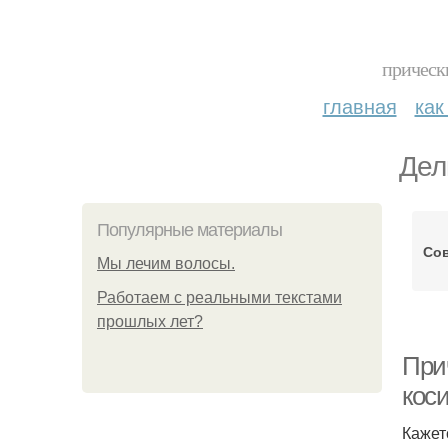
прическ
главная
как
Дел
Популярные материалы
Сов
Мы лечим волосы.
Работаем с реальными текстами
прошлых лет?
При
кос
Кажет