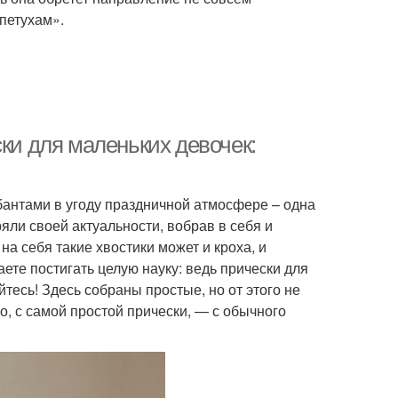
«петухам».
ски для маленьких девочек:
антами в угоду праздничной атмосфере – одна
ряли своей актуальности, вобрав в себя и
а себя такие хвостики может и кроха, и
те постигать целую науку: ведь прически для
тесь! Здесь собраны простые, но от этого не
о, с самой простой прически, — с обычного