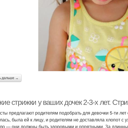
ь дальше →
кие стрижки у ваших дочек 2-3-х лет. Стр
сты предлагают родителям подобрать для девочки 5-ти лет
лась, была ей к лицу, и родителям не доставляла хлопот с
ло — они должны быть здоровыми и опрятными. За длинны