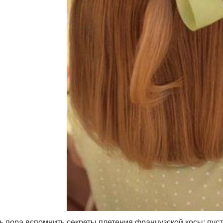
ь пора вспомнить секреты плетения французской косы: пуст