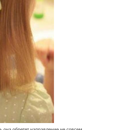
ь она обретет направление не совсем