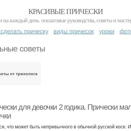
КРАСИВЫЕ ПРИЧЕСКИ
и на каждый день. пошаговые руководства, советы и масте
 сделать прическу
виды причесок
уроки
фот
ьные советы
еты от трихолога
чески для девочки 2 годика. Прически м
ички
ся, что может быть непривычного в обычной русской косе.