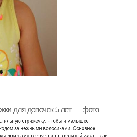
ижки для девочек 5 лет — фото
 стильную стрижечку. Чтобы и малышке
 уходом за нежными волосиками. Основное
ми локонами требуется тщательный уход. Если