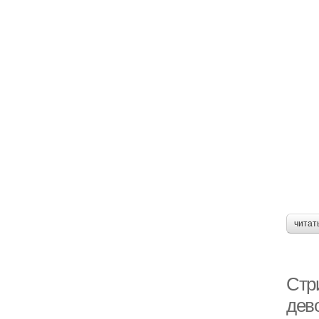
читат
Стр
дев