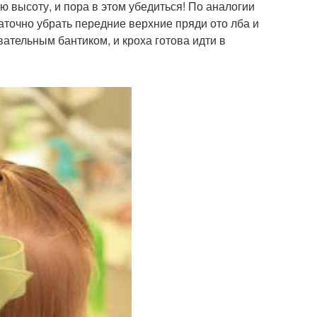
ю высоту, и пора в этом убедиться! По аналогии
аточно убрать передние верхние пряди ото лба и
вательным бантиком, и кроха готова идти в