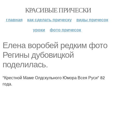
КРАСИВЫЕ ПРИЧЕСКИ
главная
как сделать прическу
виды причесок
уроки
фото причесок
Елена воробей редким фото
Регины дубовицкой
поделилась.
"Крестной Маме Олдскульного Юмора Всея Руси" 82
года.