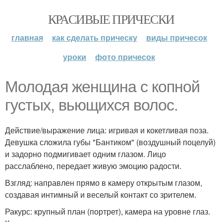
КРАСИВЫЕ ПРИЧЕСКИ
главная
как сделать прическу
виды причесок
уроки
фото причесок
Молодая женщина с копной
густых, вьющихся волос.
Действие/выражение лица: игривая и кокетливая поза.
Девушка сложила губы "Бантиком" (воздушный поцелуй)
и задорно подмигивает одним глазом. Лицо
расслаблено, передает живую эмоцию радости.
Взгляд: направлен прямо в камеру открытым глазом,
создавая интимный и веселый контакт со зрителем.
Ракурс: крупный план (портрет), камера на уровне глаз.