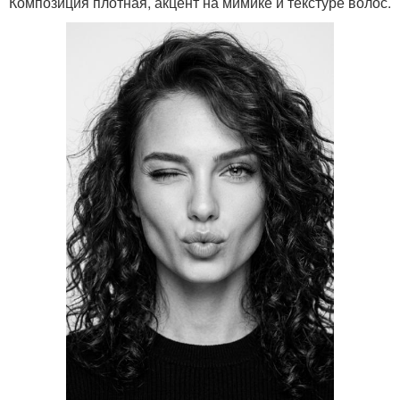
Композиция плотная, акцент на мимике и текстуре волос.