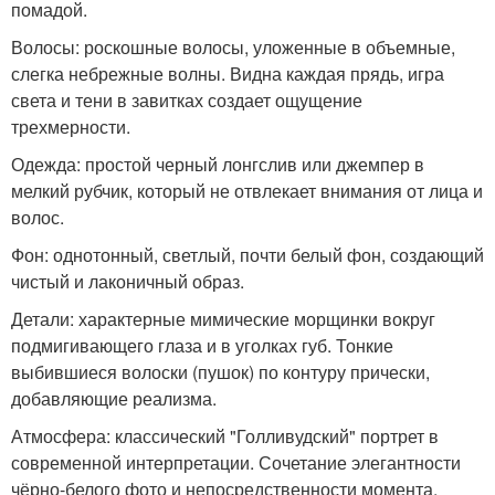
помадой.
Волосы: роскошные волосы, уложенные в объемные,
слегка небрежные волны. Видна каждая прядь, игра
света и тени в завитках создает ощущение
трехмерности.
Одежда: простой черный лонгслив или джемпер в
мелкий рубчик, который не отвлекает внимания от лица и
волос.
Фон: однотонный, светлый, почти белый фон, создающий
чистый и лаконичный образ.
Детали: характерные мимические морщинки вокруг
подмигивающего глаза и в уголках губ. Тонкие
выбившиеся волоски (пушок) по контуру прически,
добавляющие реализма.
Атмосфера: классический "Голливудский" портрет в
современной интерпретации. Сочетание элегантности
чёрно-белого фото и непосредственности момента.