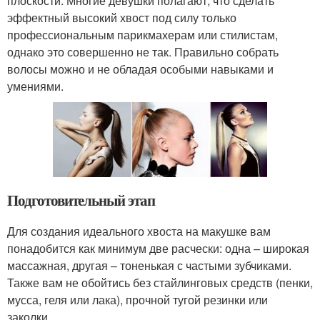
плоскости. Многие девушки полагают, что сделать
эффектный высокий хвост под силу только
профессиональным парикмахерам или стилистам,
однако это совершенно не так. Правильно собрать
волосы можно и не обладая особыми навыками и
умениями.
Подготовительный этап
Для создания идеального хвоста на макушке вам
понадобится как минимум две расчески: одна – широкая
массажная, другая – тоненькая с частыми зубчиками.
Также вам не обойтись без стайлинговых средств (пенки,
мусса, геля или лака), прочной тугой резинки или
заколки.