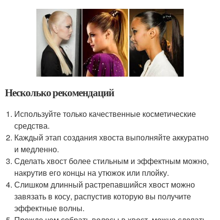
Несколько рекомендаций
Используйте только качественные косметические
средства.
Каждый этап создания хвоста выполняйте аккуратно
и медленно.
Сделать хвост более стильным и эффектным можно,
накрутив его концы на утюжок или плойку.
Слишком длинный растрепавшийся хвост можно
завязать в косу, распустив которую вы получите
эффектные волны.
Прежде чем собрать волосы в хвост, можно сделать