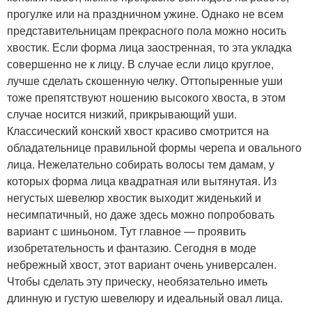
прогулке или на праздничном ужине. Однако не всем
представительницам прекрасного пола можно носить
хвостик. Если форма лица заостренная, то эта укладка
совершенно не к лицу. В случае если лицо круглое,
лучше сделать скошенную челку. Оттопыренные уши
тоже препятствуют ношению высокого хвоста, в этом
случае носится низкий, прикрывающий уши.
Классический конский хвост красиво смотрится на
обладательнице правильной формы черепа и овального
лица. Нежелательно собирать волосы тем дамам, у
которых форма лица квадратная или вытянутая. Из
негустых шевелюр хвостик выходит жиденький и
несимпатичный, но даже здесь можно попробовать
вариант с шиньоном. Тут главное — проявить
изобретательность и фантазию. Сегодня в моде
небрежный хвост, этот вариант очень универсален.
Чтобы сделать эту прическу, необязательно иметь
длинную и густую шевелюру и идеальный овал лица.