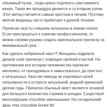
объемный пучок , тогда нужно подтянуть узел немного
вверх. Такая же процедура делается и со вторым узлом.
Этот метод считается самым простым и легким. Поэтому
многие модницы часто прибегают к данной технике.
Прически хвосты слишком актуальны в новом сезоне.
Если прислушаться к советам профессионалов, то
можно своими руками создать оригинальную прическу за
минимальный срок.
Как сделать небрежный хвост? Женщины издревле
делали себе прически с помощью гребней и костей. На
протяжении все истории человечества прически
менялись: от причудливых и замысловатых, до простых
и актуальных. Хвостик никогда не утрачивал своей
популярности и остается актуальной, модной прической
долгие годы. Прическа обычный хвост является основой
для большого количества стрижек и укладок. Существует
многообразие способов завязывания. На сегодняшний
день этих способов более 80.