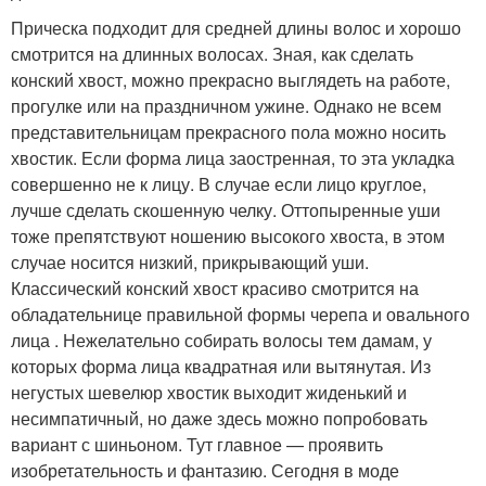
Прическа подходит для средней длины волос и хорошо
смотрится на длинных волосах. Зная, как сделать
конский хвост, можно прекрасно выглядеть на работе,
прогулке или на праздничном ужине. Однако не всем
представительницам прекрасного пола можно носить
хвостик. Если форма лица заостренная, то эта укладка
совершенно не к лицу. В случае если лицо круглое,
лучше сделать скошенную челку. Оттопыренные уши
тоже препятствуют ношению высокого хвоста, в этом
случае носится низкий, прикрывающий уши.
Классический конский хвост красиво смотрится на
обладательнице правильной формы черепа и овального
лица . Нежелательно собирать волосы тем дамам, у
которых форма лица квадратная или вытянутая. Из
негустых шевелюр хвостик выходит жиденький и
несимпатичный, но даже здесь можно попробовать
вариант с шиньоном. Тут главное — проявить
изобретательность и фантазию. Сегодня в моде