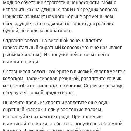
Модное сочетание строгости и небрежности. Можно
исполнить как на длинных, так и на средних волосах.
Причёска занимает немного больше времени, чем
предыдущие, зато подходит не только для рабочих
будней, но и для корпоративов.
Отделите волосы на височной зоне. Сплетите
горизонтальный обратный колосок (его ещё называют
рыбьим хвостом ). Из получившейся косы слегка
вытяните пряди.
Оставшиеся волосы соберите в высокий хвост вместе с
колоском. Зафиксировав резинкой, расплетите кончик
косы, чтобы он смешался с хвостом. Спрячьте резинку,
обернув её тонкой прядью волос.
Выделите прядь из хвоста и заплетите ещё один
обратный колосок. Если у вас тонкие волосы,
используйте накладные пряди. При плетении
вытягивайте прядки, чтобы коса получилась объёмной.
Кончик зафиксируйте силиконовой резинкой.