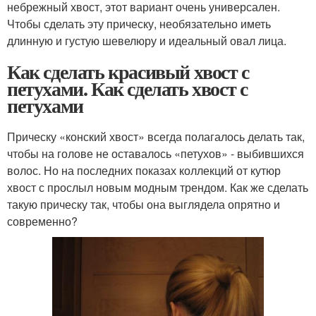
небрежный хвост, этот вариант очень универсален.
Чтобы сделать эту прическу, необязательно иметь
длинную и густую шевелюру и идеальный овал лица.
Как сделать красивый хвост с
петухами. Как сделать хвост с
петухами
Прическу «конский хвост» всегда полагалось делать так,
чтобы на голове не оставалось «петухов» - выбившихся
волос. Но на последних показах коллекций от кутюр
хвост с прослыл новым модным трендом. Как же сделать
такую прическу так, чтобы она выглядела опрятно и
современно?