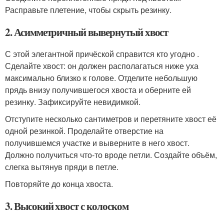
Расправьте плетение, чтобы скрыть резинку.
2. Асимметричный вывернутый хвост
С этой элегантной причёской справится кто угодно .
Сделайте хвост: он должен располагаться ниже уха
максимально близко к голове. Отделите небольшую
прядь внизу получившегося хвоста и оберните ей
резинку. Зафиксируйте невидимкой.
Отступите несколько сантиметров и перетяните хвост её
одной резинкой. Проделайте отверстие на
получившемся участке и выверните в него хвост.
Должно получиться что-то вроде петли. Создайте объём,
слегка вытянув пряди в петле.
Повторяйте до конца хвоста.
3. Высокий хвост с колоском