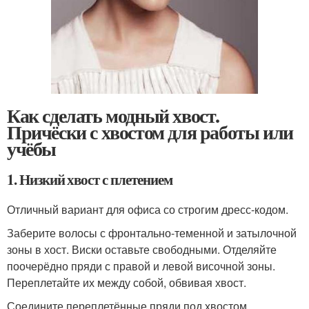
Как сделать модный хвост.
Причёски с хвостом для работы или
учёбы
1. Низкий хвост с плетением
Отличный вариант для офиса со строгим дресс-кодом.
Заберите волосы с фронтально-теменной и затылочной
зоны в хост. Виски оставьте свободными. Отделяйте
поочерёдно пряди с правой и левой височной зоны.
Переплетайте их между собой, обвивая хвост.
Соедините переплетённые пряди под хвостом.