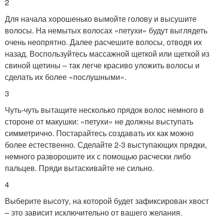
2
Для начала хорошенько вымойте голову и высушите
волосы. На немытых волосах «петухи» будут выглядеть
очень неопрятно. Далее расчешите волосы, отводя их
назад. Воспользуйтесь массажной щеткой или щеткой из
свиной щетины – так легче красиво уложить волосы и
сделать их более «послушными».
3
Чуть-чуть вытащите несколько прядок волос немного в
стороне от макушки: «петухи» не должны выступать
симметрично. Постарайтесь создавать их как можно
более естественно. Сделайте 2-3 выступающих прядки,
немного разворошите их с помощью расчески либо
пальцев. Пряди вытаскивайте не сильно.
4
Выберите высоту, на которой будет зафиксирован хвост
– это зависит исключительно от вашего желания.