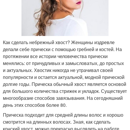
Как сделать небрежный хвост? Женщины издревле
делали себе прически с помощью гребней и костей. На
протяжении все истории человечества прически
менялись: от причудливых и замысловатых, до простых
и актуальных. Хвостик никогда не утрачивал своей
популярности и остается актуальной, модной прической
долгие годы. Прическа обычный хвост является основой
для большого количества стрижек и укладок. Существует
многообразие способов завязывания. На сегодняшний
день этих способов более 80.
Прическа подходит для средней длины волос и хорошо
смотрится на длинных волосах. Зная, как сделать
конский хвост, можно прекрасно выглядеть на работе,