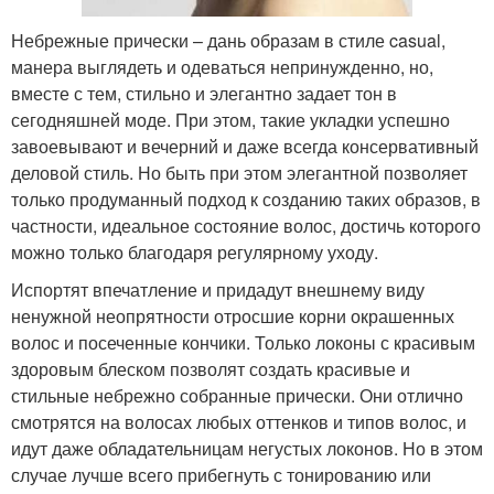
Небрежные прически – дань образам в стиле casual,
манера выглядеть и одеваться непринужденно, но,
вместе с тем, стильно и элегантно задает тон в
сегодняшней моде. При этом, такие укладки успешно
завоевывают и вечерний и даже всегда консервативный
деловой стиль. Но быть при этом элегантной позволяет
только продуманный подход к созданию таких образов, в
частности, идеальное состояние волос, достичь которого
можно только благодаря регулярному уходу.
Испортят впечатление и придадут внешнему виду
ненужной неопрятности отросшие корни окрашенных
волос и посеченные кончики. Только локоны с красивым
здоровым блеском позволят создать красивые и
стильные небрежно собранные прически. Они отлично
смотрятся на волосах любых оттенков и типов волос, и
идут даже обладательницам негустых локонов. Но в этом
случае лучше всего прибегнуть с тонированию или