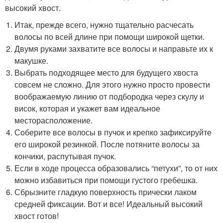
высокий хвост.
Итак, прежде всего, нужно тщательно расчесать
волосы по всей длине при помощи широкой щетки.
Двумя руками захватите все волосы и направьте их к
макушке.
Выбрать подходящее место для будущего хвоста
совсем не сложно. Для этого нужно просто провести
воображаемую линию от подбородка через скулу и
висок, которая и укажет вам идеальное
месторасположение.
Соберите все волосы в пучок и крепко зафиксируйте
его широкой резинкой. После потяните волосы за
кончики, распутывая пучок.
Если в ходе процесса образовались “петухи”, то от них
можно избавиться при помощи густого гребешка.
Сбрызните гладкую поверхность прически лаком
средней фиксации. Вот и все! Идеальный высокий
хвост готов!