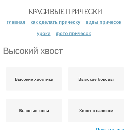
КРАСИВЫЕ ПРИЧЕСКИ
главная
как сделать прическу
виды причесок
уроки
фото причесок
Высокий хвост
Высокие хвостики
Высокие боковы
Высокие косы
Хвост с начесом
Показать все