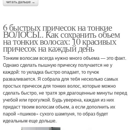
читать дальше →
6 быстрых причесок на тонкие
ВОЛОСЫ.. Как сохранить объем
на тонких волосах: 10 красивых
причесок на каждый день
Тонким волосам всегда нужно много объема — это факт.
Однако сделать пышную прическу получается не у
каждой: то укладка быстро опадает, то пучок
разваливается. Я собрала для тебя несколько самых
простых причесок для тонких волос, которые можно
сделать быстро, не тратя зря драгоценные минуты перед
учебой или прогулкой. Будь уверена, каждая из них
придаст твоим волосам объем, а если дополнить их
парой «пшиков» сухого шампуня, то образ будет
идеальным еще дольше.