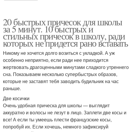
20 быстрых причесок для школы
за 5 минут. 10 быстрых и
стильных причесок в школу, ради
которых не придется рано вставать
Никому не хочется долго возиться с укладкой. А уж
особенно неприятно, если ради нее приходится
жертвовать драгоценными минутами сладкого утреннего
сна. Показываем несколько супербыстрых образов,
которые не заставят тебя заводить будильник на час
раньше.
Две косички
Очень удобная прическа для школы — выглядит
аккуратно и волосы не лезут в лицо. Заплети две косы и
все! А если ты умеешь плести французские косы,
попробуй их. Если хочешь, немного зафиксируй