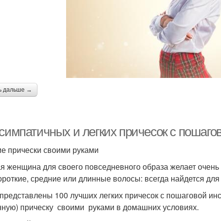
ь дальше →
 симпатичных и легких причесок с пошаго
е прически своими руками
я женщина для своего повседневного образа желает очень 
короткие, средние или длинные волосы: всегда найдется для
представлены 100 лучших легких причесок с пошаговой инс
нную) прическу своими руками в домашних условиях.