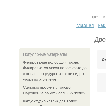
прическ
главная
как
Дво
Популярные материалы
Од
Филирование волос до и после.
Филировка кончиков волос: фото до
и после процедуры, а также видео-
уроки по этой теме
Сальные пробки на голове.
Нарушение работы сальных желез
Капус студио краска для волос