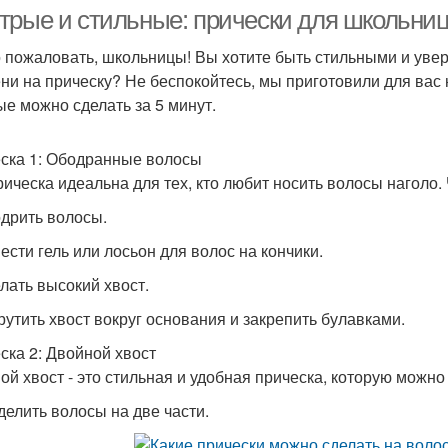
трые и стильные: прически для школьниц
 пожаловать, школьницы! Вы хотите быть стильными и увер
ни на прическу? Не беспокойтесь, мы приготовили для вас 
ые можно сделать за 5 минут.
ска 1: Ободранные волосы
рическа идеальна для тех, кто любит носить волосы наголо. 
одрить волосы.
нести гель или лосьон для волос на кончики.
елать высокий хвост.
крутить хвост вокруг основания и закрепить булавками.
ска 2: Двойной хвост
ой хвост - это стильная и удобная прическа, которую можно 
зделить волосы на две части.