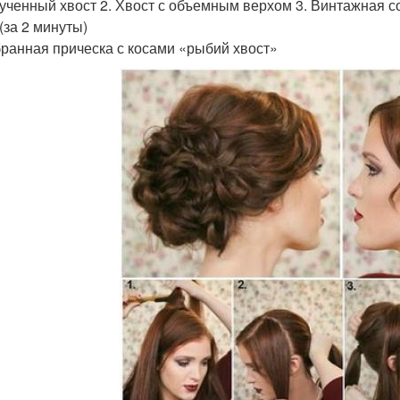
рученный хвост 2. Хвост с объемным верхом 3. Винтажная с
(за 2 минуты)
бранная прическа с косами «рыбий хвост»