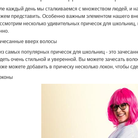
ле каждый день мы сталкиваемся с множеством людей, и на
жем представить. Особенно важным элементом нашего внеш
ссмотрим несколько удивительных причесок для школьниц, 
нно.
ачесанные вверх волосы
из самых популярных причесок для школьниц - это зачесанн
деть очень стильной и уверенной. Вы можете зачесать воло
кже можете добавить в прическу несколько локон, чтобы сде
оконы