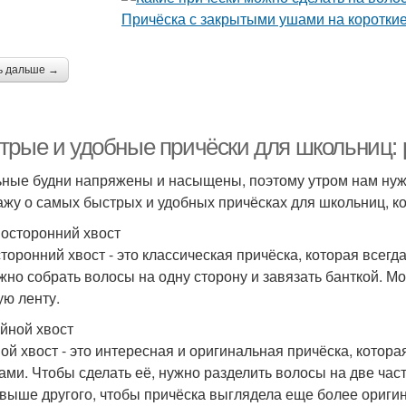
ь дальше →
трые и удобные причёски для школьниц: 
ные будни напряжены и насыщены, поэтому утром нам нужно
ажу о самых быстрых и удобных причёсках для школьниц, ко
носторонний хвост
торонний хвост - это классическая причёска, которая всегд
ужно собрать волосы на одну сторону и завязать банткой. 
ую ленту.
ойной хвост
ой хвост - это интересная и оригинальная причёска, котор
ами. Чтобы сделать её, нужно разделить волосы на две част
 выше другого, чтобы причёска выглядела еще более ориги