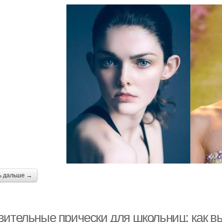
ь дальше →
вительные прически для школьниц: как вы