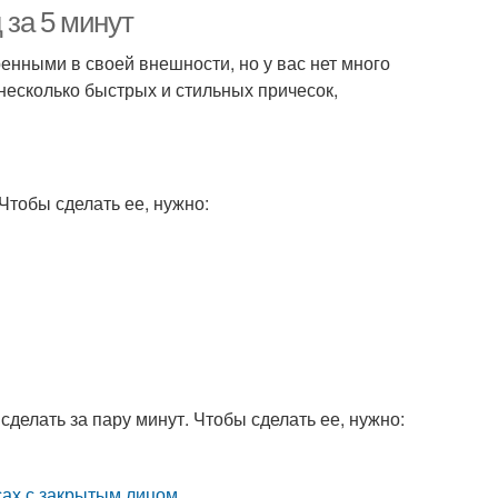
перекрещенными
 за 5 минут
боковыми
енными в своей внешности, но у вас нет много
несколько быстрых и стильных причесок,
Чтобы сделать ее, нужно:
сделать за пару минут. Чтобы сделать ее, нужно: