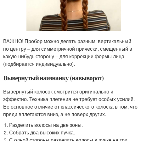
ВАЖНО! Пробор можно делать разным: вертикальный
по центру – для симметричной прически, смещенный в
какую-нибудь сторону – для коррекции формы лица
(подбирается индивидуально).
Вывернутый наизнанку (навыворот)
Вывернутый колосок смотрится оригинально и
эффектно. Техника плетения не требует особых усилий.
Ее основное отличие от классического колоска в том, что
пряди вплетаются вниз, а не поверх других.
Разделить волосы на две зоны.
Собрать два высоких пучка.
С одной стороны разделить волосы в пучке на три