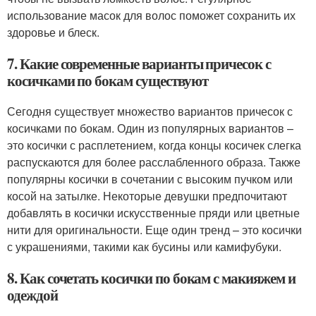
использование масок для волос поможет сохранить их
здоровье и блеск.
7. Какие современные варианты причесок с
косичками по бокам существуют
Сегодня существует множество вариантов причесок с
косичками по бокам. Один из популярных вариантов –
это косички с расплетением, когда концы косичек слегка
распускаются для более расслабленного образа. Также
популярны косички в сочетании с высоким пучком или
косой на затылке. Некоторые девушки предпочитают
добавлять в косички искусственные пряди или цветные
нити для оригинальности. Еще один тренд – это косички
с украшениями, такими как бусины или камифубуки.
8. Как сочетать косички по бокам с макияжем и
одеждой