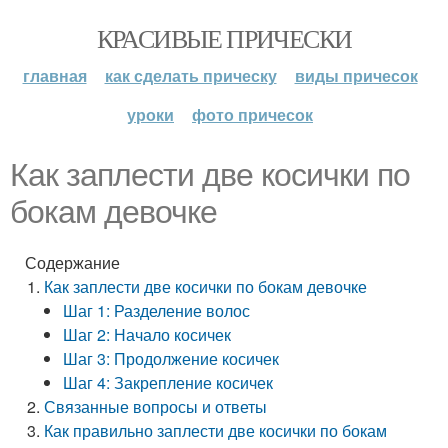
КРАСИВЫЕ ПРИЧЕСКИ
главная
как сделать прическу
виды причесок
уроки
фото причесок
Как заплести две косички по
бокам девочке
Содержание
Как заплести две косички по бокам девочке
Шаг 1: Разделение волос
Шаг 2: Начало косичек
Шаг 3: Продолжение косичек
Шаг 4: Закрепление косичек
Связанные вопросы и ответы
Как правильно заплести две косички по бокам