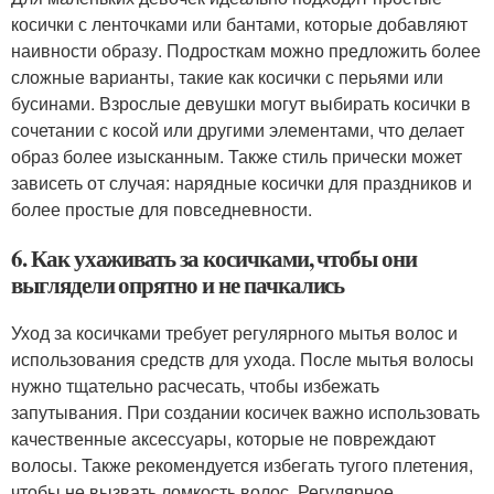
косички с ленточками или бантами, которые добавляют
наивности образу. Подросткам можно предложить более
сложные варианты, такие как косички с перьями или
бусинами. Взрослые девушки могут выбирать косички в
сочетании с косой или другими элементами, что делает
образ более изысканным. Также стиль прически может
зависеть от случая: нарядные косички для праздников и
более простые для повседневности.
6. Как ухаживать за косичками, чтобы они
выглядели опрятно и не пачкались
Уход за косичками требует регулярного мытья волос и
использования средств для ухода. После мытья волосы
нужно тщательно расчесать, чтобы избежать
запутывания. При создании косичек важно использовать
качественные аксессуары, которые не повреждают
волосы. Также рекомендуется избегать тугого плетения,
чтобы не вызвать ломкость волос. Регулярное