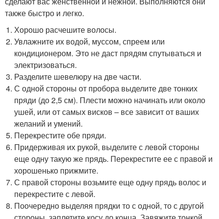
сделают вас женственной и нежной. Выполняются они
также быстро и легко.
Хорошо расчешите волосы.
Увлажните их водой, муссом, спреем или
кондиционером. Это не даст прядям спутываться и
электризоваться.
Разделите шевелюру на две части.
С одной стороны от пробора выделите две тонких
пряди (до 2,5 см). Плести можно начинать или около
ушей, или от самых висков – все зависит от ваших
желаний и умений.
Перекрестите обе пряди.
Придерживая их рукой, выделите с левой стороны
еще одну такую же прядь. Перекрестите ее с правой и
хорошенько прижмите.
С правой стороны возьмите еще одну прядь волос и
перекрестите с левой.
Поочередно выделяя прядки то с одной, то с другой
стороны, заплетите косу до конца. Завяжите тонкой