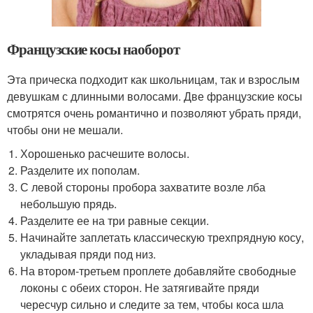
Французские косы наоборот
Эта прическа подходит как школьницам, так и взрослым
девушкам с длинными волосами. Две французские косы
смотрятся очень романтично и позволяют убрать пряди,
чтобы они не мешали.
Хорошенько расчешите волосы.
Разделите их пополам.
С левой стороны пробора захватите возле лба
небольшую прядь.
Разделите ее на три равные секции.
Начинайте заплетать классическую трехпрядную косу,
укладывая пряди под низ.
На втором-третьем проплете добавляйте свободные
локоны с обеих сторон. Не затягивайте пряди
чересчур сильно и следите за тем, чтобы коса шла