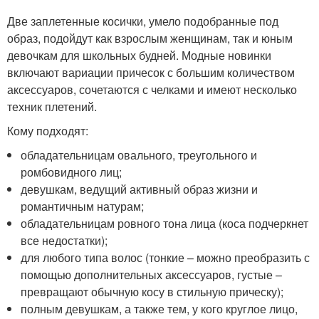
Две заплетенные косички, умело подобранные под
образ, подойдут как взрослым женщинам, так и юным
девочкам для школьных будней. Модные новинки
включают вариации причесок с большим количеством
аксессуаров, сочетаются с челками и имеют несколько
техник плетений.
Кому подходят:
обладательницам овального, треугольного и
ромбовидного лиц;
девушкам, ведущий активный образ жизни и
романтичным натурам;
обладательницам ровного тона лица (коса подчеркнет
все недостатки);
для любого типа волос (тонкие – можно преобразить с
помощью дополнительных аксессуаров, густые –
превращают обычную косу в стильную прическу);
полным девушкам, а также тем, у кого круглое лицо,