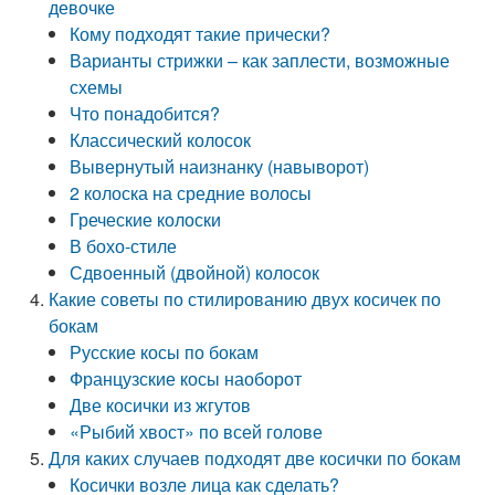
девочке
Кому подходят такие прически?
Варианты стрижки – как заплести, возможные
схемы
Что понадобится?
Классический колосок
Вывернутый наизнанку (навыворот)
2 колоска на средние волосы
Греческие колоски
В бохо-стиле
Сдвоенный (двойной) колосок
Какие советы по стилированию двух косичек по
бокам
Русские косы по бокам
Французские косы наоборот
Две косички из жгутов
«Рыбий хвост» по всей голове
Для каких случаев подходят две косички по бокам
Косички возле лица как сделать?