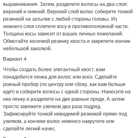
выравнивания. Затем, разделите волосы на два слоя:
верхний и нижний. Верхний слой волос соберите тонкой
резинкой на затылке с любой стороны головы. Из
нижнего слоя сплетите косу в противоположной части.
Толщина косы зависит от ваших личных пожеланий.
Обмотайте косичкой резинку хвоста и закрепите кончик
небольшой заколкой.
Вариант 4
Чтобы создать более элегантный хвост, вам
понадобится пенка для волос или воск. Сделайте
ровный пробор (по центру или сбоку, как вам больше
идет) и соберите волосы с одной стороны. Нанесите на
них пенку и разделите на две равные пряди. А затем
просто завяжите узелком два раза подряд.
Зафиксируйте тонкой невидимой резинкой прямо под
узелком, а кончики волос немного накрутите или
сделайте легкий начес.