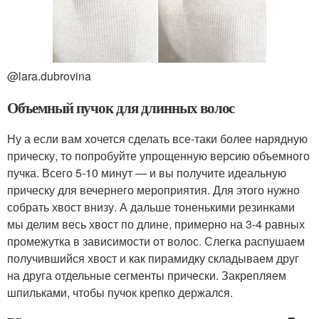
@lara.dubrovina
Объемный пучок для длинных волос
Ну а если вам хочется сделать все-таки более нарядную
прическу, то попробуйте упрощенную версию объемного
пучка. Всего 5-10 минут — и вы получите идеальную
прическу для вечернего мероприятия. Для этого нужно
собрать хвост внизу. А дальше тоненькими резинками
мы делим весь хвост по длине, примерно на 3-4 равных
промежутка в зависимости от волос. Слегка распушаем
получившийся хвост и как пирамидку складываем друг
на друга отдельные сегменты прически. Закрепляем
шпильками, чтобы пучок крепко держался.