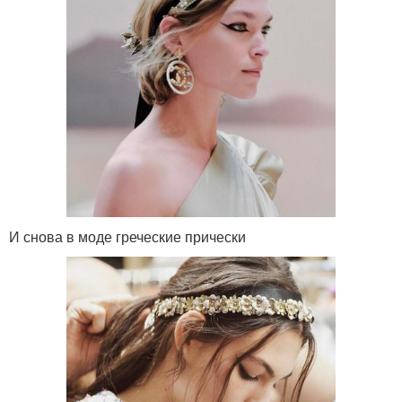
И снова в моде греческие прически