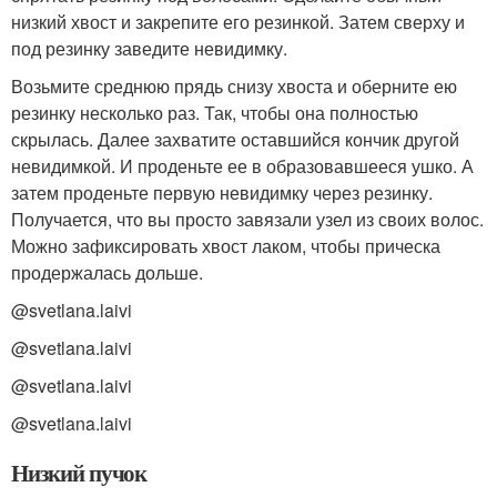
низкий хвост и закрепите его резинкой. Затем сверху и
под резинку заведите невидимку.
Возьмите среднюю прядь снизу хвоста и оберните ею
резинку несколько раз. Так, чтобы она полностью
скрылась. Далее захватите оставшийся кончик другой
невидимкой. И проденьте ее в образовавшееся ушко. А
затем проденьте первую невидимку через резинку.
Получается, что вы просто завязали узел из своих волос.
Можно зафиксировать хвост лаком, чтобы прическа
продержалась дольше.
@svetlana.laivi
@svetlana.laivi
@svetlana.laivi
@svetlana.laivi
Низкий пучок