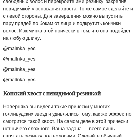
свободных волос и перекройте ими резинку, закрепив
невидимкой у основания хвоста. То же самое сделайте и
с левой стороны. Для завершения можно выпустить
пару прядей по бокам от лица и подкрутить кончики
волос. Изюминка этой прически в том, что она подойдет
на любую длину.
@malinka_yes
@malinka_yes
@malinka_yes
@malinka_yes
Конский хвост с невидимой резинкой
Наверняка вы видели такие прически у многих
голливудских звезд и удивлялись тому, как же эффектно
смотрится такой хвост. На самом деле в этой прически
нет ничего сложного. Ваша задача — всего лишь
спрятать резинку под волосами. Сделайте обычный