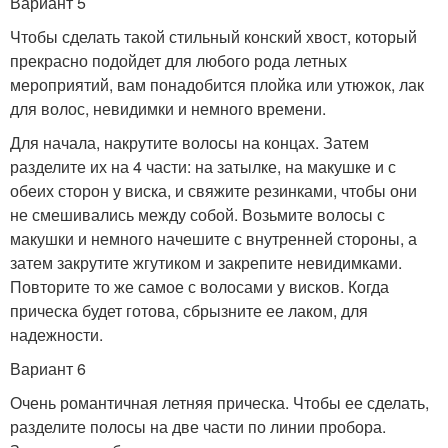
Вариант 5
Чтобы сделать такой стильный конский хвост, который
прекрасно подойдет для любого рода летных
мероприятий, вам понадобится плойка или утюжок, лак
для волос, невидимки и немного времени.
Для начала, накрутите волосы на концах. Затем
разделите их на 4 части: на затылке, на макушке и с
обеих сторон у виска, и свяжите резинками, чтобы они
не смешивались между собой. Возьмите волосы с
макушки и немного начешите с внутренней стороны, а
затем закрутите жгутиком и закрепите невидимками.
Повторите то же самое с волосами у висков. Когда
прическа будет готова, сбрызните ее лаком, для
надежности.
Вариант 6
Очень романтичная летняя прическа. Чтобы ее сделать,
разделите полосы на две части по линии пробора.