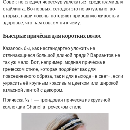
Совет: не следует чересчур увлекаться средствами для
стайлинга. Во-первых, сегодня это не актуально, во-
вторых, наши локоны потеряют природную живость и
здоровье, что нам совсем ни к чему.
Быстрые причёски для коротких волос
Казалось бы, как нестандартно уложить не
отличающиеся большой длиной пряди? Вариантов не
так уж мало. Вот, например, модная причёска в
греческом стиле, которая подойдёт как для
повседневного образа, так и для выхода «в свет», если
украсить её крупным красивым цветком или широкой
атласной лентой с декором.
Прическа № 1 — трендовая прическа из круизной
коллекции Chanel в греческом стиле