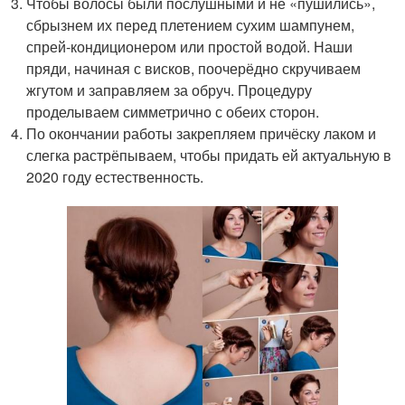
Чтобы волосы были послушными и не «пушились»,
сбрызнем их перед плетением сухим шампунем,
спрей-кондиционером или простой водой. Наши
пряди, начиная с висков, поочерёдно скручиваем
жгутом и заправляем за обруч. Процедуру
проделываем симметрично с обеих сторон.
По окончании работы закрепляем причёску лаком и
слегка растрёпываем, чтобы придать ей актуальную в
2020 году естественность.