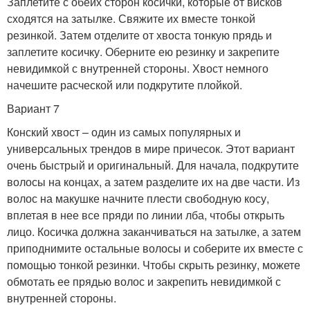
Заплетите с обеих сторон косички, которые от висков
сходятся на затылке. Свяжите их вместе тонкой
резинкой. Затем отделите от хвоста тонкую прядь и
заплетите косичку. Оберните ею резинку и закрепите
невидимкой с внутренней стороны. Хвост немного
начешите расческой или подкрутите плойкой.
Вариант 7
Конский хвост – один из самых популярных и
универсальных трендов в мире причесок. Этот вариант
очень быстрый и оригинальный. Для начала, подкрутите
волосы на концах, а затем разделите их на две части. Из
волос на макушке начните плести свободную косу,
вплетая в нее все пряди по линии лба, чтобы открыть
лицо. Косичка должна заканчиваться на затылке, а затем
приподнимите остальные волосы и соберите их вместе с
помощью тонкой резинки. Чтобы скрыть резинку, можете
обмотать ее прядью волос и закрепить невидимкой с
внутренней стороны.