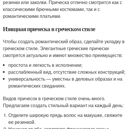
резинки или заколки. Прическа отлично смотрится как с
классическими брючными костюмами, так и с
романтическими платьями.
Изящная прическа в греческом стиле
Чтобы создать романтический образ, сделайте укладку в
греческом стиле. Элегантные греческие прически
смотрятся актуально и имеют множество преимуществ:
простота и легкость в исполнении;
расслабленный вид, отсутствие сложных конструкций;
универсальность — уместны в деловых образах и на
романтических свиданиях.
Видов причесок в греческом стиле очень много.
Предлагаем создать стильный вариант на каждый день:
Отделите широкую прядь волос на макушке, свяжите
ее резинкой.
Начиная от лба, заплетите французскую косу с