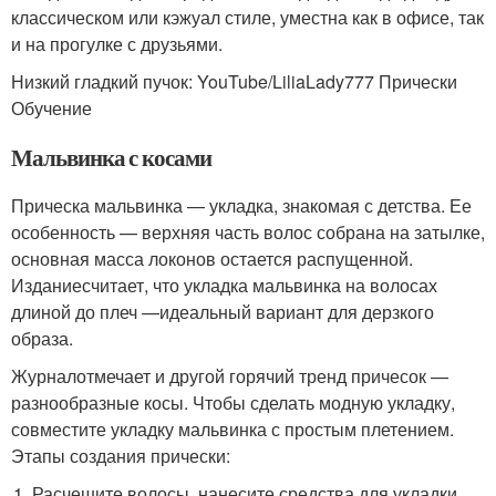
классическом или кэжуал стиле, уместна как в офисе, так
и на прогулке с друзьями.
Низкий гладкий пучок: YouTube/LiliaLady777 Прически
Обучение
Мальвинка с косами
Прическа мальвинка — укладка, знакомая с детства. Ее
особенность — верхняя часть волос собрана на затылке,
основная масса локонов остается распущенной.
Изданиесчитает, что укладка мальвинка на волосах
длиной до плеч —идеальный вариант для дерзкого
образа.
Журналотмечает и другой горячий тренд причесок —
разнообразные косы. Чтобы сделать модную укладку,
совместите укладку мальвинка с простым плетением.
Этапы создания прически:
Расчешите волосы, нанесите средства для укладки.