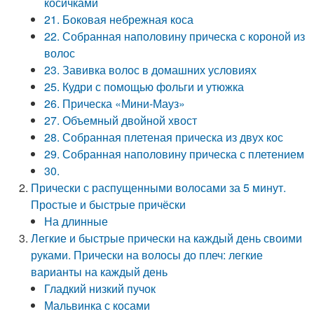
косичками
21. Боковая небрежная коса
22. Собранная наполовину прическа с короной из
волос
23. Завивка волос в домашних условиях
25. Кудри с помощью фольги и утюжка
26. Прическа «Мини-Мауз»
27. Объемный двойной хвост
28. Собранная плетеная прическа из двух кос
29. Собранная наполовину прическа с плетением
30.
Прически с распущенными волосами за 5 минут.
Простые и быстрые причёски
На длинные
Легкие и быстрые прически на каждый день своими
руками. Прически на волосы до плеч: легкие
варианты на каждый день
Гладкий низкий пучок
Мальвинка с косами