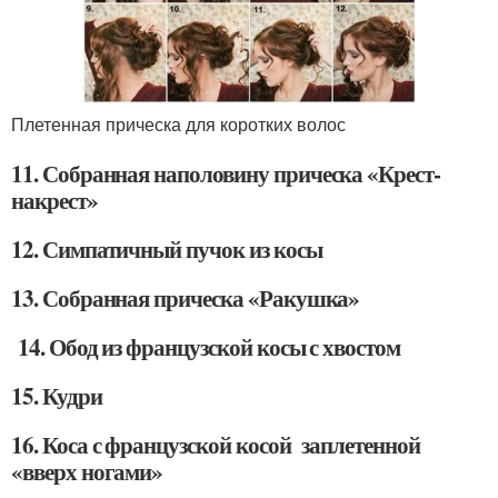
Плетенная прическа для коротких волос
11. Собранная наполовину прическа «Крест-
накрест»
12. Симпатичный пучок из косы
13. Собранная прическа «Ракушка»
14. Обод из французской косы с хвостом
15. Кудри
16. Коса с французской косой заплетенной
«вверх ногами»