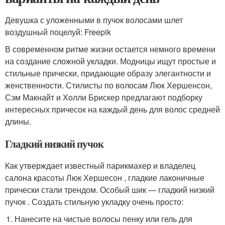
Девушка с уложенными в пучок волосами шлет
воздушный поцелуй: Freepik
В современном ритме жизни остается немного времени
на создание сложной укладки. Модницы ищут простые и
стильные прически, придающие образу элегантности и
женственности. Стилисты по волосам Люк Хершенсон,
Сэм Макнайт и Холли Брискер предлагают подборку
интересных причесок на каждый день для волос средней
длины.
Гладкий низкий пучок
Как утверждает известный парикмахер и владелец
салона красоты Люк Хершесон , гладкие лаконичные
прически стали трендом. Особый шик — гладкий низкий
пучок . Создать стильную укладку очень просто:
Нанесите на чистые волосы пенку или гель для