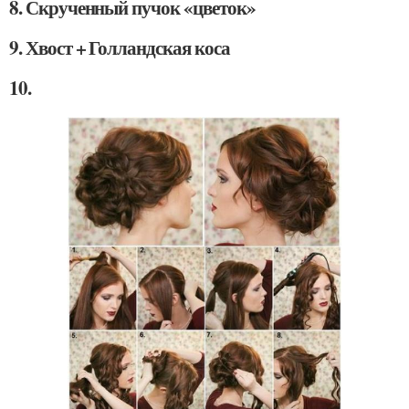
8. Скрученный пучок «цветок»
9. Хвост + Голландская коса
10.