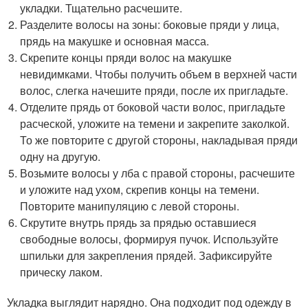
укладки. Тщательно расчешите.
Разделите волосы на зоны: боковые пряди у лица,
прядь на макушке и основная масса.
Скрепите концы пряди волос на макушке
невидимками. Чтобы получить объем в верхней части
волос, слегка начешите пряди, после их пригладьте.
Отделите прядь от боковой части волос, пригладьте
расческой, уложите на темени и закрепите заколкой.
То же повторите с другой стороны, накладывая пряди
одну на другую.
Возьмите волосы у лба с правой стороны, расчешите
и уложите над ухом, скрепив концы на темени.
Повторите манипуляцию с левой стороны.
Скрутите внутрь прядь за прядью оставшиеся
свободные волосы, формируя пучок. Используйте
шпильки для закрепления прядей. Зафиксируйте
прическу лаком.
Укладка выглядит нарядно. Она подходит под одежду в