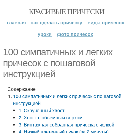
КРАСИВЫЕ ПРИЧЕСКИ
главная
как сделать прическу
виды причесок
уроки
фото причесок
100 симпатичных и легких
причесок с пошаговой
инструкцией
Содержание
100 симпатичных и легких причесок с пошаговой
инструкцией
1. Скрученный хвост
2. Хвост с объемным верхом
3. Винтажная собранная прическа с челкой
4. Низкий плетенный пучок (за 2 минуты)