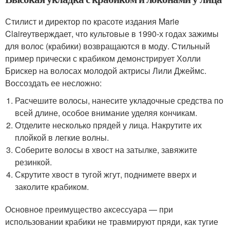
Стилист и директор по красоте издания Marie
Claireутверждает, что культовые в 1990-х годах зажимы
для волос (крабики) возвращаются в моду. Стильный
пример прически с крабиком демонстрирует Холли
Брискер на волосах молодой актрисы Лили Джеймс.
Воссоздать ее несложно:
Расчешите волосы, нанесите укладочные средства по
всей длине, особое внимание уделяя кончикам.
Отделите несколько прядей у лица. Накрутите их
плойкой в легкие волны.
Соберите волосы в хвост на затылке, завяжите
резинкой.
Скрутите хвост в тугой жгут, поднимете вверх и
заколите крабиком.
Основное преимущество аксессуара — при
использовании крабики не травмируют пряди, как тугие