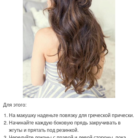
Для этого:
На макушку наденьте повязку для греческой прически.
Начинайте каждую боковую прядь закручивать в
жгуты и прятать под резинкой.
Чередуйте локоны с правой и левой стороны, пока