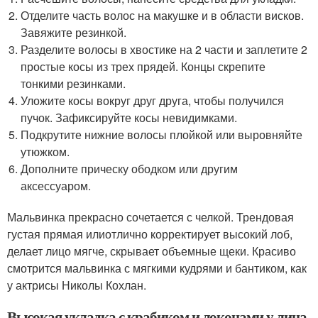
Отделите часть волос на макушке и в области висков.
Завяжите резинкой.
Разделите волосы в хвостике на 2 части и заплетите 2
простые косы из трех прядей. Концы скрепите
тонкими резинками.
Уложите косы вокруг друг друга, чтобы получился
пучок. Зафиксируйте косы невидимками.
Подкрутите нижние волосы плойкой или выровняйте
утюжком.
Дополните прическу ободком или другим
аксессуаром.
Мальвинка прекрасно сочетается с челкой. Трендовая
густая прямая илиотлично корректирует высокий лоб,
делает лицо мягче, скрывает объемные щеки. Красиво
смотрится мальвинка с мягкими кудрями и бантиком, как
у актрисы Николы Кохлан.
Высокая укладка с крабиком и локонами у лица