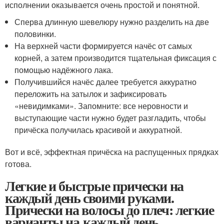
исполнении оказывается очень простой и понятной.
Сперва длинную шевелюру нужно разделить на две
половинки.
На верхней части формируется начёс от самых
корней, а затем производится тщательная фиксация с
помощью надёжного лака.
Получившийся начёс далее требуется аккуратно
переложить на затылок и зафиксировать
«невидимками». Запомните: все неровности и
выступающие части нужно будет разгладить, чтобы
причёска получилась красивой и аккуратной.
Вот и всё, эффектная причёска на распущенных прядках
готова.
Легкие и быстрые прически на
каждый день своими руками.
Прически на волосы до плеч: легкие
варианты на каждый день