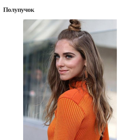
Полупучок