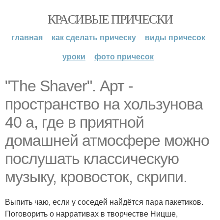
КРАСИВЫЕ ПРИЧЕСКИ
главная
как сделать прическу
виды причесок
уроки
фото причесок
"The Shaver". Арт -
пространство на хользунова
40 а, где в приятной
домашней атмосфере можно
послушать классическую
музыку, кровосток, скрипи.
Выпить чаю, если у соседей найдётся пара пакетиков.
Поговорить о нарративах в творчестве Ницше,