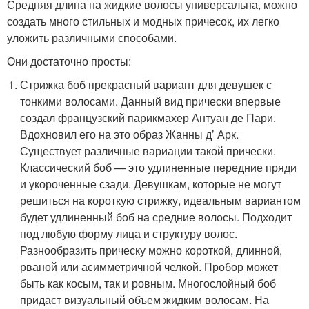
Средняя длина на жидкие волосы универсальна, можно
создать много стильных и модных причесок, их легко
уложить различными способами.
Они достаточно просты:
Стрижка боб прекрасный вариант для девушек с
тонкими волосами. Данный вид прически впервые
создал французский парикмахер Антуан де Пари.
Вдохновил его на это образ Жанны д’ Арк.
Существует различные вариации такой прически.
Классический боб — это удлиненные передние пряди
и укороченные сзади. Девушкам, которые не могут
решиться на короткую стрижку, идеальным вариантом
будет удлиненный боб на средние волосы. Подходит
под любую форму лица и структуру волос.
Разнообразить прическу можно короткой, длинной,
рваной или асимметричной челкой. Пробор может
быть как косым, так и ровным. Многослойный боб
придаст визуальный объем жидким волосам. На