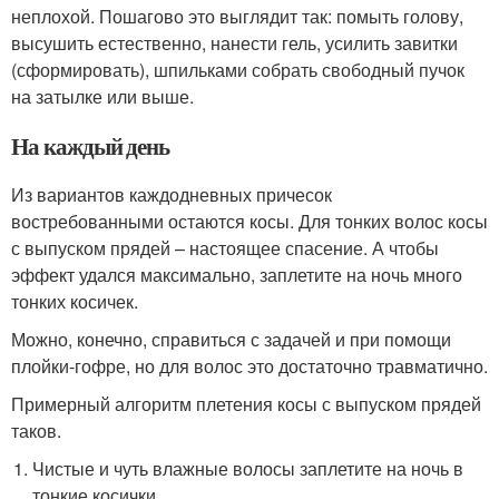
неплохой. Пошагово это выглядит так: помыть голову,
высушить естественно, нанести гель, усилить завитки
(сформировать), шпильками собрать свободный пучок
на затылке или выше.
На каждый день
Из вариантов каждодневных причесок
востребованными остаются косы. Для тонких волос косы
с выпуском прядей – настоящее спасение. А чтобы
эффект удался максимально, заплетите на ночь много
тонких косичек.
Можно, конечно, справиться с задачей и при помощи
плойки-гофре, но для волос это достаточно травматично.
Примерный алгоритм плетения косы с выпуском прядей
таков.
Чистые и чуть влажные волосы заплетите на ночь в
тонкие косички.