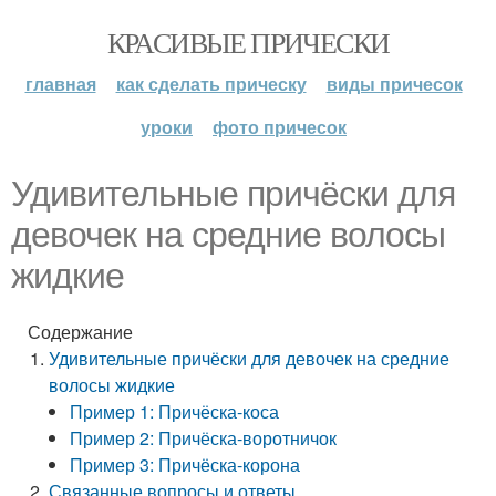
КРАСИВЫЕ ПРИЧЕСКИ
главная
как сделать прическу
виды причесок
уроки
фото причесок
Удивительные причёски для
девочек на средние волосы
жидкие
Содержание
Удивительные причёски для девочек на средние
волосы жидкие
Пример 1: Причёска-коса
Пример 2: Причёска-воротничок
Пример 3: Причёска-корона
Связанные вопросы и ответы