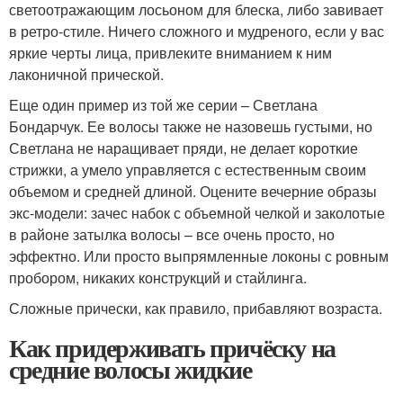
светоотражающим лосьоном для блеска, либо завивает
в ретро-стиле. Ничего сложного и мудреного, если у вас
яркие черты лица, привлеките вниманием к ним
лаконичной прической.
Еще один пример из той же серии – Светлана
Бондарчук. Ее волосы также не назовешь густыми, но
Светлана не наращивает пряди, не делает короткие
стрижки, а умело управляется с естественным своим
объемом и средней длиной. Оцените вечерние образы
экс-модели: зачес набок с объемной челкой и заколотые
в районе затылка волосы – все очень просто, но
эффектно. Или просто выпрямленные локоны с ровным
пробором, никаких конструкций и стайлинга.
Сложные прически, как правило, прибавляют возраста.
Как придерживать причёску на
средние волосы жидкие