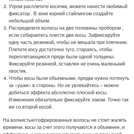
Утром расплетите косички, можете нанести любимый
фиксатор . В зоне корней стайлингом создайте
небольшой объем.
Распределите волосы на две половины пробором ,
если собираетесь плести две косы. Зафиксируйте
одну часть резинкой, чтобы не мешала при плетении.
Плетите косу достаточно туго, стараясь, чтобы
переплетающиеся пряди были одной толщины.
Фиксируйте резинкой, оставляя не очень маленький
хвостик.
Чтобы косы были объемными, прядки нужно потянуть
за «ушки» в стороны. Но не увлекайтесь – можно
добиться эффекта абсолютно плоской косы.
Изменения обязательно фиксируйте лаком. Точно так
же со второй косой.
На волнистые/гофрированные волосы не стоит жалеть
времени, косы за счет этого получаются и объемнее, и