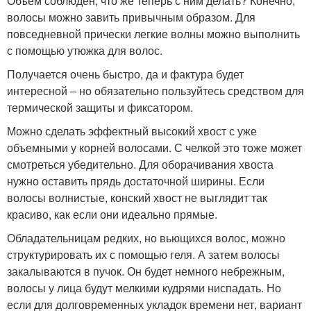
Объем соблюден, что же теперь с ним делать? Конечно,
волосы можно завить привычным образом. Для
повседневной прически легкие волны можно выполнить
с помощью утюжка для волос.
Получается очень быстро, да и фактура будет
интересной – но обязательно пользуйтесь средством для
термической защиты и фиксатором.
Можно сделать эффектный высокий хвост с уже
объемными у корней волосами. С челкой это тоже может
смотреться убедительно. Для оборачивания хвоста
нужно оставить прядь достаточной ширины. Если
волосы волнистые, конский хвост не выглядит так
красиво, как если они идеально прямые.
Обладательницам редких, но вьющихся волос, можно
структурировать их с помощью геля. А затем волосы
закалываются в пучок. Он будет немного небрежным,
волосы у лица будут мелкими кудрями ниспадать. Но
если для долговременных укладок времени нет, вариант