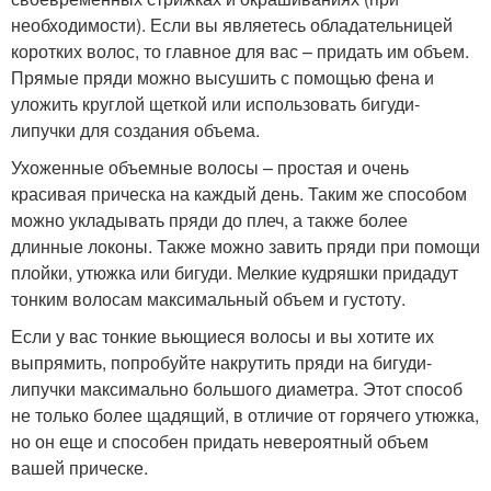
необходимости). Если вы являетесь обладательницей
коротких волос, то главное для вас – придать им объем.
Прямые пряди можно высушить с помощью фена и
уложить круглой щеткой или использовать бигуди-
липучки для создания объема.
Ухоженные объемные волосы – простая и очень
красивая прическа на каждый день. Таким же способом
можно укладывать пряди до плеч, а также более
длинные локоны. Также можно завить пряди при помощи
плойки, утюжка или бигуди. Мелкие кудряшки придадут
тонким волосам максимальный объем и густоту.
Если у вас тонкие вьющиеся волосы и вы хотите их
выпрямить, попробуйте накрутить пряди на бигуди-
липучки максимально большого диаметра. Этот способ
не только более щадящий, в отличие от горячего утюжка,
но он еще и способен придать невероятный объем
вашей прическе.