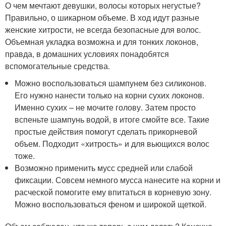
О чем мечтают девушки, волосы которых негустые?
Правильно, о шикарном объеме. В ход идут разные
женские хитрости, не всегда безопасные для волос.
Объемная укладка возможна и для тонких локонов,
правда, в домашних условиях понадобятся
вспомогательные средства.
Можно воспользоваться шампунем без силиконов.
Его нужно нанести только на корни сухих локонов.
Именно сухих – не мочите голову. Затем просто
вспеньте шампунь водой, в итоге смойте все. Такие
простые действия помогут сделать прикорневой
объем. Подходит «хитрость» и для вьющихся волос
тоже.
Возможно применить мусс средней или слабой
фиксации. Совсем немного мусса нанесите на корни и
расческой помогите ему впитаться в корневую зону.
Можно воспользоваться феном и широкой щеткой.