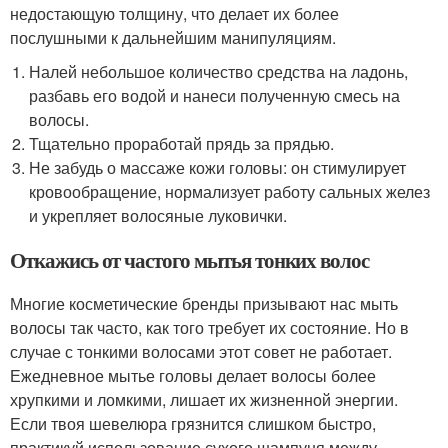
недостающую толщину, что делает их более
послушными к дальнейшим манипуляциям.
Налей небольшое количество средства на ладонь,
разбавь его водой и нанеси полученную смесь на
волосы.
Тщательно проработай прядь за прядью.
Не забудь о массаже кожи головы: он стимулирует
кровообращение, нормализует работу сальных желез
и укрепляет волосяные луковички.
Откажись от частого мытья тонких волос
Многие косметические бренды призывают нас мыть
волосы так часто, как того требует их состояние. Но в
случае с тонкими волосами этот совет не работает.
Ежедневное мытье головы делает волосы более
хрупкими и ломкими, лишает их жизненной энергии.
Если твоя шевелюра грязнится слишком быстро,
практикуй использование сухого шампуня между