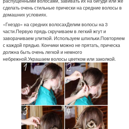
распущенными волосами, завивать их на бигуди или же
сделать очень стильные прически на средние волосы в
домашних условиях.
«Гнездо» на средних волосахДелим волосы на 3
части.Первую прядь скручиваем в легкий жгут и
заворачиваем улиткой. Используем шпильки.Повторяем
с каждой прядью. Кончики можно не прятать, прическа
должна быть очень легкой и немного
небрежной.Украшаем волосы цветком или заколкой.