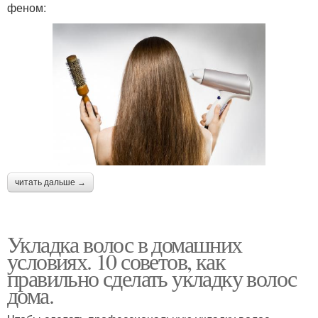
феном:
читать дальше →
Укладка волос в домашних
условиях. 10 советов, как
правильно сделать укладку волос
дома.