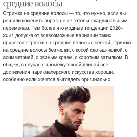
средние волосы
Стрижка на средние волосы — то, что нужно, если вы
решили изменить образ, но не готовы к кардинальным
переменам. Тем более что модные тенденции 2020–
2021 допускают всевозможные вариации таких
причесок: стрижки на средние волосы с челкой, стрижки
на средние волосы без челки, с косой фальш-челкой, с
асимметрией, с рваным краем, с коротким затылком. В
общем, в случае с промежуточной длиной все
достижения парикмахерского искусства хороши,
особенно если хочется выглядеть оригинально.