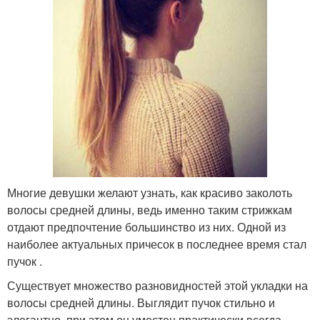
Многие девушки желают узнать, как красиво заколоть
волосы средней длины, ведь именно таким стрижкам
отдают предпочтение большинство из них. Одной из
наиболее актуальных причесок в последнее время стал
пучок .
Существует множество разновидностей этой укладки на
волосы средней длины. Выглядит пучок стильно и
элегантно, при этом он уместен практически всегда.