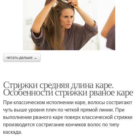
читать дальше →
Стрижки средняя длина каре.
Особенности стрижки рваное каре
При классическом исполнении каре, волосы состригают
чуть выше уровня плеч по четкой прямой линии. При
выполнении рваного каре поверх классической стрижки
производится состригание кончиков волос по типу
каскада.