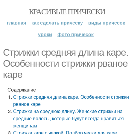
КРАСИВЫЕ ПРИЧЕСКИ
главная
как сделать прическу
виды причесок
уроки
фото причесок
Стрижки средняя длина каре.
Особенности стрижки рваное
каре
Содержание
Стрижки средняя длина каре. Особенности стрижки
рваное каре
Стрижки на среднюю длину. Женские стрижки на
средние волосы, которые будут всегда нравиться
женщинам
Стрижка каре с челкой. Подбор челки для каре