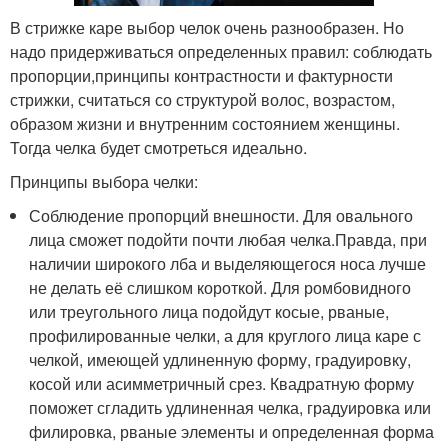
В стрижке каре выбор челок очень разнообразен. Но
надо придерживаться определенных правил: соблюдать
пропорции,принципы контрастности и фактурности
стрижки, считаться со структурой волос, возрастом,
образом жизни и внутренним состоянием женщины.
Тогда челка будет смотреться идеально.
Принципы выбора челки:
Соблюдение пропорций внешности. Для овального
лица сможет подойти почти любая челка.Правда, при
наличии широкого лба и выделяющегося носа лучше
не делать её слишком короткой. Для ромбовидного
или треугольного лица подойдут косые, рваные,
профилированные челки, а для круглого лица каре с
челкой, имеющей удлиненную форму, градуировку,
косой или асимметричный срез. Квадратную форму
поможет сгладить удлиненная челка, градуировка или
филировка, рваные элементы и определенная форма