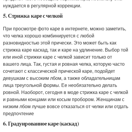
нуждается в регулярной коррекции.
5. Стрижка каре с челкой
При просмотре фото каре в интернете, можно заметить,
что челка хорошо комбинируется с любой
разновидностью этой прически. Это может быть как
стрижка каре каскад, так и каре на удлинение. Выбор той
или иной стрижки каре с челкой зависит только от
вашего лица. Так, густая и ровная челка, которую часто
сочетают с классической прической каре, подойдет
девушкам с высоким лбом, а также обладательницам
лица треугольной формы. Ее необязательно делать
ровной. Наоборот, сегодня в моде стрижка каре с челкой
и равными концами или косым пробором. Женщинам с
низким лбом лучше вовсе отказаться от челки или отдать
предпочтение
6. Градуированное каре (каскад)