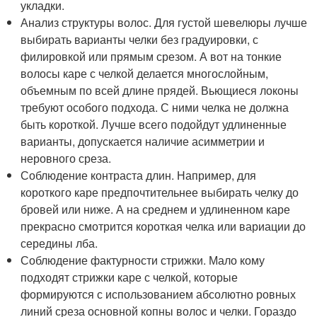
укладки.
Анализ структуры волос. Для густой шевелюры лучше
выбирать варианты челки без градуировки, с
филировкой или прямым срезом. А вот на тонкие
волосы каре с челкой делается многослойным,
объемным по всей длине прядей. Вьющиеся локоны
требуют особого подхода. С ними челка не должна
быть короткой. Лучше всего подойдут удлиненные
варианты, допускается наличие асимметрии и
неровного среза.
Соблюдение контраста длин. Например, для
короткого каре предпочтительнее выбирать челку до
бровей или ниже. А на среднем и удлиненном каре
прекрасно смотрится короткая челка или вариации до
середины лба.
Соблюдение фактурности стрижки. Мало кому
подходят стрижки каре с челкой, которые
формируются с использованием абсолютно ровных
линий среза основной копны волос и челки. Гораздо