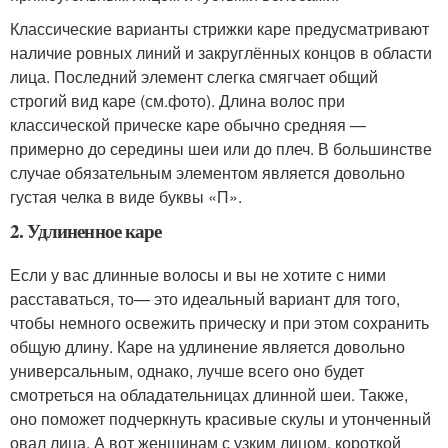
Классические варианты стрижки каре предусматривают
наличие ровных линий и закруглённых концов в области
лица. Последний элемент слегка смягчает общий
строгий вид каре (см.фото). Длина волос при
классической прическе каре обычно средняя —
примерно до середины шеи или до плеч. В большинстве
случае обязательным элементом является довольно
густая челка в виде буквы «П».
2. Удлиненное каре
Если у вас длинные волосы и вы не хотите с ними
расставаться, то— это идеальный вариант для того,
чтобы немного освежить прическу и при этом сохранить
общую длину. Каре на удлинение является довольно
универсальным, однако, лучше всего оно будет
смотреться на обладательницах длинной шеи. Также,
оно поможет подчеркнуть красивые скулы и утонченный
овал лица. А вот женщинам с узким лицом, короткой