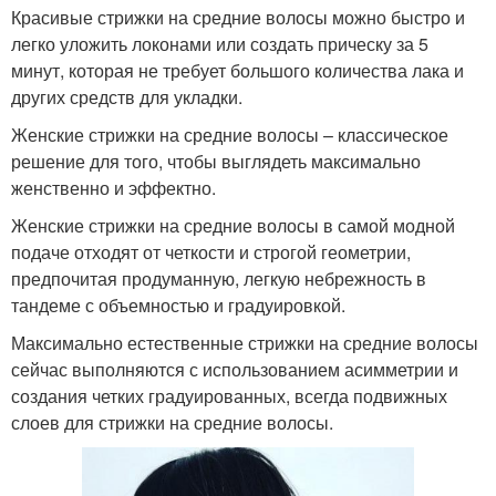
Красивые стрижки на средние волосы можно быстро и
легко уложить локонами или создать прическу за 5
минут, которая не требует большого количества лака и
других средств для укладки.
Женские стрижки на средние волосы – классическое
решение для того, чтобы выглядеть максимально
женственно и эффектно.
Женские стрижки на средние волосы в самой модной
подаче отходят от четкости и строгой геометрии,
предпочитая продуманную, легкую небрежность в
тандеме с объемностью и градуировкой.
Максимально естественные стрижки на средние волосы
сейчас выполняются с использованием асимметрии и
создания четких градуированных, всегда подвижных
слоев для стрижки на средние волосы.