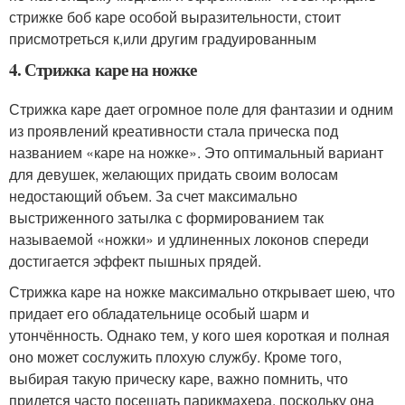
стрижке боб каре особой выразительности, стоит
присмотреться к,или другим градуированным
4. Стрижка каре на ножке
Стрижка каре дает огромное поле для фантазии и одним
из проявлений креативности стала прическа под
названием «каре на ножке». Это оптимальный вариант
для девушек, желающих придать своим волосам
недостающий объем. За счет максимально
выстриженного затылка с формированием так
называемой «ножки» и удлиненных локонов спереди
достигается эффект пышных прядей.
Стрижка каре на ножке максимально открывает шею, что
придает его обладательнице особый шарм и
утончённость. Однако тем, у кого шея короткая и полная
оно может сослужить плохую службу. Кроме того,
выбирая такую прическу каре, важно помнить, что
придется часто посещать парикмахера, поскольку она