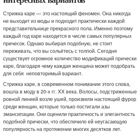
Стрижка каре — это настоящий феномен. Она никогда
не выходит из моды и подходит практически каждой
представительнице прекрасного пола. Именно поэтому
каждый год каре находится в числе самых популярных
причесок. Однако выбирая подобную, не стоит
переживать, что вы сольётесь с толпой. Сегодня
существует огромное количество модификаций прически
каре, благодаря чему каждая женщина может подобрать
для себя неповторимый вариант.
Стрижка каре, в современном понимании этого слова,
вошла в моду в 20-х гг. XX века. Волосы, подстриженные
ровной линией возле ушей, произвели настоящий фурор
среди женщин, которые только постигали азы
эмансипации. Они оценили практичность и элегантность
подобной прически, что обеспечило ей неугасающую
популярность на протяжении многих десятков лет.