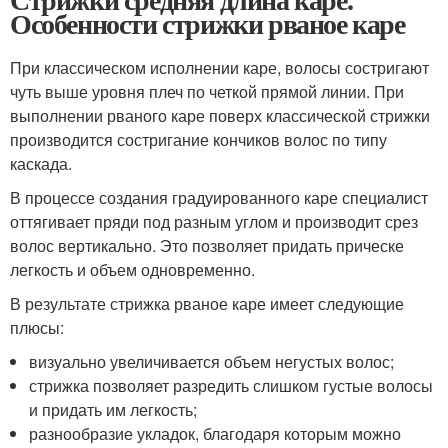
Особенности стрижки рваное каре
При классическом исполнении каре, волосы состригают
чуть выше уровня плеч по четкой прямой линии. При
выполнении рваного каре поверх классической стрижки
производится состригание кончиков волос по типу
каскада.
В процессе создания градуированного каре специалист
оттягивает пряди под разным углом и производит срез
волос вертикально. Это позволяет придать прическе
легкость и объем одновременно.
В результате стрижка рваное каре имеет следующие
плюсы:
визуально увеличивается объем негустых волос;
стрижка позволяет разредить слишком густые волосы
и придать им легкость;
разнообразие укладок, благодаря которым можно