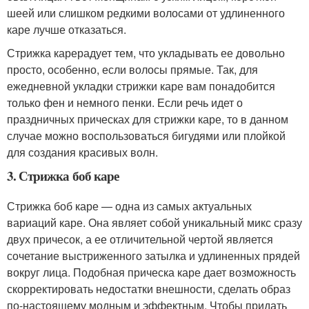
шеей или слишком редкими волосами от удлиненного
каре лучше отказаться.
Стрижка карерадует тем, что укладывать ее довольно
просто, особенно, если волосы прямые. Так, для
ежедневной укладки стрижки каре вам понадобится
только фен и немного пенки. Если речь идет о
праздничных прическах для стрижки каре, то в данном
случае можно воспользоваться бигудями или плойкой
для создания красивых волн.
3. Стрижка боб каре
Стрижка боб каре — одна из самых актуальных
вариаций каре. Она являет собой уникальный микс сразу
двух причесок, а ее отличительной чертой является
сочетание выстриженного затылка и удлиненных прядей
вокруг лица. Подобная прическа каре дает возможность
скорректировать недостатки внешности, сделать образ
по-настоящему модным и эффектным. Чтобы придать