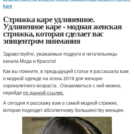
kare
Стрижка каре удлиненное.
Удлиненное каре - модная женская
стрижка, которая сделает вас
эпицентром внимания
Здравствуйте, уважаемые подруги и читательницы
канала Мода и Красота!
Как вы помните, в предыдущей статье я рассказала вам
о модной одежде на осень 2019 для женщин
сорокалетнего возраста . Ознакомиться с ней можно,
перейдя
по данной ссылке.
А сегодня я расскажу вам о самой модной стрижке,
которая подходит абсолютному большинству женщин.