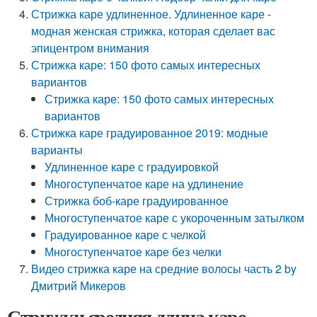
Стрижка каре удлиненное. Удлиненное каре -
модная женская стрижка, которая сделает вас
эпицентром внимания
Стрижка каре: 150 фото самых интересных
вариантов
Стрижка каре: 150 фото самых интересных
вариантов
Стрижка каре градуированное 2019: модные
варианты
Удлиненное каре с градуировкой
Многоступенчатое каре на удлинение
Стрижка боб-каре градуированное
Многоступенчатое каре с укороченным затылком
Градуированное каре с челкой
Многоступенчатое каре без челки
Видео стрижка каре на средние волосы часть 2 by
Дмитрий Микеров
Стрижки средняя длина каре.