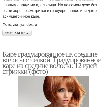
ровными прядями вдоль лица. Но на самом деле без
челки хорошо смотрится и градуированное или даже
асимметричное каре.
Фото: zen.yandex.ru
читать дальше →
Каре градуированное на средние
волосы с челкой. Градуированное
каре на средние волосы: 12 идей
стрижки (фото)