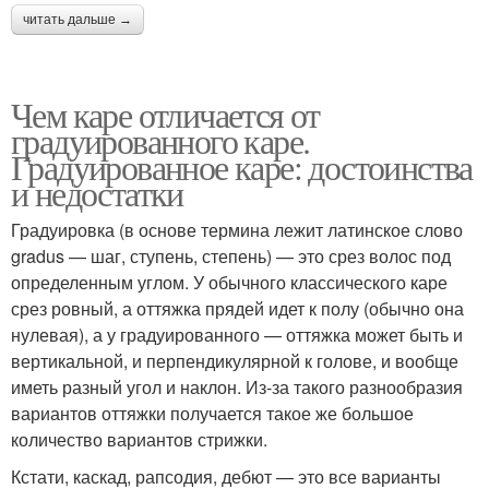
читать дальше →
Чем каре отличается от
градуированного каре.
Градуированное каре: достоинства
и недостатки
Градуировка (в основе термина лежит латинское слово
gradus — шаг, ступень, степень) — это срез волос под
определенным углом. У обычного классического каре
срез ровный, а оттяжка прядей идет к полу (обычно она
нулевая), а у градуированного — оттяжка может быть и
вертикальной, и перпендикулярной к голове, и вообще
иметь разный угол и наклон. Из-за такого разнообразия
вариантов оттяжки получается такое же большое
количество вариантов стрижки.
Кстати, каскад, рапсодия, дебют — это все варианты