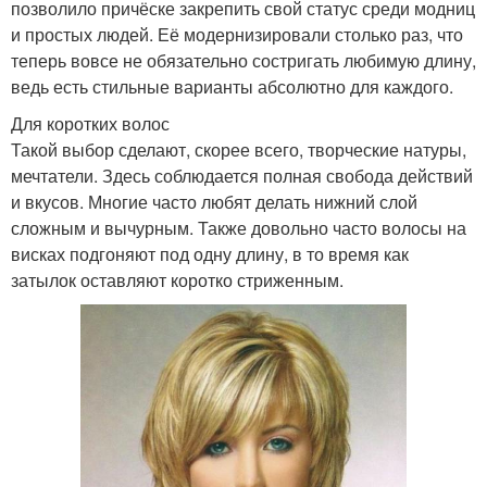
позволило причёске закрепить свой статус среди модниц
и простых людей. Её модернизировали столько раз, что
Челка для каре
Каре от каре
теперь вовсе не обязательно состригать любимую длину,
ведь есть стильные варианты абсолютно для каждого.
Для коротких волос
Такой выбор сделают, скорее всего, творческие натуры,
мечтатели. Здесь соблюдается полная свобода действий
Каре на среднюю длину
и вкусов. Многие часто любят делать нижний слой
сложным и вычурным. Также довольно часто волосы на
висках подгоняют под одну длину, в то время как
затылок оставляют коротко стриженным.