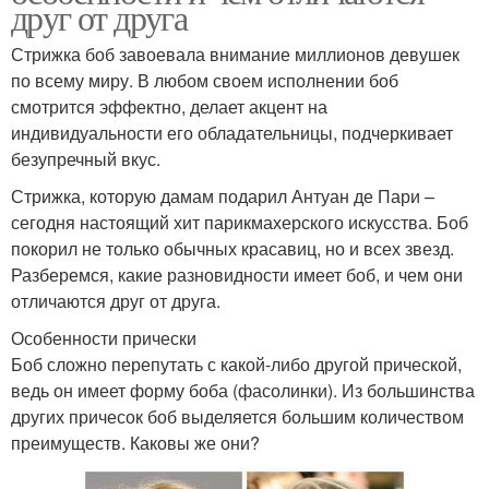
друг от друга
Стрижка боб завоевала внимание миллионов девушек
по всему миру. В любом своем исполнении боб
смотрится эффектно, делает акцент на
индивидуальности его обладательницы, подчеркивает
безупречный вкус.
Стрижка, которую дамам подарил Антуан де Пари –
сегодня настоящий хит парикмахерского искусства. Боб
покорил не только обычных красавиц, но и всех звезд.
Разберемся, какие разновидности имеет боб, и чем они
отличаются друг от друга.
Особенности прически
Боб сложно перепутать с какой-либо другой прической,
ведь он имеет форму боба (фасолинки). Из большинства
других причесок боб выделяется большим количеством
преимуществ. Каковы же они?