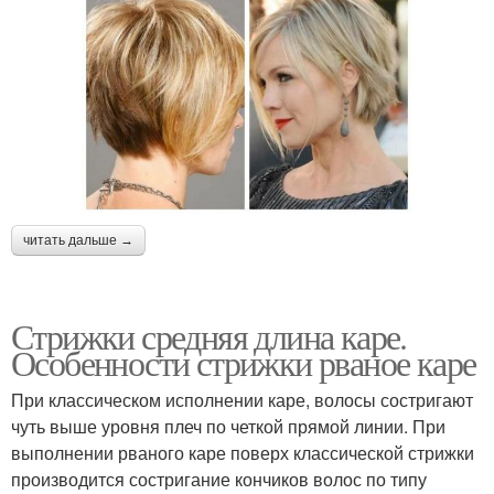
читать дальше →
Стрижки средняя длина каре.
Особенности стрижки рваное каре
При классическом исполнении каре, волосы состригают
чуть выше уровня плеч по четкой прямой линии. При
выполнении рваного каре поверх классической стрижки
производится состригание кончиков волос по типу