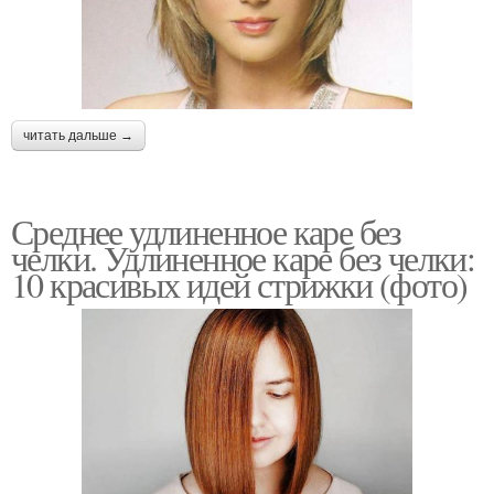
читать дальше →
Среднее удлиненное каре без
челки. Удлиненное каре без челки:
10 красивых идей стрижки (фото)