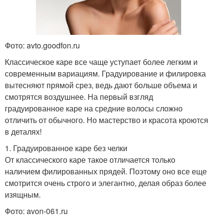
Фото: avto.goodfon.ru
Классическое каре все чаще уступает более легким и
современным вариациям. Градуирование и филировка
вытесняют прямой срез, ведь дают больше объема и
смотрятся воздушнее. На первый взгляд
градуированное каре на средние волосы сложно
отличить от обычного. Но мастерство и красота кроются
в деталях!
1. Градуированное каре без челки
От классического каре такое отличается только
наличием филированных прядей. Поэтому оно все еще
смотрится очень строго и элегантно, делая образ более
изящным.
Фото: avon-061.ru