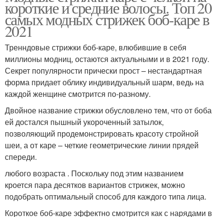
короткие и средние волосы. Топ 20
самых модных стрижек боб-каре в
2021
Тренндовые стрижки боб-каре, влюбившие в себя
миллионы модниц, остаются актуальными и в 2021 году.
Секрет популярности прически прост – нестандартная
форма придает облику индивидуальный шарм, ведь на
каждой женщине смотрится по-разному.
Двойное название стрижки обусловлено тем, что от боба
ей достался пышный укороченный затылок,
позволяющий продемонстрировать красоту стройной
шеи, а от каре – четкие геометрические линии прядей
спереди.
любого возраста . Поскольку под этим названием
кроется пара десятков вариантов стрижек, можно
подобрать оптимальный способ для каждого типа лица.
Короткое боб-каре эффектно смотрится как с нарядами в