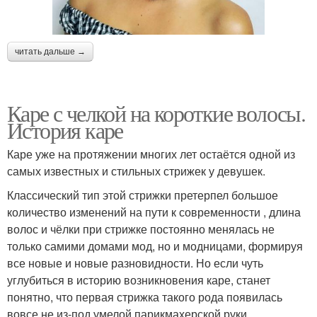
читать дальше →
Каре с челкой на короткие волосы.
История каре
Каре уже на протяжении многих лет остаётся одной из
самых известных и стильных стрижек у девушек.
Классический тип этой стрижки претерпел большое
количество изменений на пути к современности , длина
волос и чёлки при стрижке постоянно менялась не
только самими домами мод, но и модницами, формируя
все новые и новые разновидности. Но если чуть
углубиться в историю возникновения каре, станет
понятно, что первая стрижка такого рода появилась
вовсе не из-под умелой парикмахерской руки.