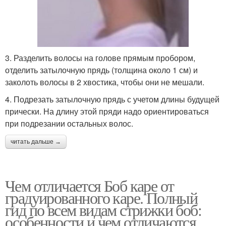
3. Разделить волосы на голове прямым пробором,
отделить затылочную прядь (толщина около 1 см) и
заколоть волосы в 2 хвостика, чтобы они не мешали.
4. Подрезать затылочную прядь с учетом длины будущей
прически. На длину этой пряди надо ориентироваться
при подрезании остальных волос.
читать дальше →
Чем отличается Боб каре от
градуированного каре. Полный
гид по всем видам стрижки боб:
особенности и чем отличаются