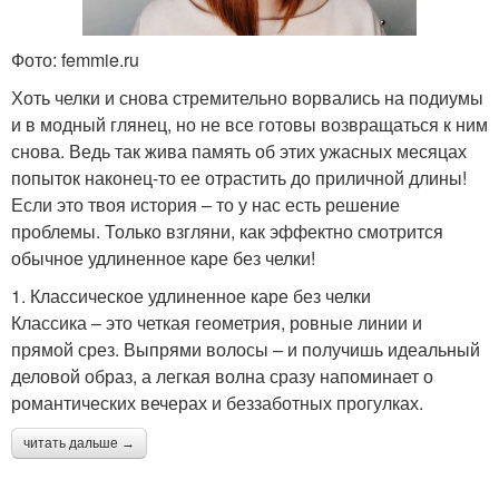
Фото: femmie.ru
Хоть челки и снова стремительно ворвались на подиумы
и в модный глянец, но не все готовы возвращаться к ним
снова. Ведь так жива память об этих ужасных месяцах
попыток наконец-то ее отрастить до приличной длины!
Если это твоя история – то у нас есть решение
проблемы. Только взгляни, как эффектно смотрится
обычное удлиненное каре без челки!
1. Классическое удлиненное каре без челки
Классика – это четкая геометрия, ровные линии и
прямой срез. Выпрями волосы – и получишь идеальный
деловой образ, а легкая волна сразу напоминает о
романтических вечерах и беззаботных прогулках.
читать дальше →