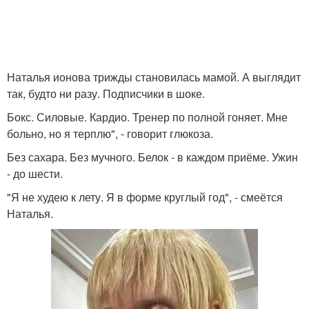
Наталья ионова трижды становилась мамой. А выглядит
так, будто ни разу. Подписчики в шоке.
Бокс. Силовые. Кардио. Тренер по полной гоняет. Мне
больно, но я терплю", - говорит глюкоза.
Без сахара. Без мучного. Белок - в каждом приёме. Ужин
- до шести.
"Я не худею к лету. Я в форме круглый год", - смеётся
Наталья.