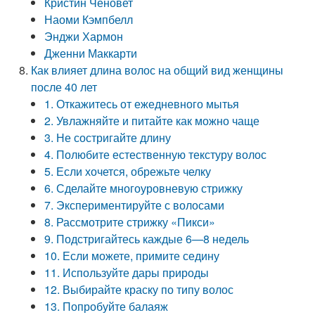
Кристин Ченовет
Наоми Кэмпбелл
Энджи Хармон
Дженни Маккарти
Как влияет длина волос на общий вид женщины
после 40 лет
1. Откажитесь от ежедневного мытья
2. Увлажняйте и питайте как можно чаще
3. Не состригайте длину
4. Полюбите естественную текстуру волос
5. Если хочется, обрежьте челку
6. Сделайте многоуровневую стрижку
7. Экспериментируйте с волосами
8. Рассмотрите стрижку «Пикси»
9. Подстригайтесь каждые 6—8 недель
10. Если можете, примите седину
11. Используйте дары природы
12. Выбирайте краску по типу волос
13. Попробуйте балаяж