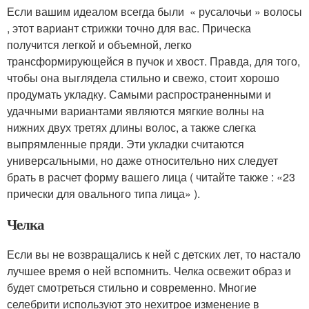
Если вашим идеалом всегда были « русалочьи » волосы
, этот вариант стрижки точно для вас. Прическа
получится легкой и объемной, легко
трансформирующейся в пучок и хвост. Правда, для того,
чтобы она выглядела стильно и свежо, стоит хорошо
продумать укладку. Самыми распространенными и
удачными вариантами являются мягкие волны на
нижних двух третях длины волос, а также слегка
выпрямленные пряди. Эти укладки считаются
универсальными, но даже относительно них следует
брать в расчет форму вашего лица ( читайте также : «23
прически для овального типа лица» ).
Челка
Если вы не возвращались к ней с детских лет, то настало
лучшее время о ней вспомнить. Челка освежит образ и
будет смотреться стильно и современно. Многие
селебрити используют это нехитрое изменение в