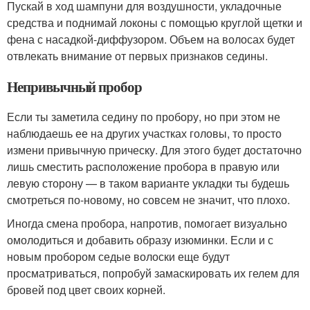
Пускай в ход шампуни для воздушности, укладочные
средства и поднимай локоны с помощью круглой щетки и
фена с насадкой-диффузором. Объем на волосах будет
отвлекать внимание от первых признаков седины.
Непривычный пробор
Если ты заметила седину по пробору, но при этом не
наблюдаешь ее на других участках головы, то просто
измени привычную прическу. Для этого будет достаточно
лишь сместить расположение пробора в правую или
левую сторону — в таком варианте укладки ты будешь
смотреться по-новому, но совсем не значит, что плохо.
Иногда смена пробора, напротив, помогает визуально
омолодиться и добавить образу изюминки. Если и с
новым пробором седые волоски еще будут
просматриваться, попробуй замаскировать их гелем для
бровей под цвет своих корней.