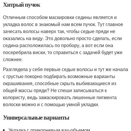
Хитрый пучок
Отличным способом маскировки седины является и
укладка волос в знакомый нам всем пучок. Тут главное
зачесать волосы наверх так, чтобы седые пряди не
оказались на виду. Это довольно просто сделать, если
седина расположилась по пробору, а вот если она
посеребрила виски, то справиться с задачей будет уже
сложнее.
Разглядела у себя первые седые волосы и тут же начала
с грустью покорно подбирать возможные варианты
окрашивания, способные скрыть выбивающиеся из
общей массы пряди? Не спеши записываться к
колористу, ведь замаскировать лишенные пигмента
волоски можно и с помощью умной укладки.
Универсальные варианты
Укладка с прикорневым вау-объемом