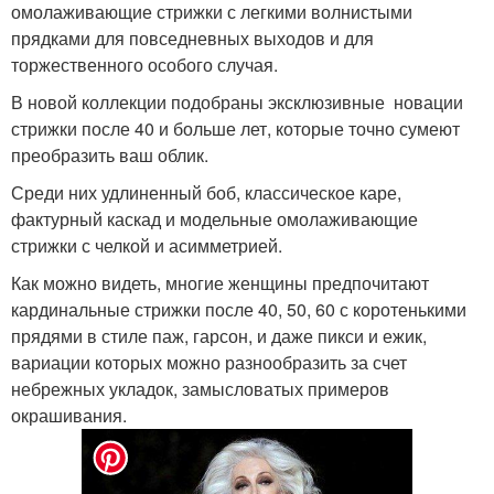
омолаживающие стрижки с легкими волнистыми
прядками для повседневных выходов и для
торжественного особого случая.
В новой коллекции подобраны эксклюзивные новации
стрижки после 40 и больше лет, которые точно сумеют
преобразить ваш облик.
Среди них удлиненный боб, классическое каре,
фактурный каскад и модельные омолаживающие
стрижки с челкой и асимметрией.
Как можно видеть, многие женщины предпочитают
кардинальные стрижки после 40, 50, 60 с коротенькими
прядями в стиле паж, гарсон, и даже пикси и ежик,
вариации которых можно разнообразить за счет
небрежных укладок, замысловатых примеров
окрашивания.