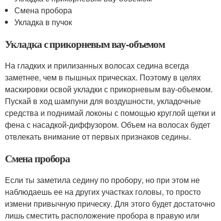
Смена пробора
Укладка в пучок
Укладка с прикорневым вау-объемом
На гладких и прилизанных волосах седина всегда
заметнее, чем в пышных прическах. Поэтому в целях
маскировки освой укладки с прикорневым вау-объемом.
Пускай в ход шампуни для воздушности, укладочные
средства и поднимай локоны с помощью круглой щетки и
фена с насадкой-диффузором. Объем на волосах будет
отвлекать внимание от первых признаков седины.
Смена пробора
Если ты заметила седину по пробору, но при этом не
наблюдаешь ее на других участках головы, то просто
измени привычную прическу. Для этого будет достаточно
лишь сместить расположение пробора в правую или