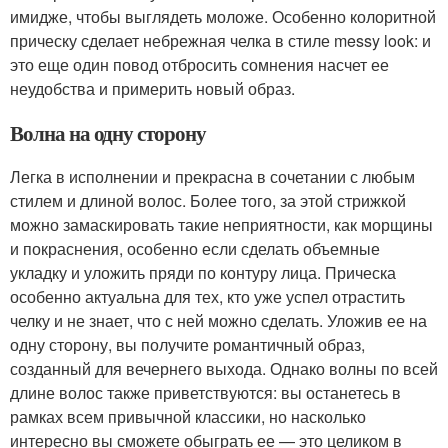
имидже, чтобы выглядеть моложе. Особенно колоритной
прическу сделает небрежная челка в стиле messy look: и
это еще один повод отбросить сомнения насчет ее
неудобства и примерить новый образ.
Волна на одну сторону
Легка в исполнении и прекрасна в сочетании с любым
стилем и длиной волос. Более того, за этой стрижкой
можно замаскировать такие неприятности, как морщины
и покраснения, особенно если сделать объемные
укладку и уложить пряди по контуру лица. Прическа
особенно актуальна для тех, кто уже успел отрастить
челку и не знает, что с ней можно сделать. Уложив ее на
одну сторону, вы получите романтичный образ,
созданный для вечернего выхода. Однако волны по всей
длине волос также приветствуются: вы останетесь в
рамках всем привычной классики, но насколько
интересно вы сможете обыграть ее — это целиком в