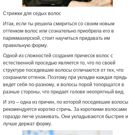
Стрижки для седых волос
Итак, если ты решила смириться со своим новым
оттенком волос или сознательно приобрела его в
парикмахерской, стоит научиться придавать им
правильную форму.
Одной из сложностей создания причесок волос с
естественной проседью является то, что по своей
структуре поседевшие волосы отличаются от тех, что
сохранили оттенок. Поэтому при укладке каждая прядь
ведет себя по-разному, и волосы порой топорщатся в
разные стороны, что придает голове неопрятный вид.
И это – одна из причин, по которой поседевшие волосы
рекомендуется коротко стричь. За короткими волосами
гораздо легче ухаживать. Они укладываются быстрее и
лучше держат форму.