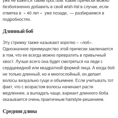
уже не кажется таким простым. Какие прически можно
безбоязненно добавить в свой wish-list в случае, если
отметка в « 40 лет » уже позади, — разбираемся в
подробностях.
Длинный боб
Эту стрижку также называют коротко – «лоб».
Однозначное преимущество этой прически заключается
в том, что ее всегда можно превратить в привычный
хвост. Лучше всего она будет смотреться на леди с
сердцевидной или квадратной формой лица. А когда боб
не только длинный, но и многослойный, он делает
волосы визуально гуще и объемнее. Если учитывать тот
факт, что с возрастом волосы начинают расти
медленнее, а выпадать чаще, вариант длинного боба
оказывается очень практичным hairstyle-решением.
Средняя длина