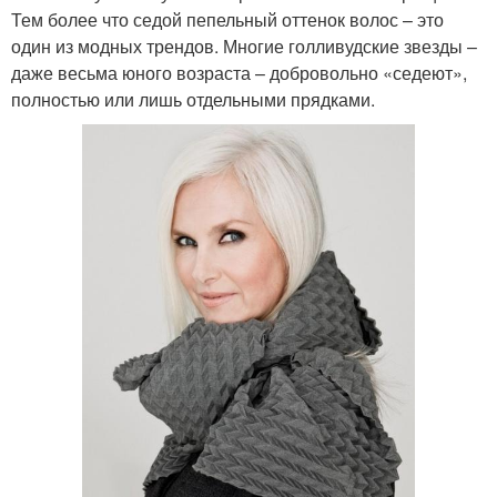
Тем более что седой пепельный оттенок волос – это
один из модных трендов. Многие голливудские звезды –
даже весьма юного возраста – добровольно «седеют»,
полностью или лишь отдельными прядками.