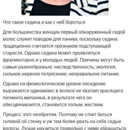
Что такое седина и как с ней бороться
Для большинства женщин первый обнаруженный седой
волос служит поводом для паники, поскольку седина
традиционно считается признаком подступающей
старости. Однако седина может проявляться
фрагментарно и у молодых людей. Причины могут быть
самые разнообразные: наследственность, экология,
сильное нервное потрясение, неправильное питание.
Однако на физиологическом уровне поседение
выражается одинаково: в волосе не хватает красящего
пигмента меланина, в результате чего он
обесцвечивается, становится полым, жестким.
Процесс этот необратим. Поэтому не стоит биться
головой об стенку и уж тем более рвать на себе седые
волосы. Лучше научиться правильно с ними обращаться.