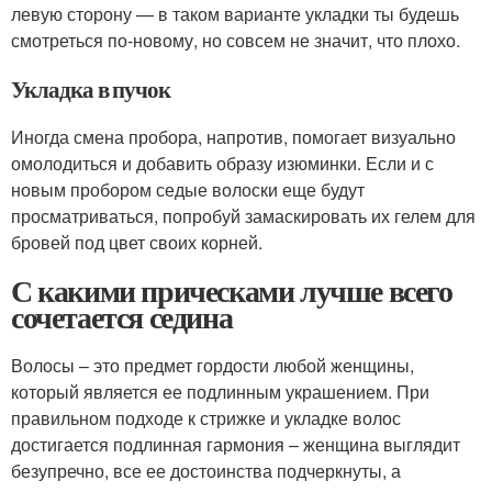
левую сторону — в таком варианте укладки ты будешь
смотреться по-новому, но совсем не значит, что плохо.
Укладка в пучок
Иногда смена пробора, напротив, помогает визуально
омолодиться и добавить образу изюминки. Если и с
новым пробором седые волоски еще будут
просматриваться, попробуй замаскировать их гелем для
бровей под цвет своих корней.
С какими прическами лучше всего
сочетается седина
Волосы – это предмет гордости любой женщины,
который является ее подлинным украшением. При
правильном подходе к стрижке и укладке волос
достигается подлинная гармония – женщина выглядит
безупречно, все ее достоинства подчеркнуты, а