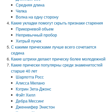
Средняя длина
Челка
Волна на одну сторону
Какие укладки помогут скрыть признаки старения
Прикорневой объем
Непривычный пробор
Хитрый пучок
С какими прическами лучше всего сочетается
седина
Какие штрихи делают прическу более молодежной
Какие прически популярны среди знаменитостей
старше 40 лет
Шарлотта Росс
Алисса Милано
Кэтрин Зета-Джонс
Фэйт Хилл
Дебра Мессинг
Дженнифер Энистон