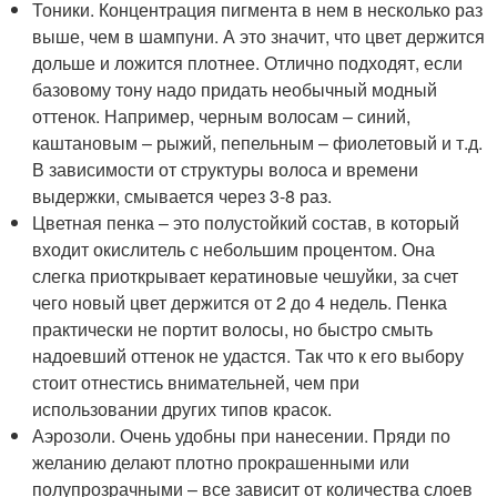
Тоники. Концентрация пигмента в нем в несколько раз
выше, чем в шампуни. А это значит, что цвет держится
дольше и ложится плотнее. Отлично подходят, если
базовому тону надо придать необычный модный
оттенок. Например, черным волосам – синий,
каштановым – рыжий, пепельным – фиолетовый и т.д.
В зависимости от структуры волоса и времени
выдержки, смывается через 3-8 раз.
Цветная пенка – это полустойкий состав, в который
входит окислитель с небольшим процентом. Она
слегка приоткрывает кератиновые чешуйки, за счет
чего новый цвет держится от 2 до 4 недель. Пенка
практически не портит волосы, но быстро смыть
надоевший оттенок не удастся. Так что к его выбору
стоит отнестись внимательней, чем при
использовании других типов красок.
Аэрозоли. Очень удобны при нанесении. Пряди по
желанию делают плотно прокрашенными или
полупрозрачными – все зависит от количества слоев