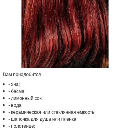
Вам понадобится
- хна;
- басма;
- лимонный сок;
- вода;
- керамическая или стеклянная емкость;
- шапочка для душа или пленка;
- полотенце;