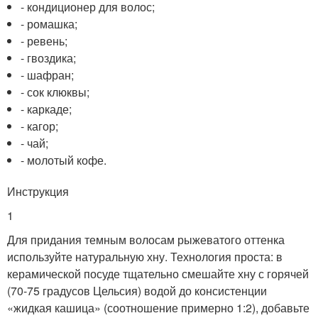
- кондиционер для волос;
- ромашка;
- ревень;
- гвоздика;
- шафран;
- сок клюквы;
- каркаде;
- кагор;
- чай;
- молотый кофе.
Инструкция
1
Для придания темным волосам рыжеватого оттенка
используйте натуральную хну. Технология проста: в
керамической посуде тщательно смешайте хну с горячей
(70-75 градусов Цельсия) водой до консистенции
«жидкая кашица» (соотношение примерно 1:2), добавьте