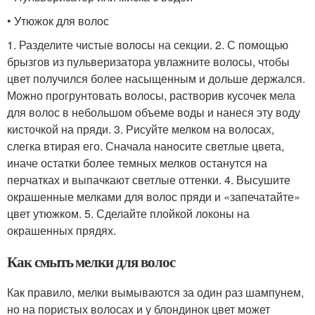
• Утюжок для волос
1. Разделите чистые волосы на секции. 2. С помощью
брызгов из пульверизатора увлажните волосы, чтобы
цвет получился более насыщенным и дольше держался.
Можно прогрунтовать волосы, растворив кусочек мела
для волос в небольшом объеме воды и нанеся эту воду
кисточкой на пряди. 3. Рисуйте мелком на волосах,
слегка втирая его. Сначала наносите светлые цвета,
иначе остатки более темных мелков останутся на
перчатках и выпачкают светлые оттенки. 4. Высушите
окрашенные мелками для волос пряди и «запечатайте»
цвет утюжком. 5. Сделайте плойкой локоны на
окрашенных прядях.
Как смыть мелки для волос
Как правило, мелки вымываются за один раз шампунем,
но на пористых волосах и у блондинок цвет может