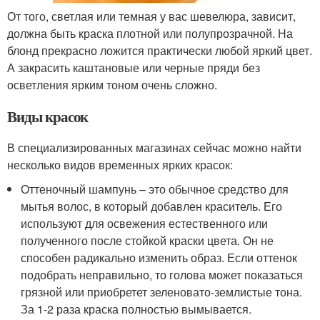
От того, светлая или темная у вас шевелюра, зависит,
должна быть краска плотной или полупрозрачной. На
блонд прекрасно ложится практически любой яркий цвет.
А закрасить каштановые или черные пряди без
осветления ярким тоном очень сложно.
Виды красок
В специализированных магазинах сейчас можно найти
несколько видов временных ярких красок:
Оттеночный шампунь – это обычное средство для
мытья волос, в который добавлен краситель. Его
используют для освежения естественного или
полученного после стойкой краски цвета. Он не
способен радикально изменить образ. Если оттенок
подобрать неправильно, то голова может показаться
грязной или приобретет зеленовато-землистые тона.
За 1-2 раза краска полностью вымывается.