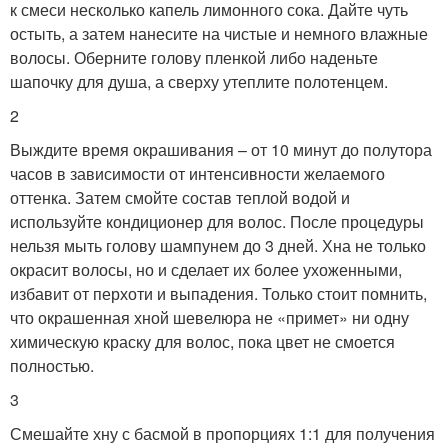
к смеси несколько капель лимонного сока. Дайте чуть
остыть, а затем нанесите на чистые и немного влажные
волосы. Оберните голову пленкой либо наденьте
шапочку для душа, а сверху утеплите полотенцем.
2
Выждите время окрашивания – от 10 минут до полутора
часов в зависимости от интенсивности желаемого
оттенка. Затем смойте состав теплой водой и
используйте кондиционер для волос. После процедуры
нельзя мыть голову шампунем до 3 дней. Хна не только
окрасит волосы, но и сделает их более ухоженными,
избавит от перхоти и выпадения. Только стоит помнить,
что окрашенная хной шевелюра не «примет» ни одну
химическую краску для волос, пока цвет не смоется
полностью.
3
Смешайте хну с басмой в пропорциях 1:1 для получения