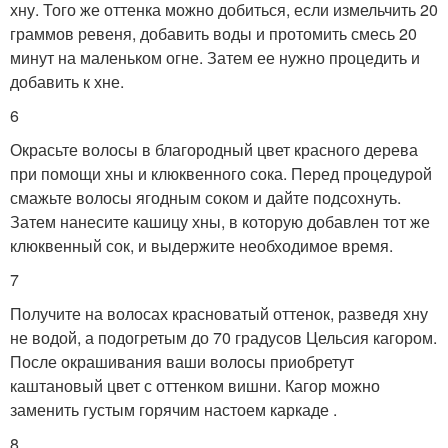
хну. Того же оттенка можно добиться, если измельчить 20
граммов ревеня, добавить воды и протомить смесь 20
минут на маленьком огне. Затем ее нужно процедить и
добавить к хне.
6
Окрасьте волосы в благородный цвет красного дерева
при помощи хны и клюквенного сока. Перед процедурой
смажьте волосы ягодным соком и дайте подсохнуть.
Затем нанесите кашицу хны, в которую добавлен тот же
клюквенный сок, и выдержите необходимое время.
7
Получите на волосах красноватый оттенок, разведя хну
не водой, а подогретым до 70 градусов Цельсия кагором.
После окрашивания ваши волосы приобретут
каштановый цвет с оттенком вишни. Кагор можно
заменить густым горячим настоем каркаде .
8