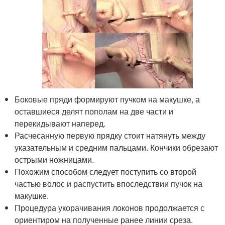
Боковые пряди формируют пучком на макушке, а
оставшиеся делят пополам на две части и
перекидывают наперед.
Расчесанную первую прядку стоит натянуть между
указательным и средним пальцами. Кончики обрезают
острыми ножницами.
Похожим способом следует поступить со второй
частью волос и распустить впоследствии пучок на
макушке.
Процедура укорачивания локонов продолжается с
ориентиром на полученные ранее линии среза.