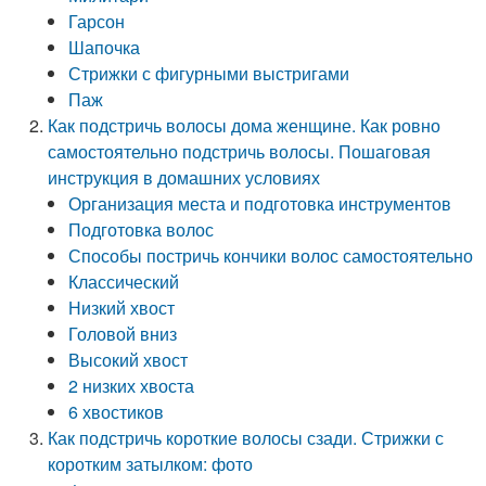
Гарсон
Шапочка
Стрижки с фигурными выстригами
Паж
Как подстричь волосы дома женщине. Как ровно
самостоятельно подстричь волосы. Пошаговая
инструкция в домашних условиях
Организация места и подготовка инструментов
Подготовка волос
Способы постричь кончики волос самостоятельно
Классический
Низкий хвост
Головой вниз
Высокий хвост
2 низких хвоста
6 хвостиков
Как подстричь короткие волосы сзади. Стрижки с
коротким затылком: фото