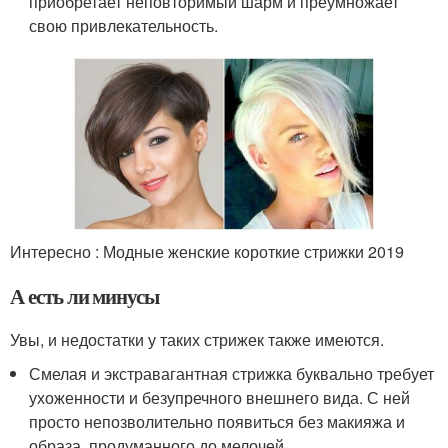
приобретает неповторимый шарм и преумножает
свою привлекательность.
Интересно : Модные женские короткие стрижки 2019
А есть ли минусы
Увы, и недостатки у таких стрижек также имеются.
Смелая и экстравагантная стрижка буквально требует
ухоженности и безупречного внешнего вида. С ней
просто непозволительно появиться без макияжа и
образа, продуманного до мелочей.