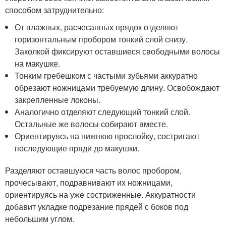
способом затруднительно:
От влажных, расчесанных прядок отделяют
горизонтальным пробором тонкий слой снизу.
Заколкой фиксируют оставшиеся свободными волосы
на макушке.
Тонким гребешком с частыми зубьями аккуратно
обрезают ножницами требуемую длину. Освобождают
закрепленные локоны.
Аналогично отделяют следующий тонкий слой.
Остальные же волосы собирают вместе.
Ориентируясь на нижнюю прослойку, состригают
последующие пряди до макушки.
Разделяют оставшуюся часть волос пробором,
прочесывают, подравнивают их ножницами,
ориентируясь на уже состриженные. Аккуратности
добавит укладке подрезание прядей с боков под
небольшим углом.