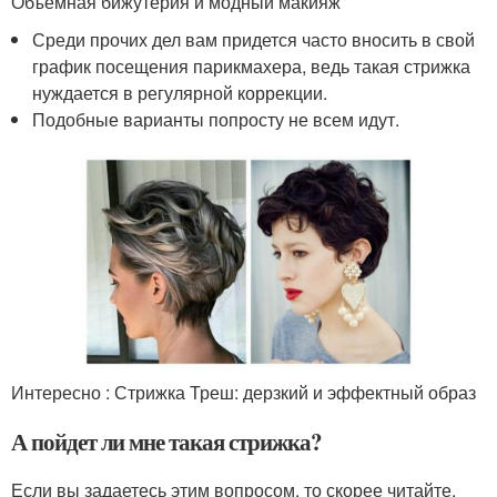
Объемная бижутерия и модный макияж
Среди прочих дел вам придется часто вносить в свой
график посещения парикмахера, ведь такая стрижка
нуждается в регулярной коррекции.
Подобные варианты попросту не всем идут.
Интересно : Стрижка Треш: дерзкий и эффектный образ
А пойдет ли мне такая стрижка?
Если вы задаетесь этим вопросом, то скорее читайте,