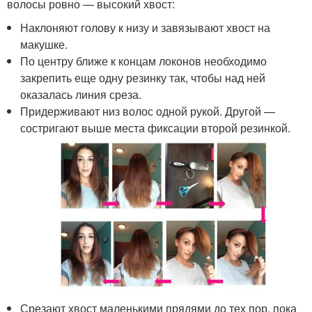
волосы ровно — высокий хвост:
Наклоняют голову к низу и завязывают хвост на
макушке.
По центру ближе к концам локонов необходимо
закрепить еще одну резинку так, чтобы над ней
оказалась линия среза.
Придерживают низ волос одной рукой. Другой —
состригают выше места фиксации второй резинкой.
Срезают хвост маленькими прядями до тех пор, пока