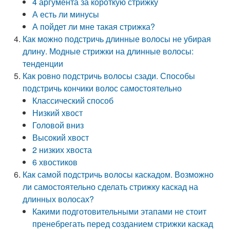
4 аргумента за короткую стрижку
А есть ли минусы
А пойдет ли мне такая стрижка?
Как можно подстричь длинные волосы не убирая
длину. Модные стрижки на длинные волосы:
тенденции
Как ровно подстричь волосы сзади. Способы
подстричь кончики волос самостоятельно
Классический способ
Низкий хвост
Головой вниз
Высокий хвост
2 низких хвоста
6 хвостиков
Как самой подстричь волосы каскадом. Возможно
ли самостоятельно сделать стрижку каскад на
длинных волосах?
Какими подготовительными этапами не стоит
пренебрегать перед созданием стрижки каскад