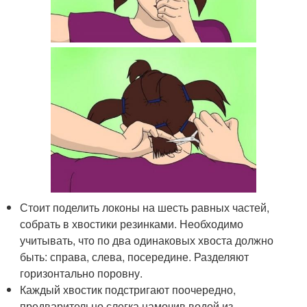
Стоит поделить локоны на шесть равных частей,
собрать в хвостики резинками. Необходимо
учитывать, что по два одинаковых хвоста должно
быть: справа, слева, посередине. Разделяют
горизонтально поровну.
Каждый хвостик подстригают поочередно,
предварительно слегка намочив водой из