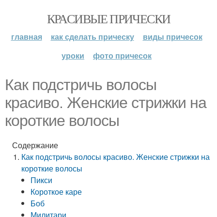
КРАСИВЫЕ ПРИЧЕСКИ
главная
как сделать прическу
виды причесок
уроки
фото причесок
Как подстричь волосы
красиво. Женские стрижки на
короткие волосы
Содержание
Как подстричь волосы красиво. Женские стрижки на
короткие волосы
Пикси
Короткое каре
Боб
Милитари