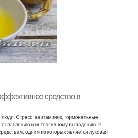
 эффективное средство в
е люди. Стресс, авитаминоз, гормональные
их ослаблению и интенсивному выпадению. В
едствам, одним из которых является луковая