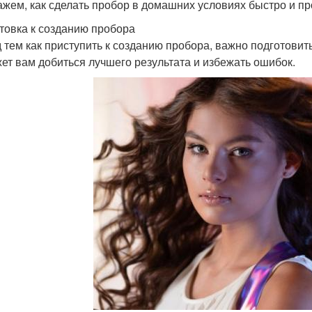
ажем, как сделать пробор в домашних условиях быстро и п
товка к созданию пробора
 тем как приступить к созданию пробора, важно подготови
ет вам добиться лучшего результата и избежать ошибок.