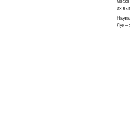
маска
их вы
Наука
Лук –