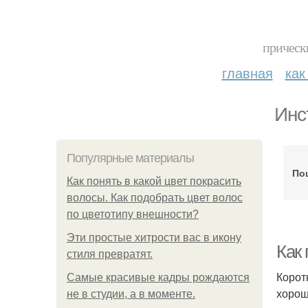
прическ
главная
как
Инс
Популярные материалы
По
Как понять в какой цвет покрасить
волосы. Как подобрать цвет волос
по цветотипу внешности?
Эти простые хитрости вас в икону
Как
стиля превратят.
Корот
Самые красивые кадры рождаются
хорош
не в студии, а в моменте.