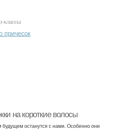
р-классы
о причесок
жки на короткие волосы
м будущем останутся с нами. Особенно они