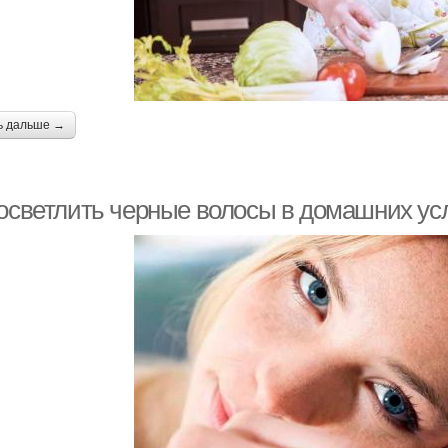
ь дальше →
 осветлить черные волосы в домашних ус