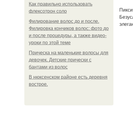
Как правильно использовать
Пикси
флексотрон соло
Безус
Филирование волос до и после.
элега
Филировка кончиков волос: фото до
и после процедуры, а также видео-
уроки по этой теме
Прическа на маленькие волосы для
девочек. Детские прически с
бантами из волос
В нюксенском районе есть деревня
вострое.