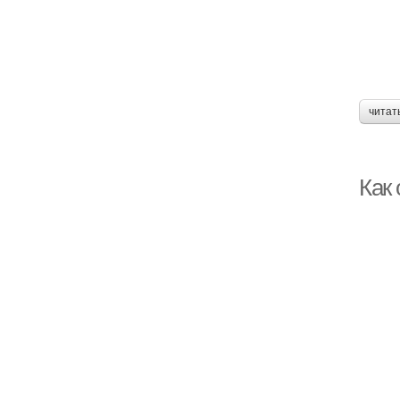
читат
Как