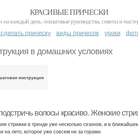
КРАСИВЫЕ ПРИЧЕСКИ
и на каждый день. пошаговые руководства, советы и масте
 сделать прическу
виды причесок
уроки
фот
трукция в домашних условиях
шаговая инструкция
 подстричь волосы красиво. Женские стри
кие стрижки в тренде уже несколько сезонов, и в ближайше
и на лето, которое уже совсем не за горами.