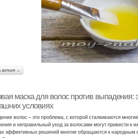
ь дальше →
овая маска для волос против выпадения:
ашних условиях
ение волос – это проблема, с которой сталкиваются многи
ения и неправильный уход за волосами могут привести к 
ах эффективных решений многие обращаются к народным ср