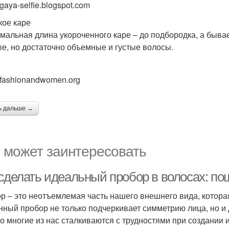
gaya-selfie.blogspot.com
кое каре
мальная длина укороченного каре – до подбородка, а бывае
е, но достаточно объемные и густые волосы.
 fashionandwomen.org
ь дальше →
 может заинтересовать
 сделать идеальный пробор в волосах: по
р – это неотъемлемая часть нашего внешнего вида, котора
нный пробор не только подчеркивает симметрию лица, но и
о многие из нас сталкиваются с трудностями при создании 