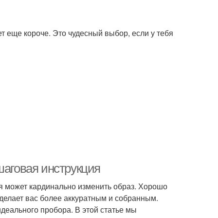
т еще короче. Это чудесный выбор, если у тебя
шаговая инструкция
я может кардинально изменить образ. Хорошо
 делает вас более аккуратным и собранным.
идеального пробора. В этой статье мы