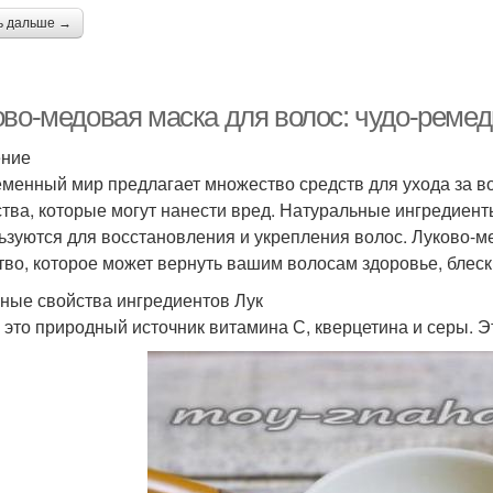
ь дальше →
ово-медовая маска для волос: чудо-ремед
ение
менный мир предлагает множество средств для ухода за во
тва, которые могут нанести вред. Натуральные ингредиенты,
ьзуются для восстановления и укрепления волос. Луково-м
тво, которое может вернуть вашим волосам здоровье, блеск 
ные свойства ингредиентов Лук
 это природный источник витамина С, кверцетина и серы. Э