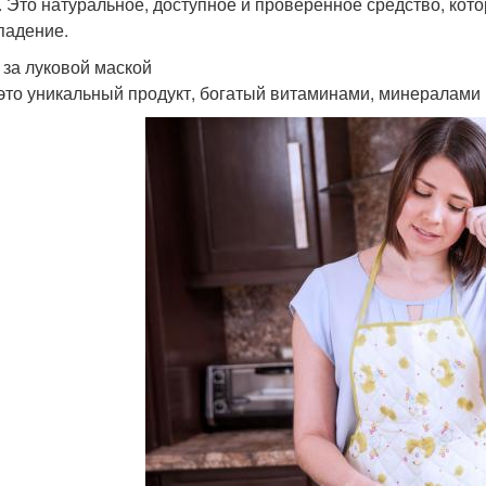
. Это натуральное, доступное и проверенное средство, кот
падение.
 за луковой маской
 это уникальный продукт, богатый витаминами, минералами 