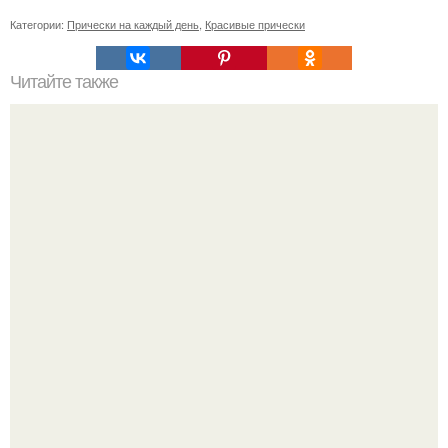
Категории:
Прически на каждый день
,
Красивые прически
Читайте также
7 самых известных первых леди в истории.