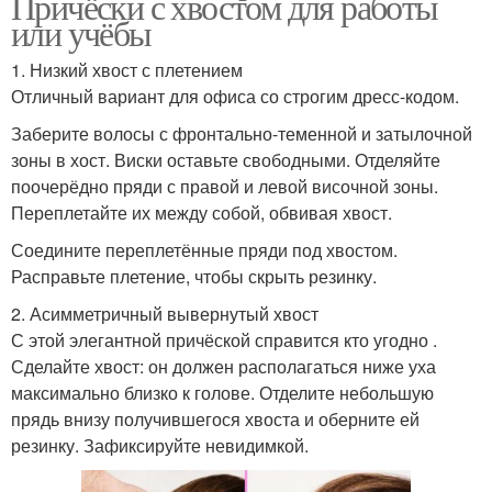
Причёски с хвостом для работы
или учёбы
1. Низкий хвост с плетением
Отличный вариант для офиса со строгим дресс-кодом.
Заберите волосы с фронтально-теменной и затылочной
зоны в хост. Виски оставьте свободными. Отделяйте
поочерёдно пряди с правой и левой височной зоны.
Переплетайте их между собой, обвивая хвост.
Соедините переплетённые пряди под хвостом.
Расправьте плетение, чтобы скрыть резинку.
2. Асимметричный вывернутый хвост
С этой элегантной причёской справится кто угодно .
Сделайте хвост: он должен располагаться ниже уха
максимально близко к голове. Отделите небольшую
прядь внизу получившегося хвоста и оберните ей
резинку. Зафиксируйте невидимкой.