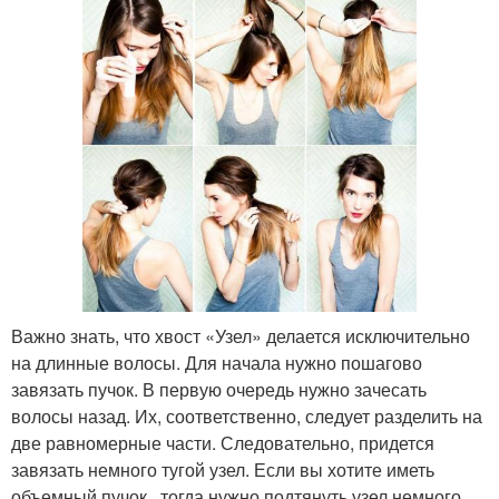
Важно знать, что хвост «Узел» делается исключительно
на длинные волосы. Для начала нужно пошагово
завязать пучок. В первую очередь нужно зачесать
волосы назад. Их, соответственно, следует разделить на
две равномерные части. Следовательно, придется
завязать немного тугой узел. Если вы хотите иметь
объемный пучок , тогда нужно подтянуть узел немного