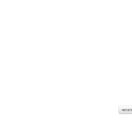
читат