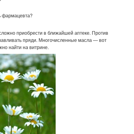
ть фармацевта?
сложно приобрести в ближайшей аптеке. Против
анавливать пряди. Многочисленные масла — вот
жно найти на витрине.