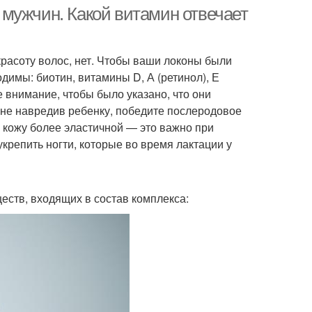
мужчин. Какой витамин отвечает
красоту волос, нет. Чтобы ваши локоны были
димы: биотин, витамины D, А (ретинол), Е
 внимание, чтобы было указано, что они
 не навредив ребенку, победите послеродовое
 кожу более эластичной — это важно при
репить ногти, которые во время лактации у
ств, входящих в состав комплекса: