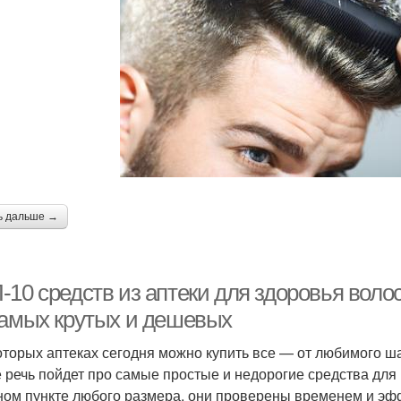
ь дальше →
10 средств из аптеки для здоровья волос
самых крутых и дешевых
оторых аптеках сегодня можно купить все — от любимого ш
е речь пойдет про самые простые и недорогие средства для 
ном пункте любого размера, они проверены временем и эф