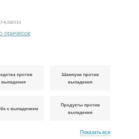
р-классы
о причесок
едства против
Шампуни против
выпадения
выпадения
Продукты против
ба с выпадением
выпадения
Показать все