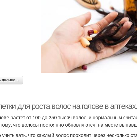
ь дальше →
етки для роста волос на голове в аптека
лове растет от 100 до 250 тысяч волос, и нормальным счита
отому, что волосы постоянно обновляются, на месте выпав
 учитывать, что каждый волос проходит через несколько ст