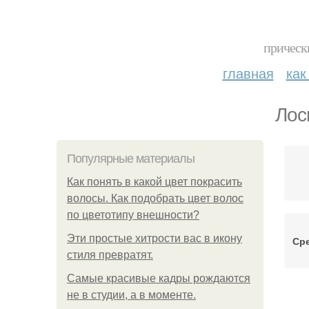
прическ
главная
как
Лос
Популярные материалы
Как понять в какой цвет покрасить
волосы. Как подобрать цвет волос
по цветотипу внешности?
Эти простые хитрости вас в икону
Ср
стиля превратят.
Самые красивые кадры рождаются
не в студии, а в моменте.
Р