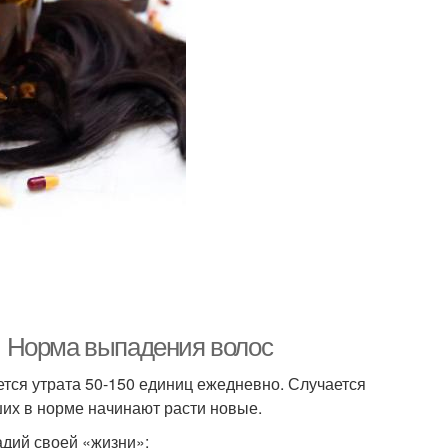
х. Норма выпадения волос
ется утрата 50-150 единиц ежедневно. Случается
ших в норме начинают расти новые.
адий своей «жизни»: