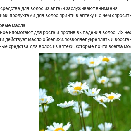
 средства для волос из аптеки заслуживают внимания
кими продуктами для волос прийти в аптеку и о чем спроси
зовые масла
ное ипомогают для роста и против выпадения волос. Их не
ти действует масло облепихи.позволяет укреплять и восст
ные средства для волос из аптеки, которые почти всегда мо