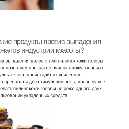
акие продукты против выпадения
оналов индустрии красоты?
ив выпадения волос стали пилинги кожи головы
инг позволяет прекрасно очистить кожу головы от
льтате чего происходит их усиленная
га препараты для стимуляции роста волос лучше
лать пилинг кожи головы не реже одного-двух
ользовании укладочных средств.