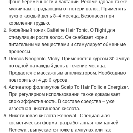
фоне беременности и лактации. Рекомендован также
мужчинам, страдающим от потери волос. Применять
нужно каждый день 3–4 месяца. Безопасен при
кормлении грудью.
Кофейный тоник Caffeine Hair Tonic, O’Right для
стимуляции роста волос. Он снабжает корни
питательными веществами и стимулирует обменные
процессы.
Dercos Neogenic, Vichy. Применяется курсом 30 ампул
по одной на каждый день в течение месяца.
Продается с массажным аппликатором. Необходимо
повторить от 4 до 6 курсов.
Активатор фолликулов Scalp To Hair Follicle Energizer.
При регулярном использовании также доказывает
свою эффективность. В составе средства – уже
известная никотиновая кислота.
Никотиновая кислота Renewal . Специальная
косметическая форма, разработанная компанией
Renewal, выпускается тоже в ампулах или так