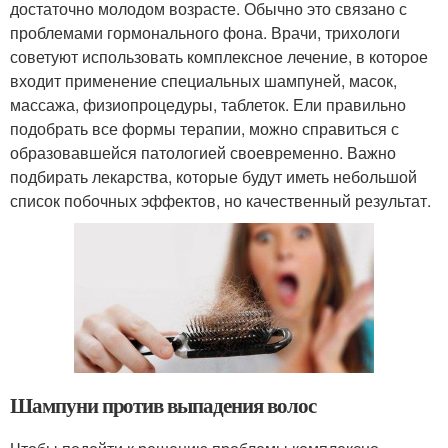
достаточно молодом возрасте. Обычно это связано с
проблемами гормонального фона. Врачи, трихологи
советуют использовать комплексное лечение, в которое
входит применение специальных шампуней, масок,
массажа, физиопроцедуры, таблеток. Ели правильно
подобрать все формы терапии, можно справиться с
образовавшейся патологией своевременно. Важно
подбирать лекарства, которые будут иметь небольшой
список побочных эффектов, но качественный результат.
Шампуни против выпадения волос