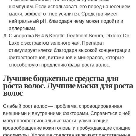
шампуням. Если использовать его перед нанесением
маски, эффект от нее усилится. Средство имеет
нейтральный pH, благодаря чему может подойти и
аллергикам.
Сыворотка № 4.5 Keratin Treatment Serum, Dixidox De
Luxe с экстрактом зеленого чая. Препарат
стимулирует клетки благодаря высокой концентрации
фитоэстрогенов, витаминов и минералов, которые
способствуют продлению фазы роста волос.
Лучшие бюджетные средства для
роста волос. Лучшие маски для роста
волос
Слабый рост волос — проблема, спровоцированная
внешними и внутренними факторами. Справиться с ней
могут профессиональные маски, улучшающие
кровообращение кожи головы и пробуждающие спящие
фолликулы. Хорошие средства включают растительные