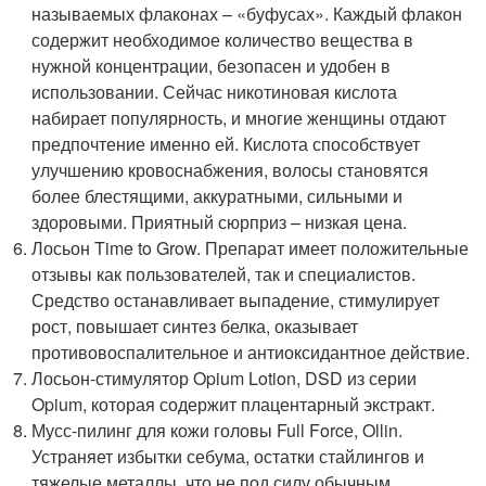
называемых флаконах – «буфусах». Каждый флакон
содержит необходимое количество вещества в
нужной концентрации, безопасен и удобен в
использовании. Сейчас никотиновая кислота
набирает популярность, и многие женщины отдают
предпочтение именно ей. Кислота способствует
улучшению кровоснабжения, волосы становятся
более блестящими, аккуратными, сильными и
здоровыми. Приятный сюрприз – низкая цена.
Лосьон Time to Grow. Препарат имеет положительные
отзывы как пользователей, так и специалистов.
Средство останавливает выпадение, стимулирует
рост, повышает синтез белка, оказывает
противовоспалительное и антиоксидантное действие.
Лосьон-стимулятор Opium Lotion, DSD из серии
Opium, которая содержит плацентарный экстракт.
Мусс-пилинг для кожи головы Full Forcе, Ollin.
Устраняет избытки себума, остатки стайлингов и
тяжелые металлы, что не под силу обычным