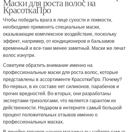
Маски для роста волос на
КрасоткаПро
Чтобы победить врага в лице сухости и ломкости,
необходимо применять специальные маски,
оказывающие комплексное воздействие, поскольку
эффект, например, от кондиционеров и бальзамов
временный и все-таки менее заметный. Маски же лечат
волос изнутри.
Советуем обратить внимание именно на
профессиональные маски для роста волос, которые
представлены в ассортименте КрасоткиПро. Почему?
Во-первых, в их составе нет силиконов, парабенов и
прочих вредностей. Во-вторых, они разработаны
экспертами-трихологами, что является гарантом их
действенности. Недаром в интернете самый большой
процент положительных отзывов именно о
профессиональных масках.
В линейке товаров нашего магазина вы найдете самые