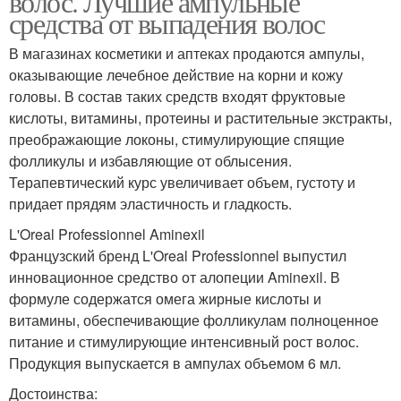
волос. Лучшие ампульные
средства от выпадения волос
В магазинах косметики и аптеках продаются ампулы,
оказывающие лечебное действие на корни и кожу
головы. В состав таких средств входят фруктовые
кислоты, витамины, протеины и растительные экстракты,
преображающие локоны, стимулирующие спящие
фолликулы и избавляющие от облысения.
Терапевтический курс увеличивает объем, густоту и
придает прядям эластичность и гладкость.
L'Oreal Professionnel Aminexil
Французский бренд L'Oreal Professionnel выпустил
инновационное средство от алопеции Aminexil. В
формуле содержатся омега жирные кислоты и
витамины, обеспечивающие фолликулам полноценное
питание и стимулирующие интенсивный рост волос.
Продукция выпускается в ампулах объемом 6 мл.
Достоинства: