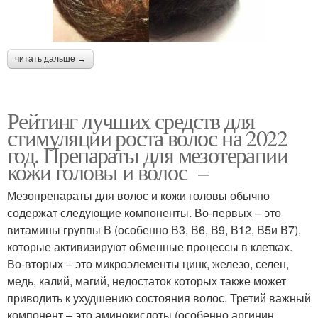
читать дальше →
Рейтинг лучших средств для
стимуляции роста волос на 2022
год. Препараты для мезотерапии
кожи головы и волос –
Мезопрепараты для волос и кожи головы обычно
содержат следующие компоненты. Во-первых – это
витамины группы В (особенно В3, В6, В9, В12, В5и В7),
которые активизируют обменные процессы в клетках.
Во-вторых – это микроэлементы цинк, железо, селен,
медь, калий, магий, недостаток которых также может
приводить к ухудшению состояния волос. Третий важный
компонент – это аминокислоты (особенно аргинин,