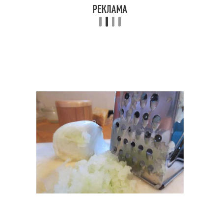
Профессиональные
Средства для лечения
средства
Средства из аптеки
Популярные средства
Бюджетные средства
Средства от выпадения
Средства против
Аптечные средства
выпадения
Средство для быстрого