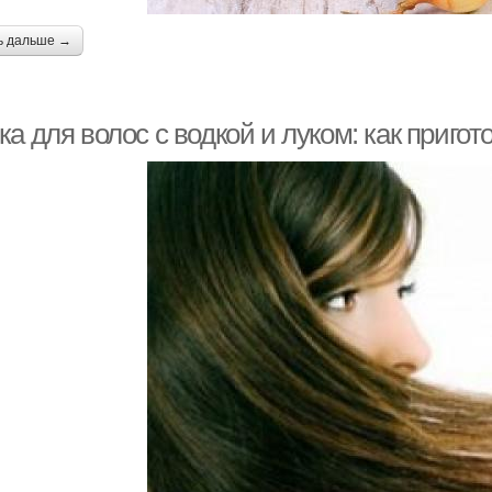
ь дальше →
а для волос с водкой и луком: как пригот