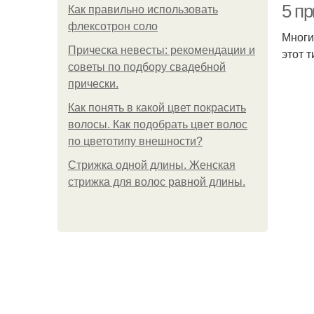
5 п
Как правильно использовать
флексотрон соло
Многи
Прическа невесты: рекомендации и
этот 
советы по подбору свадебной
прически.
Как понять в какой цвет покрасить
волосы. Как подобрать цвет волос
по цветотипу внешности?
Стрижка одной длины. Женская
стрижка для волос равной длины.