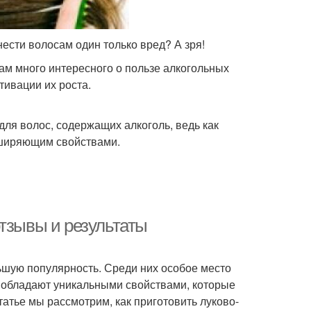
ести волосам один только вред? А зря!
ам много интересного о пользе алкогольных
тивации их роста.
ля волос, содержащих алкоголь, ведь как
сширяющим свойствами.
отзывы и результаты
ьшую популярность. Среди них особое место
ед обладают уникальными свойствами, которые
татье мы рассмотрим, как приготовить луково-