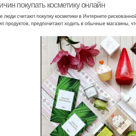
ричин покупать косметику онлайн
е люди считают покупку косметики в Интернете рискованной 
тип продуктов, предпочитают ходить в обычные магазины, ч