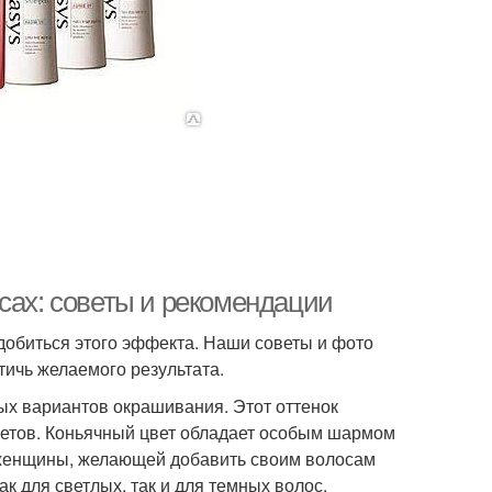
сах: советы и рекомендации
к добиться этого эффекта. Наши советы и фото
тичь желаемого результата.
ых вариантов окрашивания. Этот оттенок
цветов. Коньячный цвет обладает особым шармом
 женщины, желающей добавить своим волосам
ак для светлых, так и для темных волос.