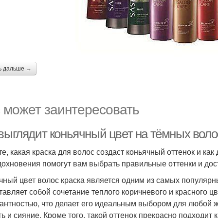
ь дальше →
 может заинтересовать
 выглядит коньячный цвет на тёмных воло
те, какая краска для волос создаст коньячный оттенок и ка
дохновения помогут вам выбрать правильные оттенки и дос
чный цвет волос краска является одним из самых популярн
тавляет собой сочетание теплого коричневого и красного 
гантностью, что делает его идеальным выбором для любой
ть и сияние. Кроме того, такой оттенок прекрасно подходит к