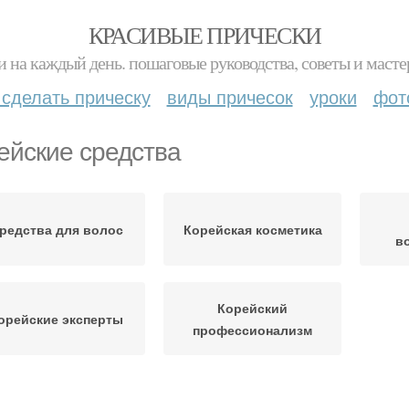
КРАСИВЫЕ ПРИЧЕСКИ
и на каждый день. пошаговые руководства, советы и масте
 сделать прическу
виды причесок
уроки
фот
ейские средства
редства для волос
Корейская косметика
в
Корейский
орейские эксперты
профессионализм