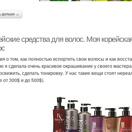
ь дальше →
ейские средства для волос. Моя корейска
ос
ия о том, как полностью испортить свои волосы и как восста
ю я сделала очень красивое окрашивание у своего мастера 
освежить, сделать тонировку. У нас такие вещи стоят нере
 от 300$ и до 500$).