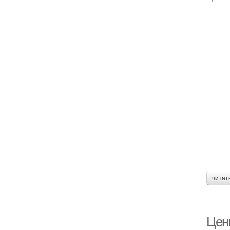
читат
Цен