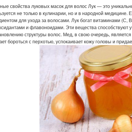
ные свойства луковых масок для волос Лук — это уникальн
ьзуется не только в кулинарии, но и в народной медицине.
диентом для ухода за волосами. Лук богат витаминами (С, В,
ксидантами и флавоноидами. Эти вещества способствуют у
ановлению структуры волос. Мед, в свою очередь, являетс
ает бороться с перхотью, успокаивает кожу головы и придае