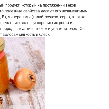
ый продукт, который на протяжении веков
 Его полезные свойства делают его незаменимым
 Е), минералами (калий, железо, сера), а также
креплению волос, ускорению их роста и
я природным антисептиком и увлажнителем. Он
т волосам мягкость и блеск.