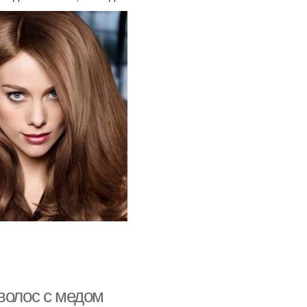
волос с медом