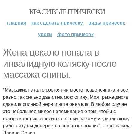
КРАСИВЫЕ ПРИЧЕСКИ
главная
как сделать прическу
виды причесок
уроки
фото причесок
Жена цекало попала в
инвалидную коляску после
массажа спины.
"Массажист знал о состоянии моего позвоночника и все
равно так сильно давил на мою спину. Моя грыжа диска
сдавила спинной нерв и нога онемела. В любом случае
это небольшое милое напоминание о том, чтобы с
осторожностью относиться к тому, какому медицинскому
работнику вы доверяете свой позвоночник", - рассказала
Дарина Эрвин.