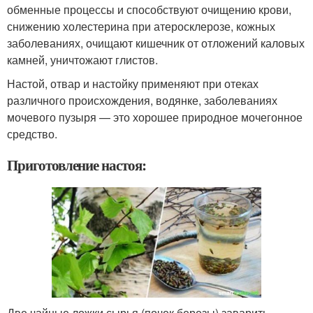
обменные процессы и способствуют очищению крови,
снижению холестерина при атеросклерозе, кожных
заболеваниях, очищают кишечник от отложений каловых
камней, уничтожают глистов.
Настой, отвар и настойку применяют при отеках
различного происхождения, водянке, заболеваниях
мочевого пузыря — это хорошее природное мочегонное
средство.
Приготовление настоя:
Две чайные ложки сырья (почек березы) заварить