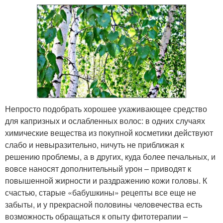
Непросто подобрать хорошее ухаживающее средство
для капризных и ослабленных волос: в одних случаях
химические вещества из покупной косметики действуют
слабо и невыразительно, ничуть не приближая к
решению проблемы, а в других, куда более печальных, и
вовсе наносят дополнительный урон – приводят к
повышенной жирности и раздражению кожи головы. К
счастью, старые «бабушкины» рецепты все еще не
забыты, и у прекрасной половины человечества есть
возможность обращаться к опыту фитотерапии –