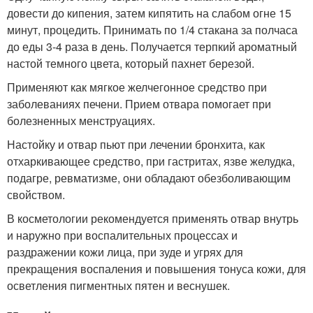
довести до кипения, затем кипятить на слабом огне 15
минут, процедить. Принимать по 1/4 стакана за полчаса
до еды 3-4 раза в день. Получается терпкий ароматный
настой темного цвета, который пахнет березой.
Применяют как мягкое желчегонное средство при
заболеваниях печени. Прием отвара помогает при
болезненных менструациях.
Настойку и отвар пьют при лечении бронхита, как
отхаркивающее средство, при гастритах, язве желудка,
подагре, ревматизме, они обладают обезболивающим
свойством.
В косметологии рекомендуется применять отвар внутрь
и наружно при воспалительных процессах и
раздражении кожи лица, при зуде и угрях для
прекращения воспаления и повышения тонуса кожи, для
осветления пигментных пятен и веснушек.