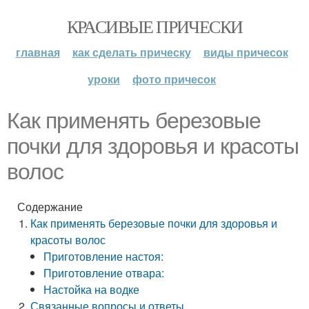
КРАСИВЫЕ ПРИЧЕСКИ
главная
как сделать прическу
виды причесок
уроки
фото причесок
Как применять березовые
почки для здоровья и красоты
волос
Содержание
Как применять березовые почки для здоровья и
красоты волос
Приготовление настоя:
Приготовление отвара:
Настойка на водке
Связанные вопросы и ответы