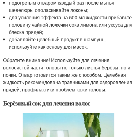
подогретым отваром каждый раз после мытья
шевелюры ополаскивайте локоны;
для усиления эффекта на 500 мл жидкости прибавьте
половину чайной ложечки сока лимона или уксуса для
блеска прядей;
добавляйте целебный продукт в шампунь,
используйте как основу для масок.
Обратите внимание! Используйте для лечения
волосистой части головы не только листья берёзы, но и
почки. Отвар готовится таким же способом. Целебная
жидкость рекомендована травниками для оздоровления
прядей, профилактики проблем кожи головы.
Берёзовый сок для лечения волос