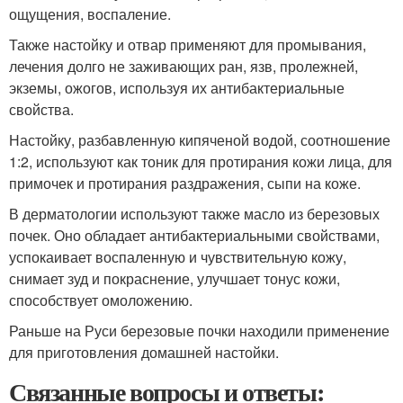
ощущения, воспаление.
Также настойку и отвар применяют для промывания,
лечения долго не заживающих ран, язв, пролежней,
экземы, ожогов, используя их антибактериальные
свойства.
Настойку, разбавленную кипяченой водой, соотношение
1:2, используют как тоник для протирания кожи лица, для
примочек и протирания раздражения, сыпи на коже.
В дерматологии используют также масло из березовых
почек. Оно обладает антибактериальными свойствами,
успокаивает воспаленную и чувствительную кожу,
снимает зуд и покраснение, улучшает тонус кожи,
способствует омоложению.
Раньше на Руси березовые почки находили применение
для приготовления домашней настойки.
Связанные вопросы и ответы: