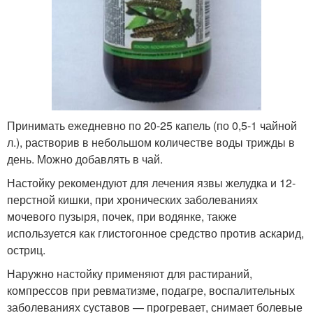
Принимать ежедневно по 20-25 капель (по 0,5-1 чайной
л.), растворив в небольшом количестве воды трижды в
день. Можно добавлять в чай.
Настойку рекомендуют для лечения язвы желудка и 12-
перстной кишки, при хронических заболеваниях
мочевого пузыря, почек, при водянке, также
используется как глистогонное средство против аскарид,
остриц.
Наружно настойку применяют для растираний,
компрессов при ревматизме, подагре, воспалительных
заболеваниях суставов — прогревает, снимает болевые