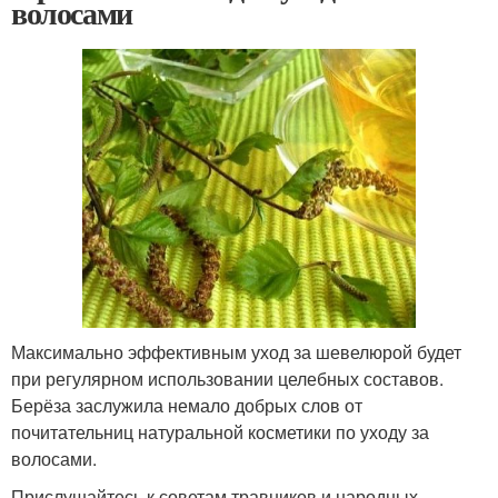
волосами
Максимально эффективным уход за шевелюрой будет
при регулярном использовании целебных составов.
Берёза заслужила немало добрых слов от
почитательниц натуральной косметики по уходу за
волосами.
Прислушайтесь к советам травников и народных