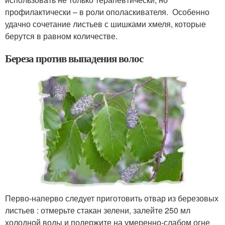
профилактически – в роли ополаскивателя. Особенно
удачно сочетание листьев с шишками хмеля, которые
берутся в равном количестве.
Береза против выпадения волос
Перво-наперво следует приготовить отвар из березовых
листьев : отмерьте стакан зелени, залейте 250 мл
холодной воды и подержите на умеренно-слабом огне