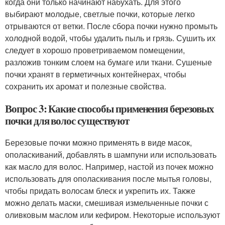
когда они только начинают набухать. Для этого
выбирают молодые, светлые почки, которые легко
отрываются от ветки. После сбора почки нужно промыть
холодной водой, чтобы удалить пыль и грязь. Сушить их
следует в хорошо проветриваемом помещении,
разложив тонким слоем на бумаге или ткани. Сушеные
почки хранят в герметичных контейнерах, чтобы
сохранить их аромат и полезные свойства.
Вопрос 3: Какие способы применения березовых
почки для волос существуют
Березовые почки можно применять в виде масок,
ополаскиваний, добавлять в шампуни или использовать
как масло для волос. Например, настой из почек можно
использовать для ополаскивания после мытья головы,
чтобы придать волосам блеск и укрепить их. Также
можно делать маски, смешивая измельченные почки с
оливковым маслом или кефиром. Некоторые используют