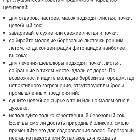
целителей:
для отваров, настоев, масок подходят листья, почки,
целебный сок;
заваривайте сухие или свежие листья и почки;
собирайте молодые берёзовые листочки ранним
летом, когда концентрация фитонцидов наиболее
высока;
для лечения шевелюры подходят почки, листья,
собранные в тихом месте, вдали от дорог. По
возможности ищите молодые берёзки за городом, где
нет активного загрязнения, отсутствуют выбросы
промышленных предприятий;
сушите целебное сырьё в тени или на малом огне в
духовке;
используйте только качественный берёзовый сок.
Если вы смогли достать природный эликсир, смело
применяйте его для оздоровления волос. Берёзовый
нектар из пакетов или бутыльков для ухода за