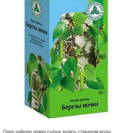
Одну чайную ложку сырья залить стаканом воды,