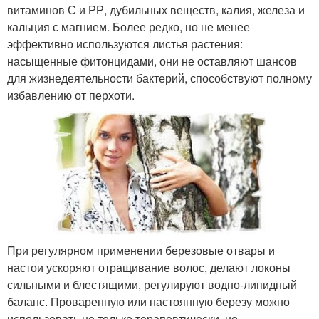
витаминов С и РР, дубильных веществ, калия, железа и
кальция с магнием. Более редко, но не менее
эффективно используются листья растения:
насыщенные фитонцидами, они не оставляют шансов
для жизнедеятельности бактерий, способствуют полному
избавлению от перхоти.
При регулярном применении березовые отвары и
настои ускоряют отращивание волос, делают локоны
сильными и блестящими, регулируют водно-липидный
баланс. Проваренную или настоянную березу можно
использовать не только терапевтически, но