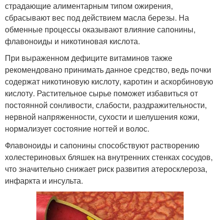
страдающие алиментарным типом ожирения,
сбрасывают вес под действием масла березы. На
обменные процессы оказывают влияние сапонины,
флавоноиды и никотиновая кислота.
При выраженном дефиците витаминов также
рекомендовано принимать данное средство, ведь почки
содержат никотиновую кислоту, каротин и аскорбиновую
кислоту. Растительное сырье поможет избавиться от
постоянной сонливости, слабости, раздражительности,
нервной напряженности, сухости и шелушения кожи,
нормализует состояние ногтей и волос.
Флавоноиды и сапонины способствуют растворению
холестериновых бляшек на внутренних стенках сосудов,
что значительно снижает риск развития атеросклероза,
инфаркта и инсульта.