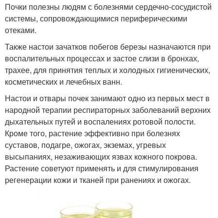
Почки полезны людям с болезнями сердечно-сосудистой
системы, сопровождающимися периферическими
отеками.
Также настои зачатков побегов березы назначаются при
воспалительных процессах и застое слизи в бронхах,
трахее, для принятия теплых и холодных гигиенических,
косметических и лечебных ванн.
Настои и отвары почек занимают одно из первых мест в
народной терапии респираторных заболеваний верхних
дыхательных путей и воспалениях ротовой полости.
Кроме того, растение эффективно при болезнях
суставов, подагре, ожогах, экземах, угревых
высыпаниях, незаживающих язвах кожного покрова.
Растение советуют применять и для стимулирования
регенерации кожи и тканей при ранениях и ожогах.