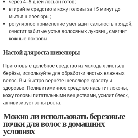
через 4–5 дней лосьон готов;
втирайте средство в кожу головы за 15 минут до
мытья шевелюры;
регулярное применение уменьшит сальность прядей,
очистит забитые устья волосяных луковиц, смягчит
кожные покровы.
Настой для роста шевелюры
Приготовьте целебное средство из молодых листьев
берёзы, используйте для обработки чистых влажных
волос. Вы быстро вернёте шевелюре красоту и
здоровье. Поливитаминное средство насытит локоны,
кожу головы питательными веществами, усилит блеск,
активизирует зоны роста.
Можно ли использовать березовые
почки для волос в домашних
условиях