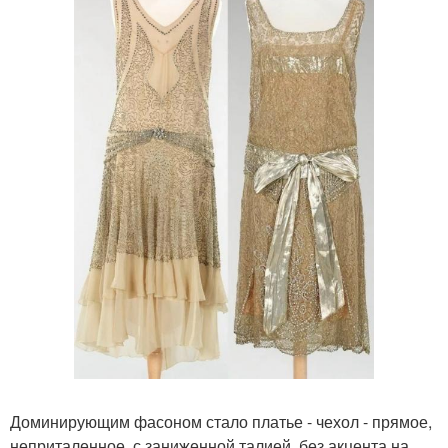
Доминирующим фасоном стало платье - чехол - прямое,
неприталенное, с заниженной талией, без акцента на