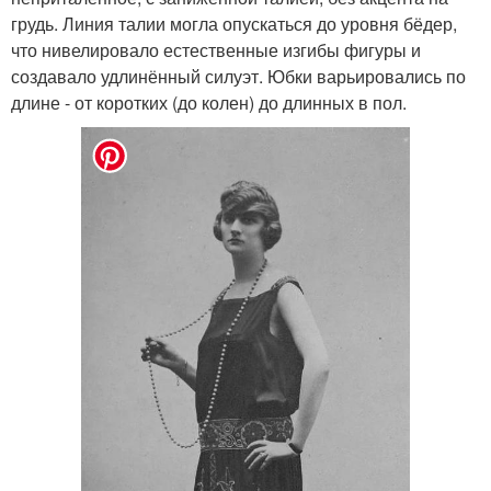
грудь. Линия талии могла опускаться до уровня бёдер,
что нивелировало естественные изгибы фигуры и
создавало удлинённый силуэт. Юбки варьировались по
длине - от коротких (до колен) до длинных в пол.