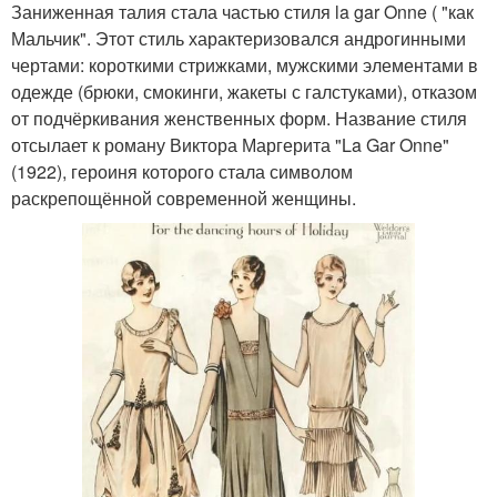
Заниженная талия стала частью стиля la gar Onne ( "как
Мальчик". Этот стиль характеризовался андрогинными
чертами: короткими стрижками, мужскими элементами в
одежде (брюки, смокинги, жакеты с галстуками), отказом
от подчёркивания женственных форм. Название стиля
отсылает к роману Виктора Маргерита "La Gar Onne"
(1922), героиня которого стала символом
раскрепощённой современной женщины.