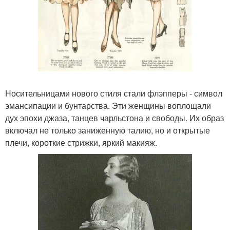
Носительницами нового стиля стали флэпперы - символ
эмансипации и бунтарства. Эти женщины воплощали
дух эпохи джаза, танцев чарльстона и свободы. Их образ
включал не только заниженную талию, но и открытые
плечи, короткие стрижки, яркий макияж.