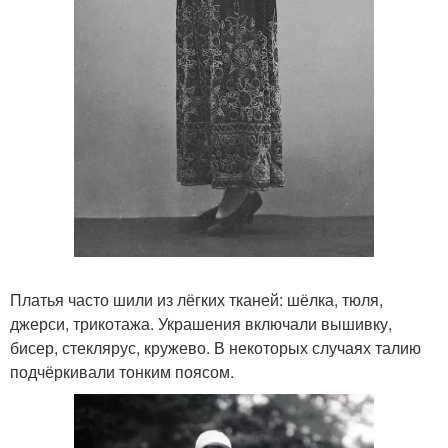
Платья часто шили из лёгких тканей: шёлка, тюля,
джерси, трикотажа. Украшения включали вышивку,
бисер, стеклярус, кружево. В некоторых случаях талию
подчёркивали тонким поясом.