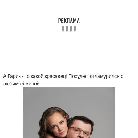
А Гарик - то какой красавец! Похудел, огламурился с
любимой женой