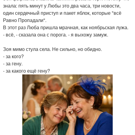
знала: пять минут у Любы это два часа, три новости,
один сердечный приступ и пакет яблок, которые "всё
Равно Пропадали".
В этот раз Люба пришла мрачная, как ноябрьская лужа.
- всё, - сказала она с порога. - я выхожу замуж.
Зоя мимо стула села. Не сильно, но обидно.
- за кого?
- за гену.
- за какого ещё гену?