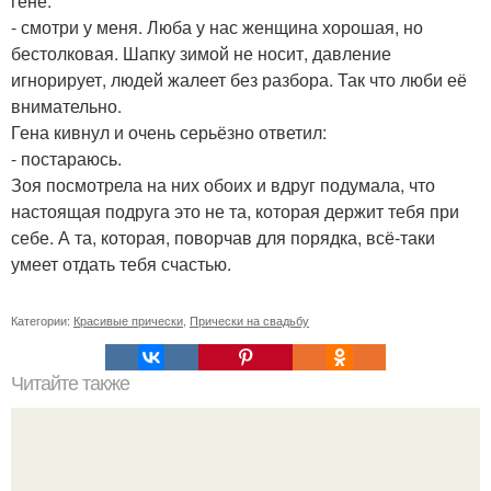
гене:
- смотри у меня. Люба у нас женщина хорошая, но
бестолковая. Шапку зимой не носит, давление
игнорирует, людей жалеет без разбора. Так что люби её
внимательно.
Гена кивнул и очень серьёзно ответил:
- постараюсь.
Зоя посмотрела на них обоих и вдруг подумала, что
настоящая подруга это не та, которая держит тебя при
себе. А та, которая, поворчав для порядка, всё-таки
умеет отдать тебя счастью.
Категории:
Красивые прически
,
Прически на свадьбу
Читайте также