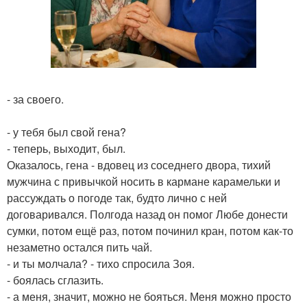
- за своего.
- у тебя был свой гена?
- теперь, выходит, был.
Оказалось, гена - вдовец из соседнего двора, тихий
мужчина с привычкой носить в кармане карамельки и
рассуждать о погоде так, будто лично с ней
договаривался. Полгода назад он помог Любе донести
сумки, потом ещё раз, потом починил кран, потом как-то
незаметно остался пить чай.
- и ты молчала? - тихо спросила Зоя.
- боялась сглазить.
- а меня, значит, можно не бояться. Меня можно просто