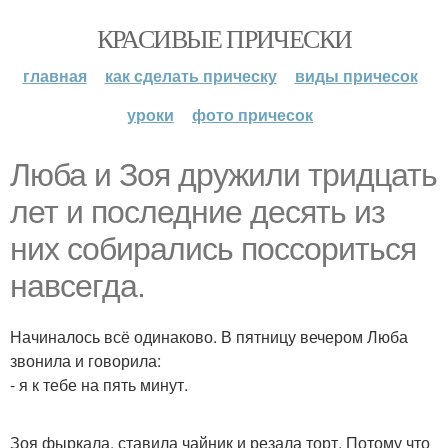
КРАСИВЫЕ ПРИЧЕСКИ
главная
как сделать прическу
виды причесок
уроки
фото причесок
Люба и Зоя дружили тридцать
лет и последние десять из
них собирались поссориться
навсегда.
Начиналось всё одинаково. В пятницу вечером Люба
звонила и говорила:
- я к тебе на пять минут.
Зоя фыркала, ставила чайник и резала торт. Потому что