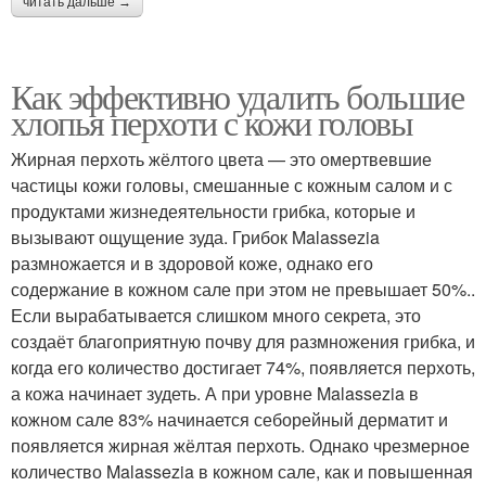
читать дальше →
Как эффективно удалить большие
хлопья перхоти с кожи головы
Жирная перхоть жёлтого цвета — это омертвевшие
частицы кожи головы, смешанные с кожным салом и с
продуктами жизнедеятельности грибка, которые и
вызывают ощущение зуда. Грибок Malassezia
размножается и в здоровой коже, однако его
содержание в кожном сале при этом не превышает 50%..
Если вырабатывается слишком много секрета, это
создаёт благоприятную почву для размножения грибка, и
когда его количество достигает 74%, появляется перхоть,
а кожа начинает зудеть. А при уровне Malassezia в
кожном сале 83% начинается себорейный дерматит и
появляется жирная жёлтая перхоть. Однако чрезмерное
количество Malassezia в кожном сале, как и повышенная