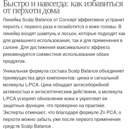
Быстро и навсегда: как избавиться
от перхоти дома
Линейка Scalp Balance от Concept эффективно устранит
перхоть с первого раза и позаботится о коже головы. В
линейку входят шампунь и лосьон, которые подходят как
для домашнего использования, так и для применения в
салоне. Для достижения максимального эффекта
рекомендуется совместное использование обоих
продуктов.
Уникальная формула состава Scalp Balance объединяет
преимущества двух компонентов: цинка и сигнальной
молекулы L-PCA. Цинк обладает антисеборейной
активностью и антисептическим действием, а молекула
L-PCA ускоряет обновление кожи и укрепляет ее
защитные функции, что проверено на практике.
Эксперты отмечают, что благодаря формуле Zn PCA, о
перхоти можно забыть уже после первого применения
средств Scalp Balance .