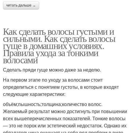
читать дальше →
Как сделать волосы густыми и
сильными. Как сделать волосы
гуще в домашних условиях.
Правила ухода за тонкими
волосами
Сделать пряди гуще можно даже за неделю.
На первом этапе по уходу за волосами стоит
определиться с понятием густоты, в которые входят
следующие характеристики:
объём;пышность;толщина;количество волос.
Желаемый результат можно достигнуть при повышении
всех вышеперечисленных показателей. Тонкие волосы
— это не порок или эстетический недостаток. Однако их
обладательница ощущает на себе ряд проблем в виде