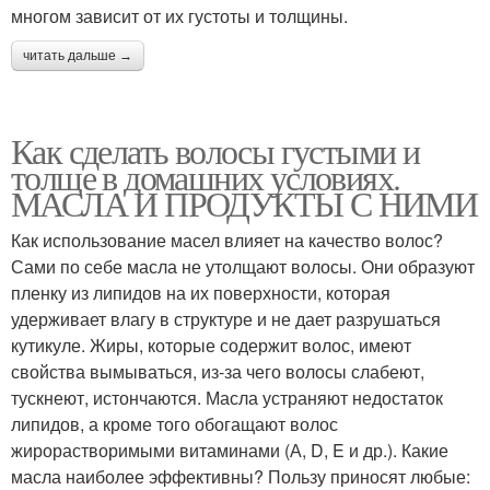
многом зависит от их густоты и толщины.
читать дальше →
Как сделать волосы густыми и
толще в домашних условиях.
МАСЛА И ПРОДУКТЫ С НИМИ
Как использование масел влияет на качество волос?
Сами по себе масла не утолщают волосы. Они образуют
пленку из липидов на их поверхности, которая
удерживает влагу в структуре и не дает разрушаться
кутикуле. Жиры, которые содержит волос, имеют
свойства вымываться, из-за чего волосы слабеют,
тускнеют, истончаются. Масла устраняют недостаток
липидов, а кроме того обогащают волос
жирорастворимыми витаминами (А, D, E и др.). Какие
масла наиболее эффективны? Пользу приносят любые: