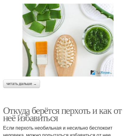
читать дальше →
Откуда берётся перхоть и как от
неё избавиться
Если перхоть необильная и несильно беспокоит
человека, можно попытаться избавиться от нее