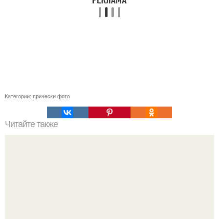
Категории:
прически фото
Читайте также
Гранж прически мужские. Мужская стрижка в стиле