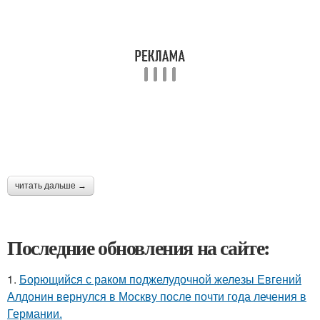
читать дальше →
Последние обновления на сайте:
1.
Борющийся с раком поджелудочной железы Евгений
Алдонин вернулся в Москву после почти года лечения в
Германии.