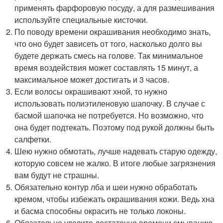
применять фарфоровую посуду, а для размешивания
используйте специальные кисточки.
По поводу времени окрашивания необходимо знать,
что оно будет зависеть от того, насколько долго вы
будете держать смесь на голове. Так минимальное
время воздействия может составлять 15 минут, а
максимальное может достигать и 3 часов.
Если волосы окрашивают хной, то нужно
использовать полиэтиленовую шапочку. В случае с
басмой шапочка не потребуется. Но возможно, что
она будет подтекать. Поэтому под рукой должны быть
салфетки.
Шею нужно обмотать, лучше надевать старую одежду,
которую совсем не жалко. В итоге любые загрязнения
вам будут не страшны.
Обязательно контур лба и шеи нужно обработать
кремом, чтобы избежать окрашивания кожи. Ведь хна
и басма способны окрасить не только локоны.
Обязательно уделите достаточно времени смыванию.