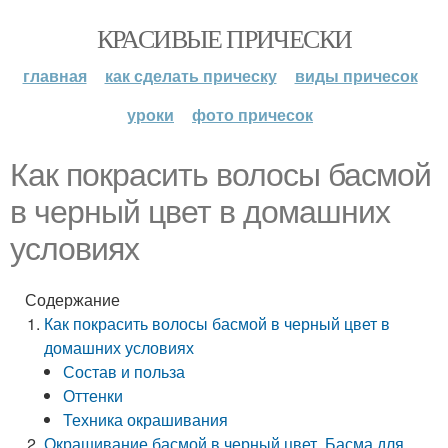
КРАСИВЫЕ ПРИЧЕСКИ
главная
как сделать прическу
виды причесок
уроки
фото причесок
Как покрасить волосы басмой
в черный цвет в домашних
условиях
Содержание
Как покрасить волосы басмой в черный цвет в
домашних условиях
Состав и польза
Оттенки
Техника окрашивания
Окрашивание басмой в черный цвет. Басма для