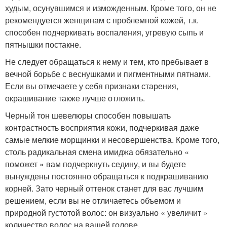
худым, осунувшимся и изможденным. Кроме того, он не
рекомендуется женщинам с проблемной кожей, т.к.
способен подчеркивать воспаления, угревую сыпь и
пятнышки постакне.
Не следует обращаться к нему и тем, кто пребывает в
вечной борьбе с веснушками и пигментными пятнами.
Если вы отмечаете у себя признаки старения,
окрашивание также лучше отложить.
Черный тон шевелюры способен повышать
контрастность восприятия кожи, подчеркивая даже
самые мелкие морщинки и несовершенства. Кроме того,
столь радикальная смена имиджа обязательно «
поможет » вам подчеркнуть седину, и вы будете
вынуждены постоянно обращаться к подкрашиванию
корней. Зато черный оттенок станет для вас лучшим
решением, если вы не отличаетесь объемом и
природной густотой волос: он визуально « увеличит »
количество волос на вашей голове.