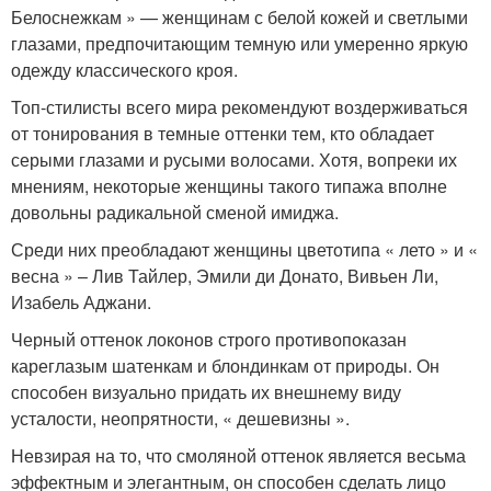
Белоснежкам » — женщинам с белой кожей и светлыми
глазами, предпочитающим темную или умеренно яркую
одежду классического кроя.
Топ-стилисты всего мира рекомендуют воздерживаться
от тонирования в темные оттенки тем, кто обладает
серыми глазами и русыми волосами. Хотя, вопреки их
мнениям, некоторые женщины такого типажа вполне
довольны радикальной сменой имиджа.
Среди них преобладают женщины цветотипа « лето » и «
весна » – Лив Тайлер, Эмили ди Донато, Вивьен Ли,
Изабель Аджани.
Черный оттенок локонов строго противопоказан
кареглазым шатенкам и блондинкам от природы. Он
способен визуально придать их внешнему виду
усталости, неопрятности, « дешевизны ».
Невзирая на то, что смоляной оттенок является весьма
эффектным и элегантным, он способен сделать лицо