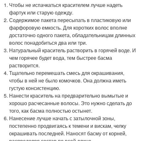
Чтобы не испачкаться красителем лучше надеть
фартук или старую одежду.
Содержимое пакета пересыпать в пластиковую или
фарфоровую емкость. Для коротких волос вполне
достаточно одного пакета, обладательницам длинных
волос понадобиться два или три.
Натуральный краситель растворить в горячей воде. И
чем горячее будет вода, тем быстрее басма
растворится.
Тщательно перемешать смесь для окрашивания,
чтобы в ней не было комочков. Она должна иметь
густую консистенцию.
Нанести краситель на предварительно вымытые и
хорошо расчесанные волосы. Это нужно сделать до
того, как басма полностью остынет.
Нанесение лучше начать с затылочной зоны,
постепенно продвигаясь к темени и вискам, челку
окрашивать последней. Наносят басму от корней,
распределяя состав по всей длине.