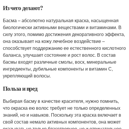
Из чего делают?
Басма – абсолютно натуральная краска, насыщенная
биологически активными веществами и витаминами. В
силу этого, помимо достижения декоративного эффекта,
она оказывает на кожу лечебное воздействие –
способствует поддержанию ее естественного кислотного
баланса, улучшает состояние и рост волос. В состав
басмы входят различные смолы, воск, минеральные
ингредиенты, дубильные компоненты и витамин С,
укрепляющий волосы.
Польза и вред
Выбирая басму в качестве красителя, нужно помнить,
что окраска ею волос требует не только определенных
знаний, но и навыков. Поскольку эта краска включает в
свой состав немало активных компонентов, она может
оказывать не только благотворное, но и отрицательное