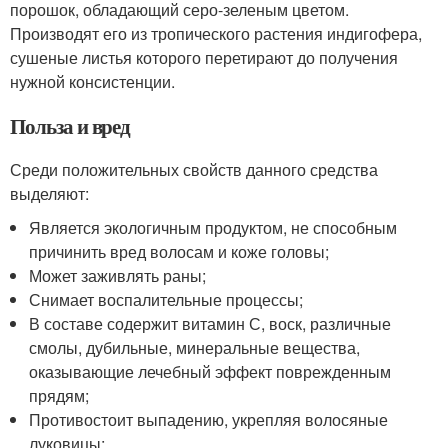
порошок, обладающий серо-зеленым цветом.
Производят его из тропического растения индигофера,
сушеные листья которого перетирают до получения
нужной консистенции.
Польза и вред
Среди положительных свойств данного средства
выделяют:
Является экологичным продуктом, не способным
причинить вред волосам и коже головы;
Может заживлять раны;
Снимает воспалительные процессы;
В составе содержит витамин С, воск, различные
смолы, дубильные, минеральные вещества,
оказывающие лечебный эффект поврежденным
прядям;
Противостоит выпадению, укрепляя волосяные
луковицы;