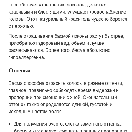
способствует укреплению локонов, делая их
красивыми и блестящими, улучшает кровоснабжение
головы. Этот натуральный краситель чудесно борется
с перхотью.
После окрашивания басмой локоны растут быстрее,
приобретают здоровый вид, объем и лучше
расчесываются. Более того, басма абсолютно
гипоаллергенна.
Оттенки
Басма способна окрасить волосы в разные оттенки,
главное, правильно соблюдать время выдержки и
пропорции при смешении с хной. Окончательный
оттенок также определяется длиной, густотой и
исходным цветом волос.
Для получения русого, слегка заметного оттенка,
басму и хну следует смешать в равных пропорциях