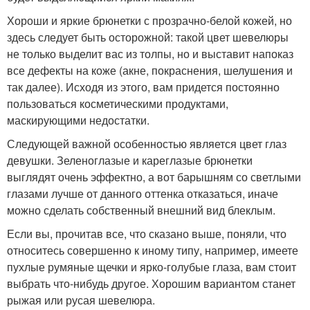
Хороши и яркие брюнетки с прозрачно-белой кожей, но
здесь следует быть осторожной: такой цвет шевелюры
не только выделит вас из толпы, но и выставит напоказ
все дефекты на коже (акне, покраснения, шелушения и
так далее). Исходя из этого, вам придется постоянно
пользоваться косметическими продуктами,
маскирующими недостатки.
Следующей важной особенностью является цвет глаз
девушки. Зеленоглазые и кареглазые брюнетки
выглядят очень эффектно, а вот барышням со светлыми
глазами лучше от данного оттенка отказаться, иначе
можно сделать собственный внешний вид блеклым.
Если вы, прочитав все, что сказано выше, поняли, что
относитесь совершенно к иному типу, например, имеете
пухлые румяные щечки и ярко-голубые глаза, вам стоит
выбрать что-нибудь другое. Хорошим вариантом станет
рыжая или русая шевелюра.