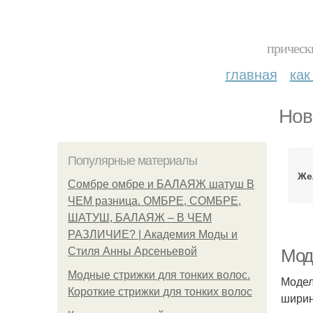
прическ
главная
как
Нов
Популярные материалы
Же
Сомбре омбре и БАЛАЯЖ шатуш В
ЧЕМ разница. ОМБРЕ, СОМБРЕ,
ШАТУШ, БАЛАЯЖ – В ЧЕМ
РАЗЛИЧИЕ? | Академия Моды и
Стиля Анны Арсеньевой
Мод
Модные стрижки для тонких волос.
Модел
Короткие стрижки для тонких волос
ширин