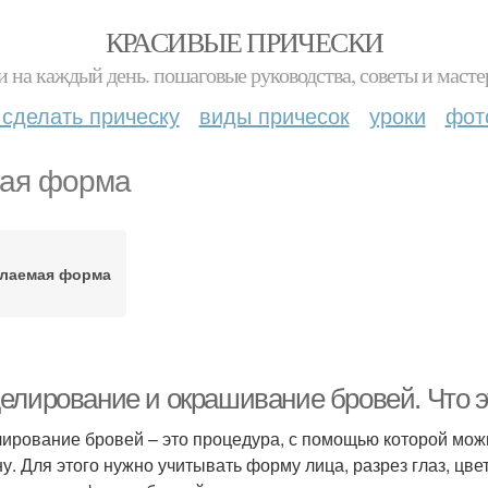
КРАСИВЫЕ ПРИЧЕСКИ
и на каждый день. пошаговые руководства, советы и масте
 сделать прическу
виды причесок
уроки
фот
ая форма
лаемая форма
елирование и окрашивание бровей. Что э
ирование бровей – это процедура, с помощью которой можно
у. Для этого нужно учитывать форму лица, разрез глаз, цве