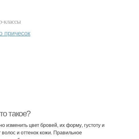
р-классы
о причесок
то такое?
 изменить цвет бровей, их форму, густоту и
т волос и оттенок кожи. Правильное