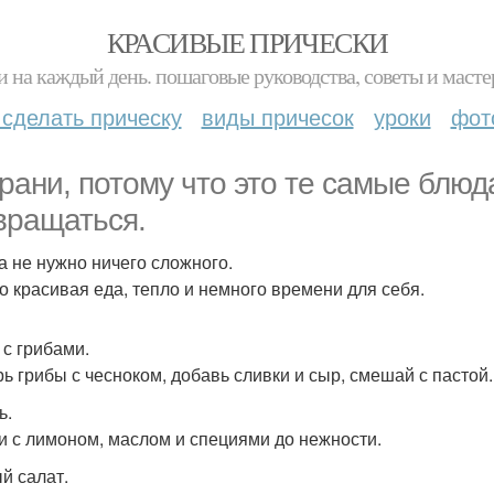
КРАСИВЫЕ ПРИЧЕСКИ
и на каждый день. пошаговые руководства, советы и масте
 сделать прическу
виды причесок
уроки
фот
рани, потому что это те самые блюда
вращаться.
а не нужно ничего сложного.
о красивая еда, тепло и немного времени для себя.
 с грибами.
ь грибы с чесноком, добавь сливки и сыр, смешай с пастой.
ь.
и с лимоном, маслом и специями до нежности.
й салат.