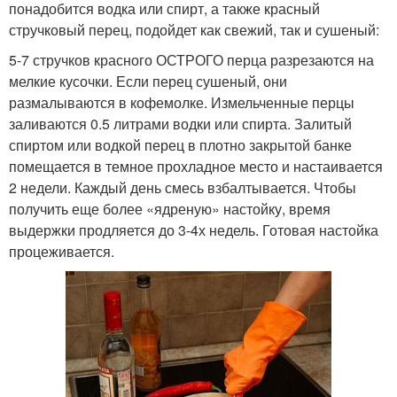
понадобится водка или спирт, а также красный
стручковый перец, подойдет как свежий, так и сушеный:
5-7 стручков красного ОСТРОГО перца разрезаются на
мелкие кусочки. Если перец сушеный, они
размалываются в кофемолке. Измельченные перцы
заливаются 0.5 литрами водки или спирта. Залитый
спиртом или водкой перец в плотно закрытой банке
помещается в темное прохладное место и настаивается
2 недели. Каждый день смесь взбалтывается. Чтобы
получить еще более «ядреную» настойку, время
выдержки продляется до 3-4х недель. Готовая настойка
процеживается.